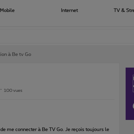
Mobile
Internet
TV & Str
ion à Be tv Go
100 vues
de me connecter à Be TV Go. Je reçois toujours le