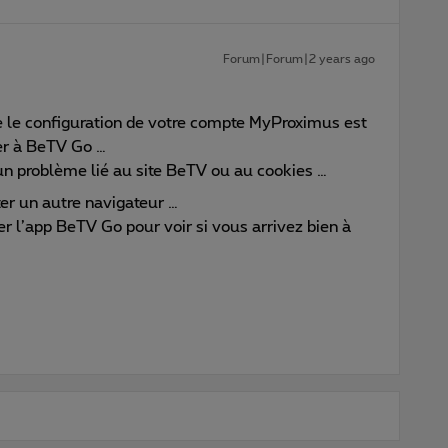
Forum|Forum|2 years ago
ue le configuration de votre compte MyProximus est
der à BeTV Go …
d’un problème lié au site BeTV ou au cookies …
ter un autre navigateur …
 l’app BeTV Go pour voir si vous arrivez bien à