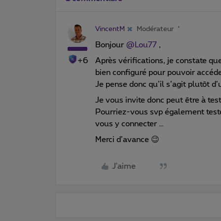
VincentM
Modérateur
Bonjour
@Lou77
,
+6
Après vérifications, je constate q
bien configuré pour pouvoir accé
Je pense donc qu’il s’agit plutôt 
Je vous invite donc peut être à tes
Pourriez-vous svp également tester
vous y connecter …
Merci d’avance 😉
J'aime