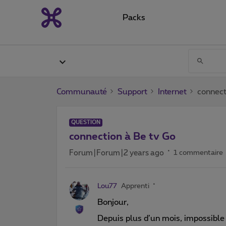
Packs
Communauté
Support
Internet
connect
QUESTION
connection à Be tv Go
Forum|Forum|2 years ago
1 commentaire
Lou77
Apprenti
Bonjour,
Depuis plus d’un mois, impossible 