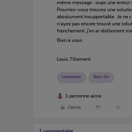
même message : oups une erreur s’
Pourriez-vous trouvez une solution 
absolument insupportable. Je ne 
n’ayez pas encore trouvé une solut
franchement, j’en ai réellement ma
Bien à vous.
Louis Tillement
connexion
Betv Go
1 personne aime
J'aime
1 commentaire