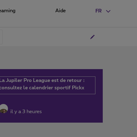
eaming
Aide
FR
La Jupiler Pro League est de retour :
consultez le calendrier sportif Pickx
il y a 3 heures