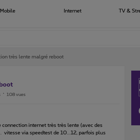
Mobile
Internet
TV & Str
ion très lente malgré reboot
eboot
s
108 vues
connection internet très très lente (avec des
vitesse via speedtest de 10...12, parfois plus