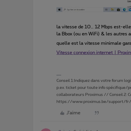
la vitesse de 10… 12 Mbps est-ell
la Bbox (ou en WiFi) & les autres ap
quelle est la vitesse minimale ga
Vitesse connexion internet | Prox
Conseil 1:Indiquez dans votre forum login 
p.ex. ticket pour toute info spécifique/
collaborateurs Proximus // Conseil 2: 
https://www.proximus.be/support/fr/
J'aime