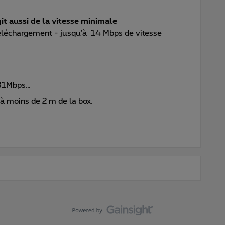
git aussi de la vitesse minimale
éléchargement - jusqu'à 14 Mbps de vitesse
 81Mbps…
 à moins de 2 m de la box.