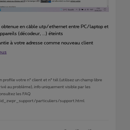
e obtenue en câble utp/ethernet entre PC/laptop et
pareils (décodeur, ...) éteints
rantie à votre adresse comme nouveau client
imus
profile votre n° client et n° tél (utilisez un champ libre
privé au problème), info uniquement visible par les
Consultez les FAQ
id_zwpr_support/particuliers/support.html