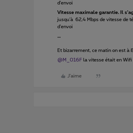
d'envoi
Vitesse maximale garantie. Il s’a
jusqu'à 62,4 Mbps de vitesse de t
d'envoi
…
Et bizarrement, ce matin on est à
@M_016F
la vitesse était en Wifi
J'aime