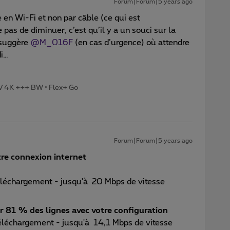
Forum|Forum|5 years ago
 en Wi-Fi et non par câble (ce qui est
 pas de diminuer, c’est qu’il y a un souci sur la
 suggère
@M_016F
(en cas d’urgence) où attendre
di…
TV 4K +++ BW • Flex+ Go
Forum|Forum|5 years ago
otre connexion internet
éléchargement - jusqu'à 20 Mbps de vitesse
r 81 % des lignes avec votre configuration
éléchargement - jusqu'à 14,1 Mbps de vitesse