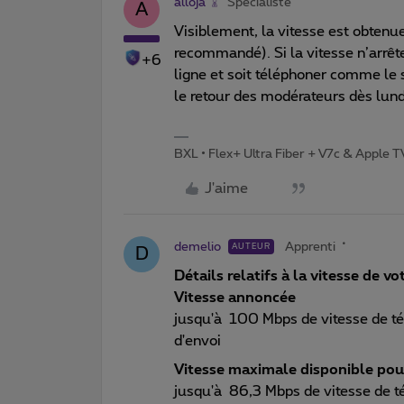
alloja
Spécialiste
A
Visiblement, la vitesse est obtenue
recommandé). Si la vitesse n’arrête
+6
ligne et soit téléphoner comme le
le retour des modérateurs dès lun
BXL • Flex+ Ultra Fiber + V7c & Apple 
J'aime
demelio
Apprenti
AUTEUR
D
Détails relatifs à la vitesse de v
Vitesse annoncée
jusqu'à 100 Mbps de vitesse de t
d'envoi
Vitesse maximale disponible pou
jusqu'à 86,3 Mbps de vitesse de t