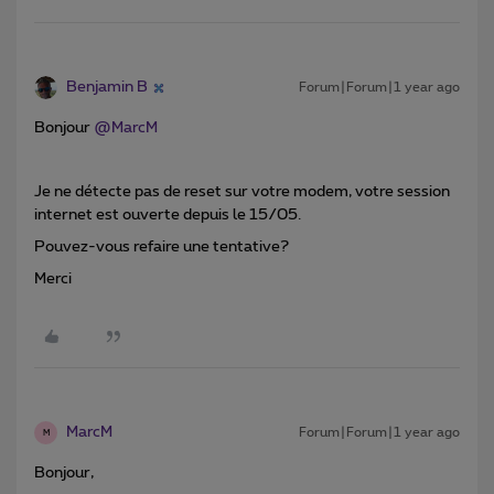
Benjamin B
Forum|Forum|1 year ago
Bonjour ​
@MarcM
Je ne détecte pas de reset sur votre modem, votre session
internet est ouverte depuis le 15/05.
Pouvez-vous refaire une tentative?
Merci
MarcM
Forum|Forum|1 year ago
M
Bonjour,