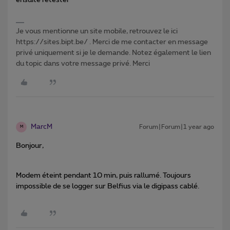
Je vous mentionne un site mobile, retrouvez le ici
https://sites.bipt.be/ . Merci de me contacter en message
privé uniquement si je le demande. Notez également le lien
du topic dans votre message privé. Merci
MarcM
Forum|Forum|1 year ago
M
Bonjour,
Modem éteint pendant 10 min, puis rallumé. Toujours
impossible de se logger sur Belfius via le digipass cablé.