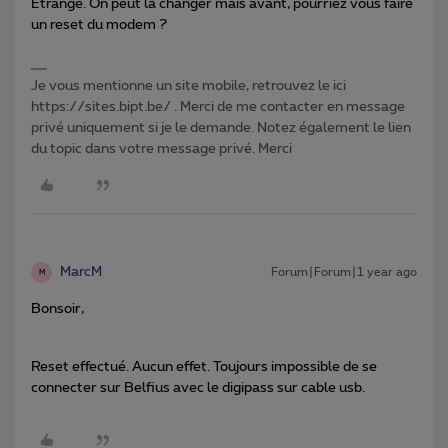
Etrange. On peut la changer mais avant, pourriez vous faire
un reset du modem ?
Je vous mentionne un site mobile, retrouvez le ici
https://sites.bipt.be/ . Merci de me contacter en message
privé uniquement si je le demande. Notez également le lien
du topic dans votre message privé. Merci
MarcM
Forum|Forum|1 year ago
M
Bonsoir,
Reset effectué. Aucun effet. Toujours impossible de se
connecter sur Belfius avec le digipass sur cable usb.