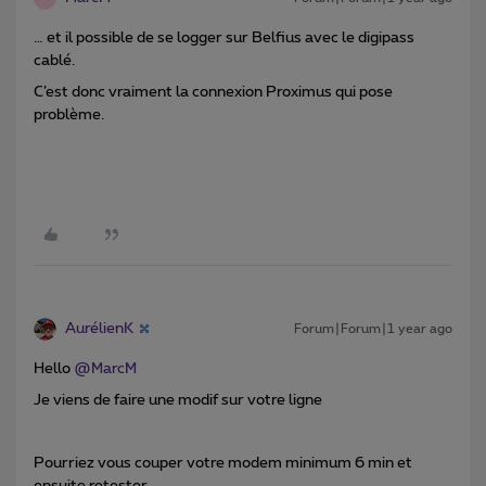
… et il possible de se logger sur Belfius avec le digipass
cablé.
C’est donc vraiment la connexion Proximus qui pose
problème.
AurélienK
Forum|Forum|1 year ago
Hello ​
@MarcM
Je viens de faire une modif sur votre ligne
Pourriez vous couper votre modem minimum 6 min et
ensuite retester