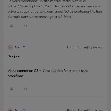
Je vous mentionne un site mobile, retrouvez le ici
https://sites.bipt.be/ . Merci de me contacter en message
privé uniquement si je le demande. Notez également le lien
du topic dans votre message privé. Merci
MarcM
Forum|Forum|1 year ago
M
Bonjour,
Via la connexion GSM, l’installation fonctionne sans
problème.
MarcM
Forum|Forum|1 year ago
M