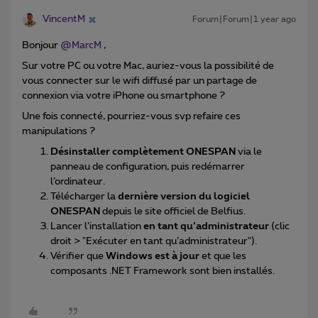
VincentM
Forum|Forum|1 year ago
Bonjour ​
@MarcM
,
Sur votre PC ou votre Mac, auriez-vous la possibilité de
vous connecter sur le wifi diffusé par un partage de
connexion via votre iPhone ou smartphone ?
Une fois connecté, pourriez-vous svp refaire ces
manipulations ?
Désinstaller complètement ONESPAN
via le
panneau de configuration, puis redémarrer
l’ordinateur.
Télécharger la
dernière version du logiciel
ONESPAN
depuis le site officiel de Belfius.
Lancer l’installation
en tant qu’administrateur
(clic
droit > "Exécuter en tant qu’administrateur").
Vérifier que
Windows est à jour
et que les
composants .NET Framework sont bien installés.