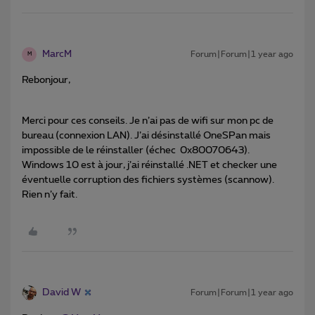
MarcM
Forum|Forum|1 year ago
M
Rebonjour,
Merci pour ces conseils. Je n’ai pas de wifi sur mon pc de
bureau (connexion LAN). J’ai désinstallé OneSPan mais
impossible de le réinstaller (échec 0x80070643).
Windows 10 est à jour, j’ai réinstallé .NET et checker une
éventuelle corruption des fichiers systèmes (scannow).
Rien n’y fait.
David W
Forum|Forum|1 year ago