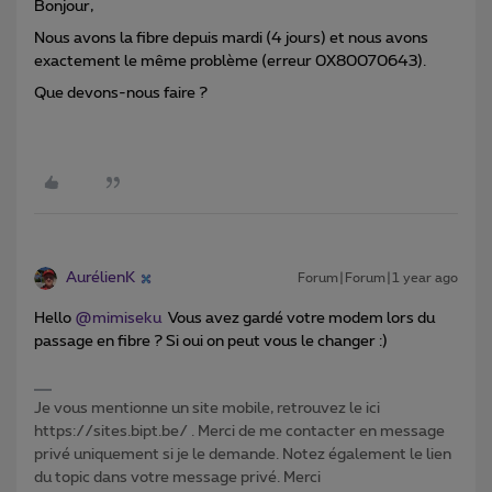
Bonjour,
Nous avons la fibre depuis mardi (4 jours) et nous avons
exactement le même problème (erreur 0X80070643).
Que devons-nous faire ?
AurélienK
Forum|Forum|1 year ago
Hello ​
@mimiseku
Vous avez gardé votre modem lors du
passage en fibre ? Si oui on peut vous le changer :)
Je vous mentionne un site mobile, retrouvez le ici
https://sites.bipt.be/ . Merci de me contacter en message
privé uniquement si je le demande. Notez également le lien
du topic dans votre message privé. Merci