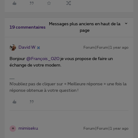
Messages plus anciens en haut de la
19 commentaires
page
David W
Forum|Forum|1 year ago
Bonjour ​
@François_020
je vous propose de faire un
échange de votre modem.
N’oubliez pas de cliquer sur « Meilleure réponse » une fois la
réponse obtenue à votre question !
mimiseku
Forum|Forum|1 year ago
M