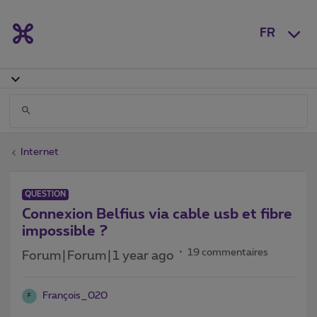
FR
Internet
QUESTION
Connexion Belfius via cable usb et fibre
impossible ?
19 commentaires
Forum|Forum|1 year ago
François_020
F