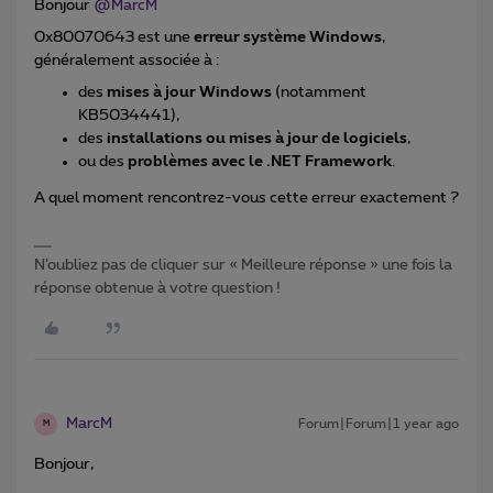
Bonjour ​
@MarcM
0x80070643 est une
erreur système Windows
,
généralement associée à :
des
mises à jour Windows
(notamment
KB5034441),
des
installations ou mises à jour de logiciels
,
ou des
problèmes avec le .NET Framework
.
A quel moment rencontrez-vous cette erreur exactement ?
N’oubliez pas de cliquer sur « Meilleure réponse » une fois la
réponse obtenue à votre question !
MarcM
Forum|Forum|1 year ago
M
Bonjour,