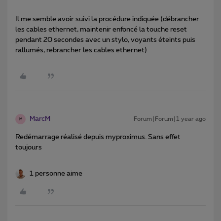
Il me semble avoir suivi la procédure indiquée (débrancher
les cables ethernet, maintenir enfoncé la touche reset
pendant 20 secondes avec un stylo, voyants éteints puis
rallumés, rebrancher les cables ethernet)
MarcM
Forum|Forum|1 year ago
M
Redémarrage réalisé depuis myproximus. Sans effet
toujours
1 personne aime