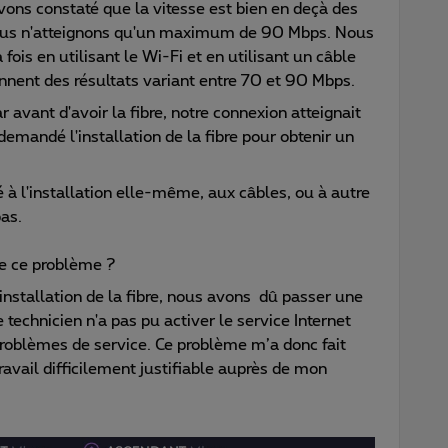
avons constaté que la vitesse est bien en deçà des
ous n'atteignons qu'un maximum de 90 Mbps. Nous
 fois en utilisant le Wi-Fi et en utilisant un câble
nnent des résultats variant entre 70 et 90 Mbps.
 avant d'avoir la fibre, notre connexion atteignait
emandé l'installation de la fibre pour obtenir un
ié à l'installation elle-même, aux câbles, ou à autre
as.
e ce problème ?
installation de la fibre, nous avons dû passer une
e technicien n'a pas pu activer le service Internet
 problèmes de service. Ce problème m’a donc fait
ravail difficilement justifiable auprès de mon