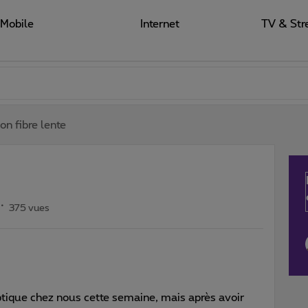
Mobile
Internet
TV & Str
on fibre lente
375 vues
optique chez nous cette semaine, mais après avoir