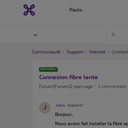
Packs
Communauté
Support
Internet
Connexi
RÉPONDU
Connexion fibre lente
Forum|Forum|2 years ago
1 commentaire
Jukiu
Apprenti
J
Bonjour,
Nous avons fait installer la fibre 