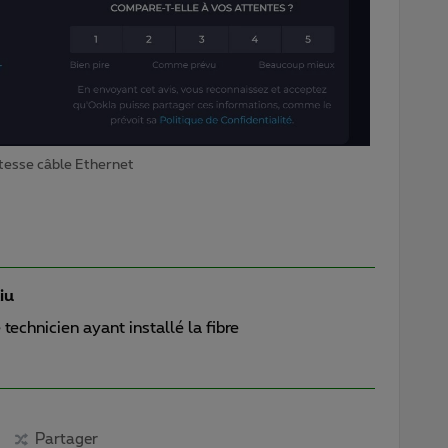
tesse câble Ethernet
iu
technicien ayant installé la fibre
Partager