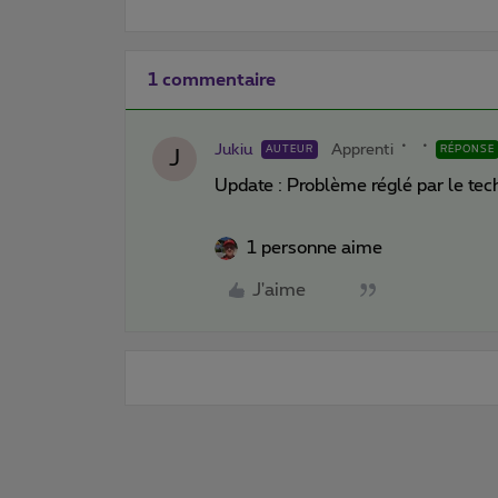
1 commentaire
Jukiu
Apprenti
AUTEUR
RÉPONSE
J
Update : Problème réglé par le tech
1 personne aime
J'aime