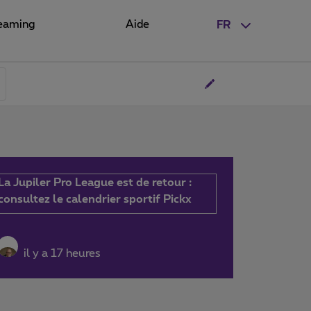
eaming
Aide
FR
La Jupiler Pro League est de retour :
consultez le calendrier sportif Pickx
il y a 17 heures