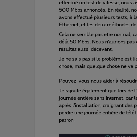
effectué un test de vitesse, nous 
500 Mbps annoncés. En réalité, n
avons effectué plusieurs tests, à la
Ethernet, et les deux méthodes do
Cela ne semble pas être normal, car
déjà 50 Mbps. Nous n'aurions pas d
résultat aussi décevant.
Je ne sais pas si le problème est l
chose, mais quelque chose ne va p
Pouvez-vous nous aider à résoudr
Je rajoute également que lors de l'
journée entière sans Internet, car l
après l'installation, craignant des
perdre une journée entière de télét
patron.