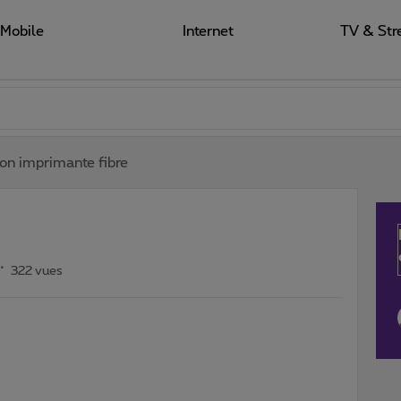
Mobile
Internet
TV & Str
on imprimante fibre
322 vues