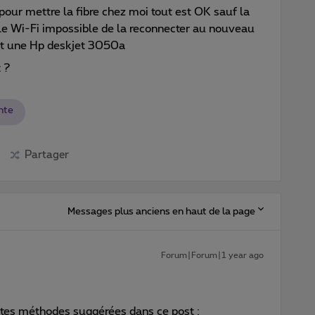
pour mettre la fibre chez moi tout est OK sauf la
e Wi-Fi impossible de la reconnecter au nouveau
est une Hp deskjet 3050a
t ?
nte
Partager
Messages plus anciens en haut de la page
Forum|Forum|1 year ago
ntes méthodes suggérées dans ce post :