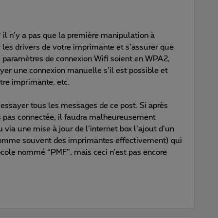
 il n’y a pas que la première manipulation à
ier les drivers de votre imprimante et s’assurer que
les paramètres de connexion Wifi soient en WPA2,
ayer une connexion manuelle s’il est possible et
tre imprimante, etc.
t essayer tous les messages de ce post. Si après
rs pas connectée, il faudra malheureusement
 via une mise à jour de l’internet box l’ajout d’un
(comme souvent des imprimantes effectivement) qui
ocole nommé “PMF”, mais ceci n’est pas encore