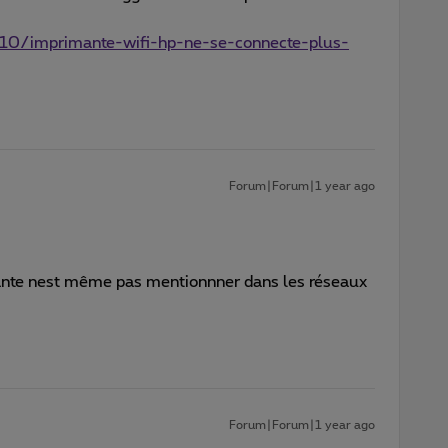
t-10/imprimante-wifi-hp-ne-se-connecte-plus-
Forum|Forum|1 year ago
ante nest même pas mentionnner dans les réseaux
Forum|Forum|1 year ago