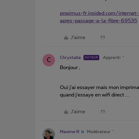
proximus-fr.insided.com/interne
apres-passage-a-la-fibre-69535
J'aime
Chrystalle
Apprenti
AUTEUR
C
Bonjour ,
Oui j'ai essayer mais mon imprim
quand j'essaye en wifi direct ...
J'aime
Maxime R
Modérateur