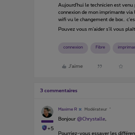
Aujourd'hui le technicien est venu 
connexion de mon imprimante via l
wifi vu le changement de box.. c'
Pouvez vous m'aider s'il vous plaî
connexion
Fibre
imprima
J'aime
3 commentaires
Maxime R
Modérateur
Bonjour
@Chrystalle
,
+5
Pourriez-vous essayer les différe