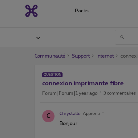
Packs
Communauté
Support
Internet
connexi
QUESTION
connexion imprimante fibre
Forum|Forum|1 year ago
3 commentaires
Chrystalle
Apprenti
C
Bonjour