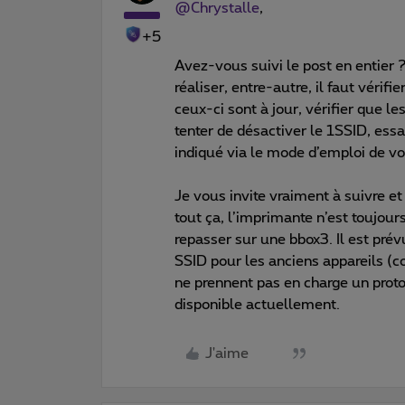
@Chrystalle
,
+5
Avez-vous suivi le post en entier ?
réaliser, entre-autre, il faut vérif
ceux-ci sont à jour, vérifier que 
tenter de désactiver le 1SSID, ess
indiqué via le mode d’emploi de vo
Je vous invite vraiment à suivre e
tout ça, l’imprimante n’est toujou
repasser sur une bbox3. Il est prévu
SSID pour les anciens appareils 
ne prennent pas en charge un prot
disponible actuellement.
J'aime