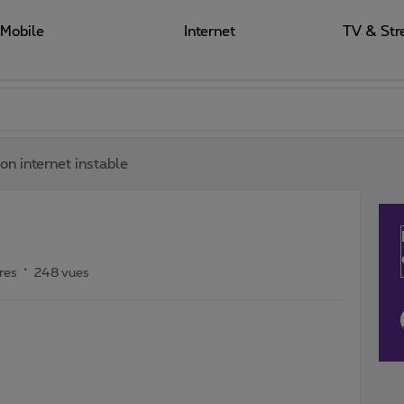
Mobile
Internet
TV & Str
on internet instable
res
248 vues