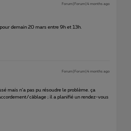
Forum|Forum|4 months ago
 pour demain 20 mars entre 9h et 13h.
Forum|Forum|4 months ago
assé mais n’a pas pu résoudre le problème. ça
raccordement/câblage ; il a planifié un rendez-vous