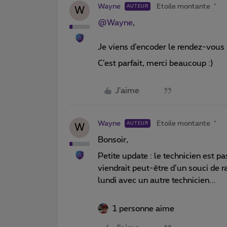
Wayne
Etoile montante
AUTEUR
W
@Wayne
,
Je viens d’encoder le rendez-vous
C’est parfait, merci beaucoup :)
J'aime
Wayne
Etoile montante
AUTEUR
W
Bonsoir,
Petite update : le technicien est p
viendrait peut-être d’un souci de 
lundi avec un autre technicien...
1 personne aime