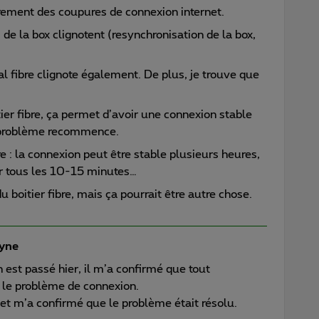
èrement des coupures de connexion internet.
de la box clignotent (resynchronisation de la box,
l fibre clignote également. De plus, je trouve que
tier fibre, ça permet d’avoir une connexion stable
 problème recommence.
 : la connexion peut être stable plusieurs heures,
r tous les 10-15 minutes…
boitier fibre, mais ça pourrait être autre chose.
yne
n est passé hier, il m’a confirmé que tout
 le problème de connexion.
et m’a confirmé que le problème était résolu.