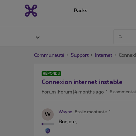
Packs
Communauté
Support
Internet
Connexi
RÉPONDU
Connexion internet instable
Forum|Forum|4 months ago
6 commentai
Wayne
Etoile montante
W
Bonjour,