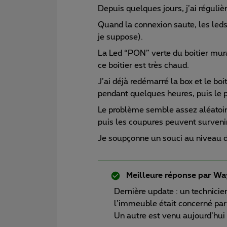
Depuis quelques jours, j’ai réguli
Quand la connexion saute, les leds 
je suppose).
La Led “PON” verte du boitier mura
ce boitier est très chaud.
J’ai déjà redémarré la box et le boi
pendant quelques heures, puis le
Le problème semble assez aléatoire
puis les coupures peuvent surveni
Je soupçonne un souci au niveau du 
Meilleure réponse par
Wa
Dernière update : un technicie
l’immeuble était concerné par
Un autre est venu aujourd’hui 