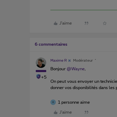
J'aime
6 commentaires
Maxime R
Modérateur
Bonjour ​
@Wayne
,
+5
On peut vous envoyer un technicien
donner vos disponibilités dans les 
1 personne aime
K
J'aime