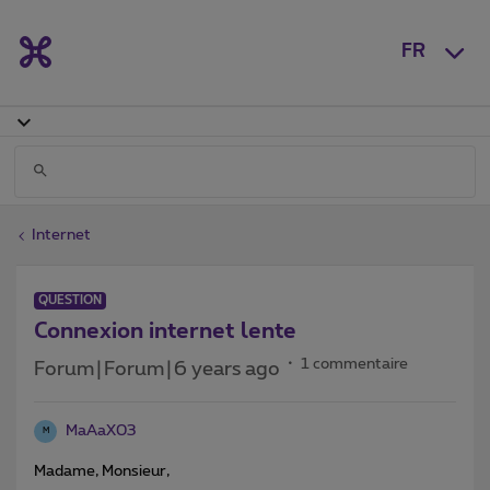
FR
Internet
QUESTION
Connexion internet lente
1 commentaire
Forum|Forum|6 years ago
MaAaX03
M
Madame, Monsieur,