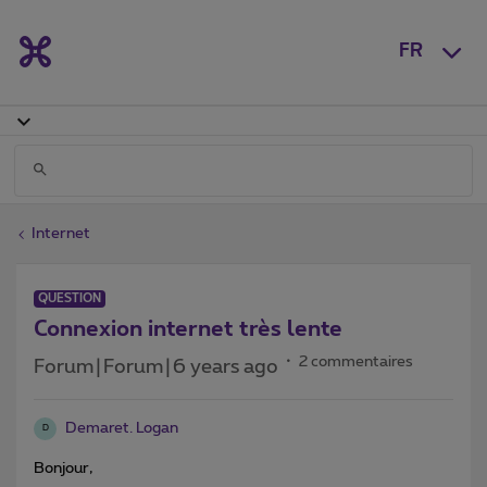
FR
Internet
QUESTION
Connexion internet très lente
2 commentaires
Forum|Forum|6 years ago
Demaret. Logan
D
Bonjour,