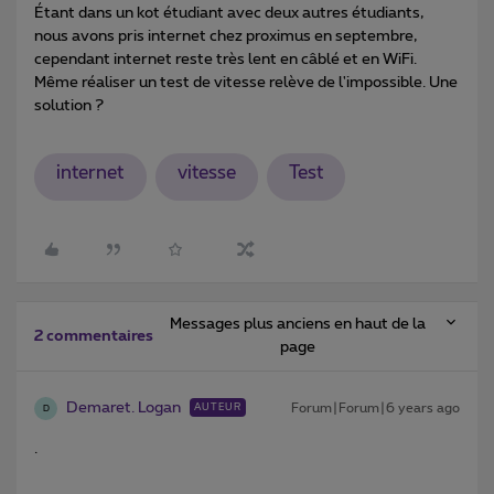
Étant dans un kot étudiant avec deux autres étudiants,
nous avons pris internet chez proximus en septembre,
cependant internet reste très lent en câblé et en WiFi.
Même réaliser un test de vitesse relève de l'impossible. Une
solution ?
internet
vitesse
Test
Messages plus anciens en haut de la
2 commentaires
page
Demaret. Logan
Forum|Forum|6 years ago
AUTEUR
D
.