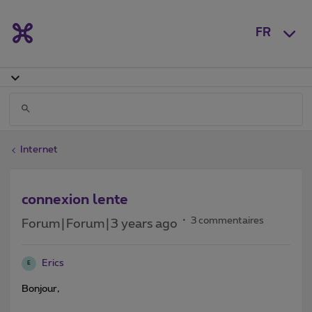
FR
Internet
connexion lente
3 commentaires
Forum|Forum|3 years ago
Erics
E
Bonjour,