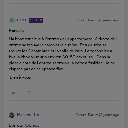
Erics
Forum|Forum|3 years ago
AUTEUR
E
Bonsoir,
Ma bbox est situé à l'entrée de l appartement . A droite de l
entree se trouve le salon et la cuisine . Et a gauche se
trouve les 2 chambres et la salle de bain . Le technicien a
fixé la bbox au mur a environ 40-50 cm du sol . Dans la
pièce a coté de l entree se trouve la boite à fusibles . Je ne
dispose pas de telephone fixe.
Bien à vous
Maxime R
Forum|Forum|3 years ago
Bonjour
@Erics
,