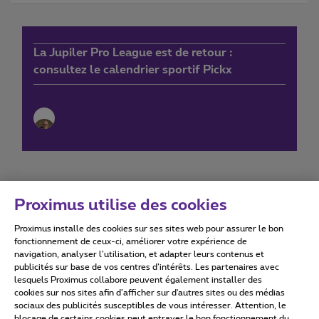
La Jupiler Pro League est de retour :
consultez le calendrier sportif Pickx
Proximus utilise des cookies
Proximus installe des cookies sur ses sites web pour assurer le bon
Conditions d'utilisation
Accessibility statement
fonctionnement de ceux-ci, améliorer votre expérience de
navigation, analyser l’utilisation, et adapter leurs contenus et
publicités sur base de vos centres d’intérêts. Les partenaires avec
lesquels Proximus collabore peuvent également installer des
cookies sur nos sites afin d’afficher sur d'autres sites ou des médias
sociaux des publicités susceptibles de vous intéresser. Attention, le
Tous droits réservés. ©
2026
Proximus
blocage de certains cookies peut entraver le bon fonctionnement du