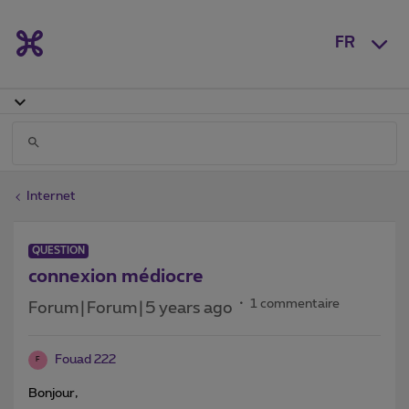
FR
Internet
QUESTION
connexion médiocre
1 commentaire
Forum|Forum|5 years ago
Fouad 222
F
Bonjour,