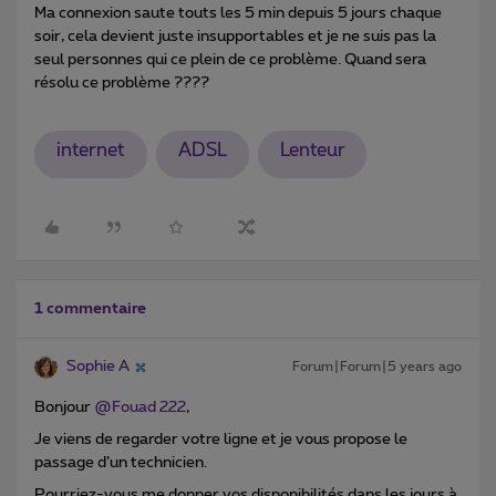
Ma connexion saute touts les 5 min depuis 5 jours chaque
soir, cela devient juste insupportables et je ne suis pas la
seul personnes qui ce plein de ce problème. Quand sera
résolu ce problème ????
internet
ADSL
Lenteur
1 commentaire
Sophie A
Forum|Forum|5 years ago
Bonjour
@Fouad 222
,
Je viens de regarder votre ligne et je vous propose le
passage d’un technicien.
Pourriez-vous me donner vos disponibilités dans les jours à