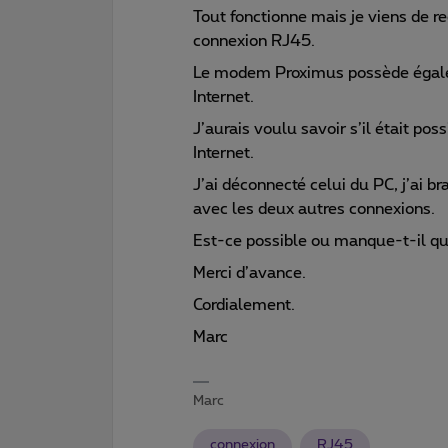
Tout fonctionne mais je viens de 
connexion RJ45.
Le modem Proximus possède égale
Internet.
J’aurais voulu savoir s’il était po
Internet.
J’ai déconnecté celui du PC, j’ai b
avec les deux autres connexions.
Est-ce possible ou manque-t-il q
Merci d’avance.
Cordialement.
Marc
Marc
connexion
RJ45