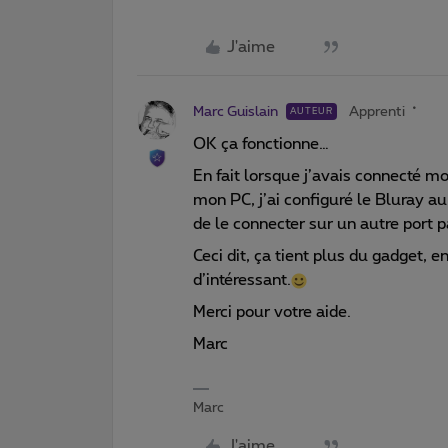
J'aime
Marc Guislain
Apprenti
AUTEUR
OK ça fonctionne…
En fait lorsque j’avais connecté mon
mon PC, j’ai configuré le Bluray a
de le connecter sur un autre port p
Ceci dit, ça tient plus du gadget, 
d’intéressant.
Merci pour votre aide.
Marc
Marc
J'aime