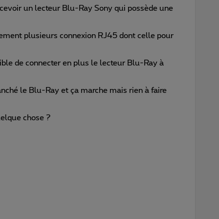
recevoir un lecteur Blu-Ray Sony qui possède une
ment plusieurs connexion RJ45 dont celle pour
ssible de connecter en plus le lecteur Blu-Ray à
ranché le Blu-Ray et ça marche mais rien à faire
uelque chose ?