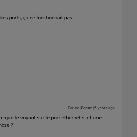
res ports, ça ne fonctionnait pas.
Forum|Forum|5 years ago
ce que le voyant sur le port ethernet s’allume
hose ?