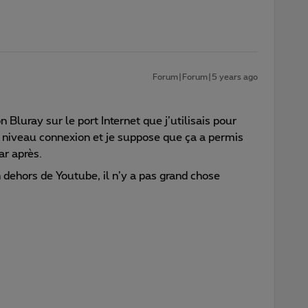
Forum|Forum|5 years ago
 Bluray sur le port Internet que j’utilisais pour
u niveau connexion et je suppose que ça a permis
ar après.
en dehors de Youtube, il n’y a pas grand chose