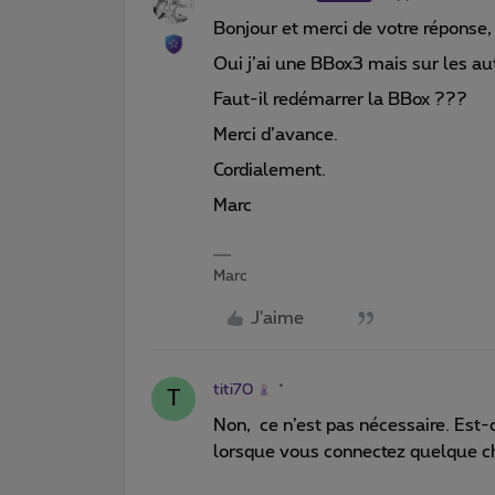
Bonjour et merci de votre réponse,
Oui j’ai une BBox3 mais sur les aut
Faut-il redémarrer la BBox ???
Merci d’avance.
Cordialement.
Marc
Marc
J'aime
titi70
T
Non, ce n’est pas nécessaire. Est-
lorsque vous connectez quelque c