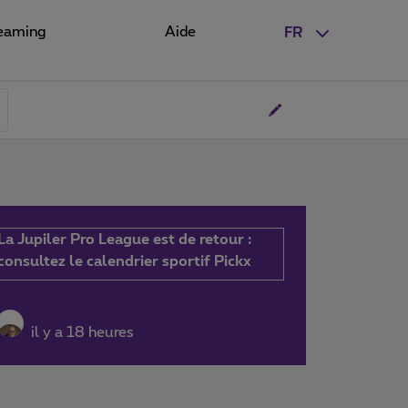
eaming
Aide
FR
La Jupiler Pro League est de retour :
consultez le calendrier sportif Pickx
il y a 18 heures