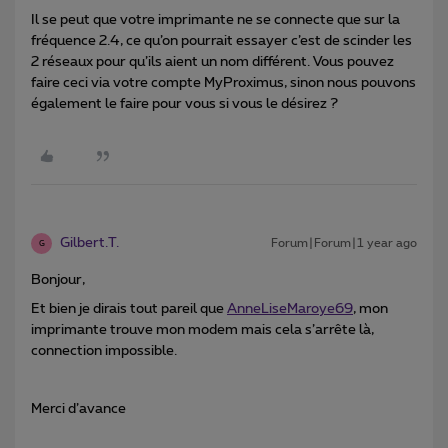
Il se peut que votre imprimante ne se connecte que sur la
fréquence 2.4, ce qu’on pourrait essayer c’est de scinder les
2 réseaux pour qu’ils aient un nom différent. Vous pouvez
faire ceci via votre compte MyProximus, sinon nous pouvons
également le faire pour vous si vous le désirez ?
Gilbert.T.
Forum|Forum|1 year ago
G
Bonjour,
Et bien je dirais tout pareil que
AnneLiseMaroye69
, mon
imprimante trouve mon modem mais cela s’arrête là,
connection impossible.
Merci d’avance