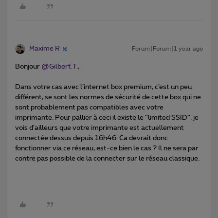
Maxime R
Forum|Forum|1 year ago
Bonjour ​
@Gilbert.T.
,
Dans votre cas avec l’internet box premium, c’est un peu
différent, se sont les normes de sécurité de cette box qui ne
sont probablement pas compatibles avec votre
imprimante. Pour pallier à ceci il existe le “limited SSID”, je
vois d’ailleurs que votre imprimante est actuellement
connectée dessus depuis 16h46. Ca devrait donc
fonctionner via ce réseau, est-ce bien le cas ? Il ne sera par
contre pas possible de la connecter sur le réseau classique.