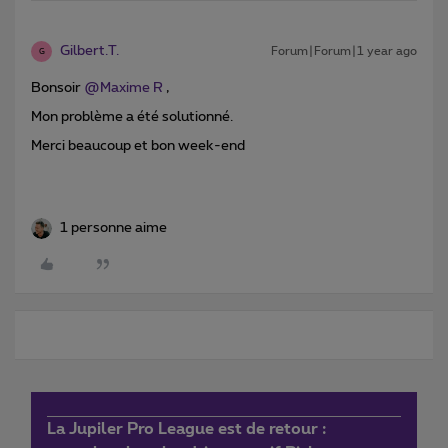
Gilbert.T.
Forum|Forum|1 year ago
G
Bonsoir ​
@Maxime R
,
Mon problème a été solutionné.
Merci beaucoup et bon week-end
1 personne aime
La Jupiler Pro League est de retour :