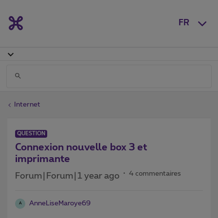
FR
Internet
QUESTION
Connexion nouvelle box 3 et
imprimante
4 commentaires
Forum|Forum|1 year ago
AnneLiseMaroye69
A