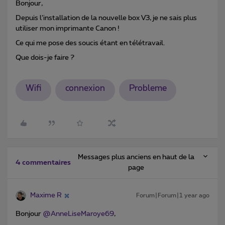
Bonjour,
Depuis l’installation de la nouvelle box V3, je ne sais plus
utiliser mon imprimante Canon !
Ce qui me pose des soucis étant en télétravail.
Que dois-je faire ?
Wifi
connexion
Probleme
Messages plus anciens en haut de la
4 commentaires
page
Maxime R
Forum|Forum|1 year ago
Bonjour ​
@AnneLiseMaroye69
,