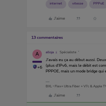
internet
vitesse
PPPoE
J'aime
13 commentaires
alloja
Spécialiste
A
J’avais eu ça au début aussi. Deu
(plus d’IPv6, mais le débit est comp
+6
PPPOE, mais un mode bridge qui est
BXL • Flex+ Ultra Fiber + V7c & Apple 
J'aime