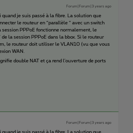
Forum|Forum|3 years ago
 quand je suis passé à la fibre. La solution que
nnecter le routeur en “parallèle “ avec un switch
la session PPPoE fonctionne normalement, le
de la session PPPoE dans la bbox. Si le routeur
, le routeur doit utiliser le VLAN10 (vu que vous
nexion WAN.
gnifie double NAT et ça rend l'ouverture de ports
Forum|Forum|3 years ago
 quand je suis passé à la fibre. La solution que