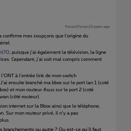
Forum|Forum|3 years ago
ça confirme mes soupçons que l’origine du
riel.
ti70
, puisque j’ai également la télévision, la ligne
vices. Cependant, j’ai soit mal compris comment
 l’ONT à l’entrée link de mon switch
i ensuite branché ma bbox sur le port lan 1 (coté
bbox) et mon routeur Asus sur le port 2 (coté
wan (côté routeur).
xion internet sur la Bbox ainsi que le téléphone,
n. Sur mon routeur privé, il n’y a pas
plus.
les branchements ou autre ? Ou est-ce qu’il faut