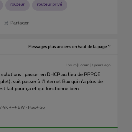
routeur
routeur privé
Partager
Messages plus anciens en haut de la page
Forum|Forum|3 years ago
x solutions : passer en DHCP au lieu de PPPOE
let), soit passer à l’Internet Box qui n’a plus de
 fait pour ça et qui fonctionne bien.
TV 4K +++ BW • Flex+ Go