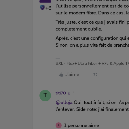
j’utilise personnellement est de co
+6
sur le modem fibre. Dans ce cas, l
Très juste, c’est ce que j’avais fin
complètement oublié.
Après, c’est une configuration qui e
Sinon, on a plus vite fait de branc
BXL • Flex+ Ultra Fiber + V7c & Apple 
J'aime
titi70
T
@alloja
Oui, tout à fait, si on n’a 
l’enlever. Side note: j’ai finalement
1 personne aime
A