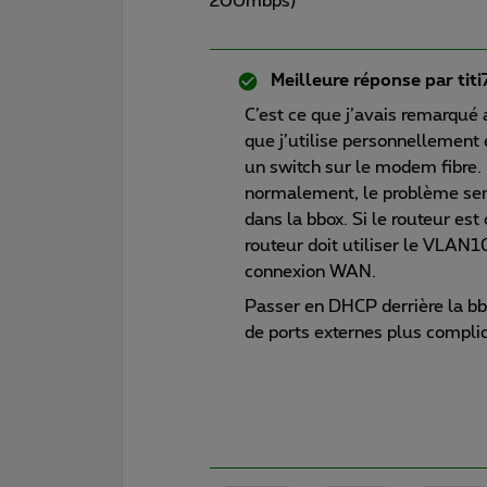
200mbps)
Meilleure réponse par
tit
C’est ce que j’avais remarqué a
que j’utilise personnellement 
un switch sur le modem fibre.
normalement, le problème sem
dans la bbox. Si le routeur e
routeur doit utiliser le VLAN
connexion WAN.
Passer en DHCP derrière la bbo
de ports externes plus compli