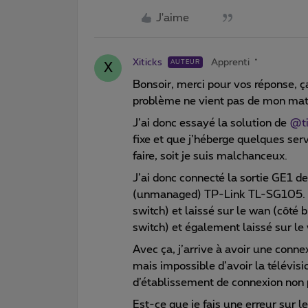
J'aime
Xiticks
Apprenti
AUTEUR
X
Bonsoir, merci pour vos réponse, 
problème ne vient pas de mon maté
J’ai donc essayé la solution de
@ti
fixe et que j’héberge quelques ser
faire, soit je suis malchanceux.
J’ai donc connecté la sortie GE1 de
(unmanaged) TP-Link TL-SG105. J’a
switch) et laissé sur le wan (côté 
switch) et également laissé sur le 
Avec ça, j’arrive à avoir une conne
mais impossible d’avoir la télévisio
d’établissement de connexion non 
Est-ce que je fais une erreur sur 