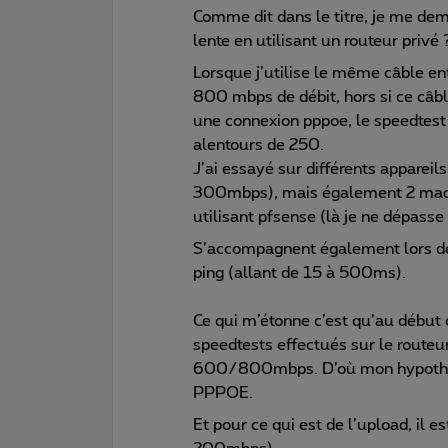
Comme dit dans le titre, je me dem
lente en utilisant un routeur privé 
Lorsque j’utilise le même câble ent
800 mbps de débit, hors si ce câble
une connexion pppoe, le speedtes
alentours de 250.
J’ai essayé sur différents appareils
300mbps), mais également 2 machin
utilisant pfsense (là je ne dépa
S’accompagnent également lors de 
ping (allant de 15 à 500ms).
Ce qui m’étonne c’est qu’au début de
speedtests effectués sur le routeu
600/800mbps. D’où mon hypothèse 
PPPOE.
Et pour ce qui est de l’upload, il 