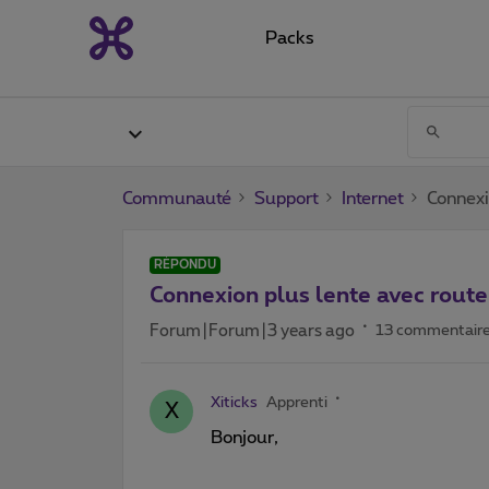
Packs
Communauté
Support
Internet
Connexi
RÉPONDU
Connexion plus lente avec rout
Forum|Forum|3 years ago
13 commentair
Xiticks
Apprenti
X
Bonjour,