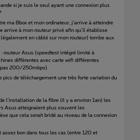
ande si je suis le seul ayant une connexion plus
?
re ma Bbox et mon ordinateur, j’arrive à atteindre
 arrive à mon routeur privé afin qu’il établisse
t (également en câblé sur mon routeur) tombe aux
 : routeur Asus (speedtest intégré limité à
es différentes avec carte wifi différentes
sse pas 200/250mbps).
pics de téléchargement une très forte variation du
 l’installation de la fibre (il y a environ 1an) les
rs Asus atteignaient plus souvent les
que cela serait bridé au niveau de la connexion
est assez bon dans tous les cas (entre 120 et