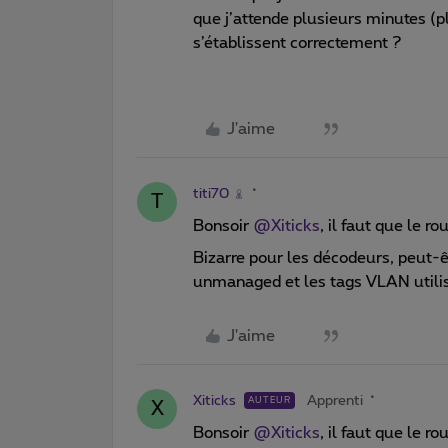
que j’attende plusieurs minutes (p
s’établissent correctement ?
J'aime
titi70
T
Bonsoir
@Xiticks
, il faut que le 
Bizarre pour les décodeurs, peut-ê
unmanaged et les tags VLAN utilis
J'aime
Xiticks
Apprenti
AUTEUR
X
Bonsoir
@Xiticks
, il faut que le 