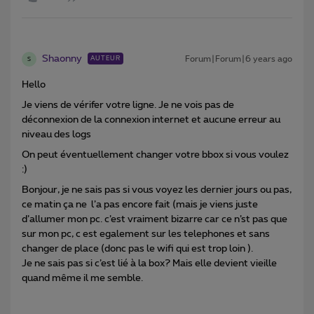
Shaonny
Forum|Forum|6 years ago
AUTEUR
S
Hello
Je viens de vérifer votre ligne. Je ne vois pas de
déconnexion de la connexion internet et aucune erreur au
niveau des logs
On peut éventuellement changer votre bbox si vous voulez
:)
Bonjour, je ne sais pas si vous voyez les dernier jours ou pas,
ce matin ça ne l’a pas encore fait (mais je viens juste
d’allumer mon pc. c’est vraiment bizarre car ce n’st pas que
sur mon pc, c est egalement sur les telephones et sans
changer de place (donc pas le wifi qui est trop loin ).
Je ne sais pas si c’est lié à la box? Mais elle devient vieille
quand même il me semble.