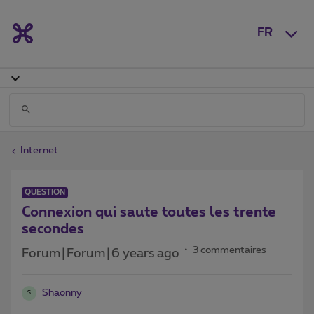
FR
Internet
QUESTION
Connexion qui saute toutes les trente
secondes
3 commentaires
Forum|Forum|6 years ago
Shaonny
S