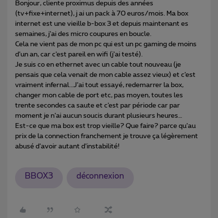
Bonjour, cliente proximus depuis des années
(tv+fixe+internet), j ai un pack à 70 euros/mois. Ma box
internet est une vieille b-box 3 et depuis maintenant es
semaines, j’ai des micro coupures en boucle.
Cela ne vient pas de mon pc qui est un pc gaming de moins
d’un an, car c’est pareil en wifi (j’ai testé).
Je suis co en ethernet avec un cable tout nouveau (je
pensais que cela venait de mon cable assez vieux) et c’est
vraiment infernal...J’ai tout essayé, redemarrer la box,
changer mon cable de port etc, pas moyen, toutes les
trente secondes ca saute et c’est par période car par
moment je n’ai aucun soucis durant plusieurs heures…
Est-ce que ma box est trop vieille? Que faire? parce qu’au
prix de la connection franchement je trouve ça légèrement
abusé d’avoir autant d’instabilité!
BBOX3
déconnexion