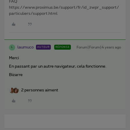
FAQ
https://www.proximus.be/support/fr/id_zwpr_support/
particuliers/support.html
laumuco
Forum|Forum|4 years ago
AUTEUR
RÉPONSE
L
Merci
En passant par un autre navigateur, cela fonctionne.
Bizarre
2 personnes aiment