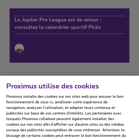
La Jupiler Pro League est de retour :
consultez le calendrier sportif Pickx
Proximus utilise des cookies
Proximus installe des cookies sur ses sites web pour assurer le bon
Conditions d'utilisation
Accessibility statement
fonctionnement de ceux-ci, améliorer votre expérience de
navigation, analyser l’utilisation, et adapter leurs contenus et
publicités sur base de vos centres d’intérêts. Les partenaires avec
lesquels Proximus collabore peuvent également installer des
cookies sur nos sites afin d’afficher sur d'autres sites ou des médias
sociaux des publicités susceptibles de vous intéresser. Attention, le
Tous droits réservés. ©
2026
Proximus
blocage de certains cookies peut entraver le bon fonctionnement du