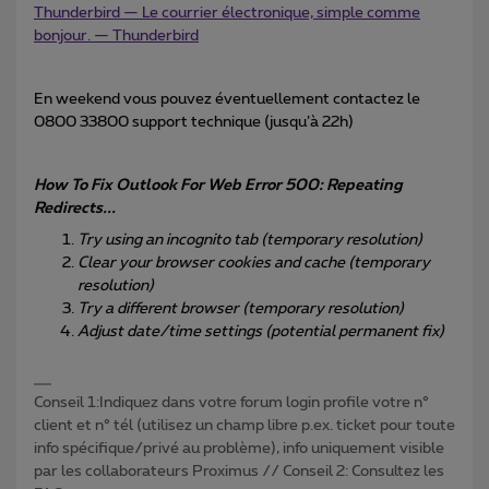
Thunderbird — Le courrier électronique, simple comme
bonjour. — Thunderbird
En weekend vous pouvez éventuellement contactez le
0800 33800 support technique (jusqu’à 22h)
How To Fix Outlook For Web Error 500: Repeating
Redirects...
Try using an incognito tab (temporary resolution)
Clear your browser cookies and cache (temporary
resolution)
Try a different browser (temporary resolution)
Adjust date/time settings (potential permanent fix)
Conseil 1:Indiquez dans votre forum login profile votre n°
client et n° tél (utilisez un champ libre p.ex. ticket pour toute
info spécifique/privé au problème), info uniquement visible
par les collaborateurs Proximus // Conseil 2: Consultez les