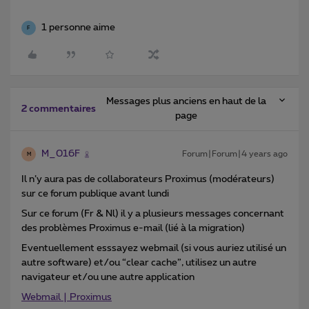
1 personne aime
F
Messages plus anciens en haut de la
2 commentaires
page
M_016F
Forum|Forum|4 years ago
M
Il n’y aura pas de collaborateurs Proximus (modérateurs)
sur ce forum publique avant lundi
Sur ce forum (Fr & Nl) il y a plusieurs messages concernant
des problèmes Proximus e-mail (lié à la migration)
Eventuellement esssayez webmail (si vous auriez utilisé un
autre software) et/ou “clear cache”, utilisez un autre
navigateur et/ou une autre application
Webmail | Proximus