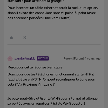
suffisante pour atteindre la grange ?
Pour internet, un câble ethernet serait la meilleure option,
sinon il existe des connexions sans fil point-à-point (avec
des antennes pointées l’une vers l’autre)
sanderlingfdl
Forum|Forum|4 years ago
AUTEUR
S
Merci pour cette réponse bien claire.
Donc pour que les téléphones fonctionnent sur le NTP il
faudrait être en PSTN. On peut reconfigurer la ligne pour
cela ? Via Proximus j’imagine ?
Je peux peut-être utiliser le Wi-Fi pour internet et allonger
sa portée avec un répéteur ? (style Wi-fi booster)