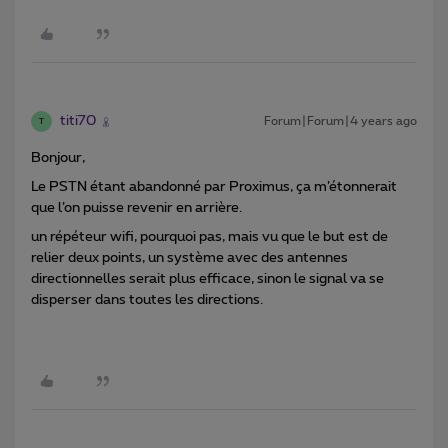
titi70
Forum|Forum|4 years ago
T
Bonjour,
Le PSTN étant abandonné par Proximus, ça m’étonnerait
que l’on puisse revenir en arrière.
un répéteur wifi, pourquoi pas, mais vu que le but est de
relier deux points, un système avec des antennes
directionnelles serait plus efficace, sinon le signal va se
disperser dans toutes les directions.