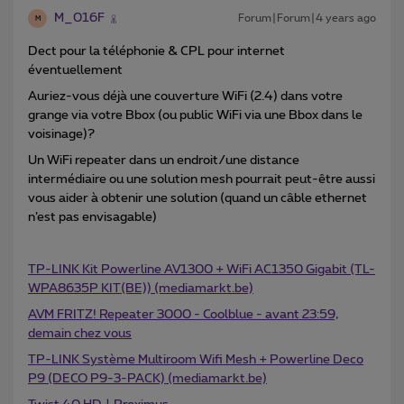
M_016F
Forum|Forum|4 years ago
M
Dect pour la téléphonie & CPL pour internet
éventuellement
Auriez-vous déjà une couverture WiFi (2.4) dans votre
grange via votre Bbox (ou public WiFi via une Bbox dans le
voisinage)?
Un WiFi repeater dans un endroit/une distance
intermédiaire ou une solution mesh pourrait peut-être aussi
vous aider à obtenir une solution (quand un câble ethernet
n’est pas envisagable)
TP-LINK Kit Powerline AV1300 + WiFi AC1350 Gigabit (TL-
WPA8635P KIT(BE)) (mediamarkt.be)
AVM FRITZ! Repeater 3000 - Coolblue - avant 23:59,
demain chez vous
TP-LINK Système Multiroom Wifi Mesh + Powerline Deco
P9 (DECO P9-3-PACK) (mediamarkt.be)