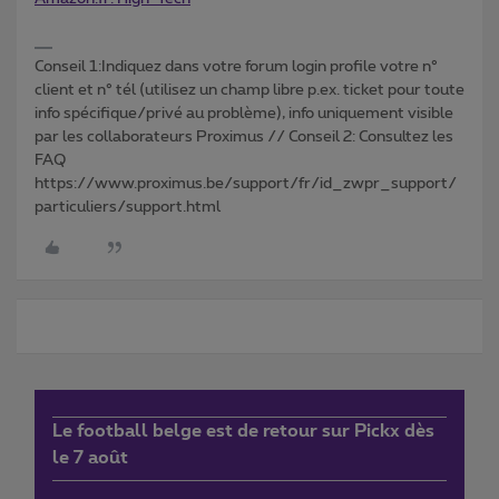
Conseil 1:Indiquez dans votre forum login profile votre n°
client et n° tél (utilisez un champ libre p.ex. ticket pour toute
info spécifique/privé au problème), info uniquement visible
par les collaborateurs Proximus // Conseil 2: Consultez les
FAQ
https://www.proximus.be/support/fr/id_zwpr_support/
particuliers/support.html
Le football belge est de retour sur Pickx dès
le 7 août