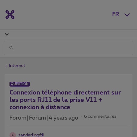
FR
Internet
QUESTION
Connexion téléphone directement sur
les ports RJ11 de la prise V11 +
connexion à distance
6 commentaires
Forum|Forum|4 years ago
sanderlingfdl
S