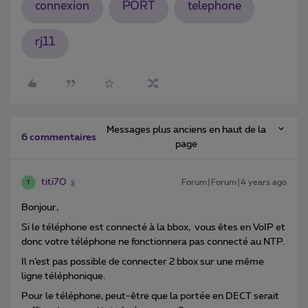
connexion
PORT
telephone
rj11
Messages plus anciens en haut de la
6 commentaires
page
titi70
Forum|Forum|4 years ago
T
Bonjour,
Si le téléphone est connecté à la bbox, vous êtes en VoIP et
donc votre téléphone ne fonctionnera pas connecté au NTP.
Il n’est pas possible de connecter 2 bbox sur une même
ligne téléphonique.
Pour le téléphone, peut-être que la portée en DECT serait