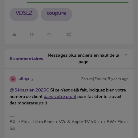
VDSL2
coupure
Messages plus anciens en haut de la
6 commentaires
page
alloja
Forum|Forum|5 years ago
A
@Sébastien 20290
Si ce n’est déjà fait, indiquez bien votre
numéro de client
dans votre profil
pour faciliter le travail
des modérateurs ;)
BXL • Flex+ Ultra Fiber + V7c & Apple TV 4K +++ BW • Flex+
Go