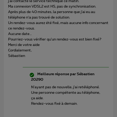
j’ai contacté le service technique ce matin.
Ma connexion VDSL2 est HS, pas de synchronisation.
Après plus de 40 minutes, la personne que j’ai eu au
téléphone n’a pas trouvé de solution.
Un rendez-vous aurez été fixé, mais aucune info concernant
ce rendez-vous.
Aucune date…
Pourriez-vous vérifier qu’un rendez-vous est bien fixé?
Merci de votre aide
Cordialement,
Sébastien
Meilleure réponse par
Sébastien
20290
N’ayant pas de nouvelle, j’ai retéléphoné.
Une personne compétente au téléphone,
ça aide.
Rendez-vous fixé à demain.