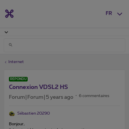
FR
Internet
RÉPONDU
Connexion VDSL2 HS
6 commentaires
Forum|Forum|5 years ago
Sébastien 20290
Bonjour,