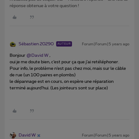
réponse obtenue à votre question !
Sébastien 20290
Forum|Forum|5 years ago
AUTEUR
Bonjour
@David W
,
oui je me doute bien, c’est pour ça que j’ai retéléphoner.
Pour info, le problème n’est pas chez moi, mais sur le câble
de rue (un 100 paires en plombs)
le dépannage est en cours, on espère une réparation
terminé aujourd’hui. (Les jointeurs sont sur place)
David W
Forum|Forum|5 years ago