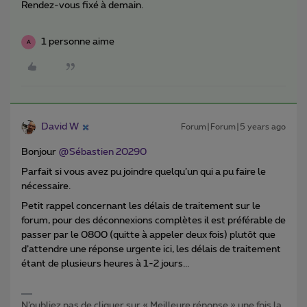
Rendez-vous fixé à demain.
1 personne aime
A
David W
Forum|Forum|5 years ago
Bonjour
@Sébastien 20290
Parfait si vous avez pu joindre quelqu’un qui a pu faire le
nécessaire.
Petit rappel concernant les délais de traitement sur le
forum, pour des déconnexions complètes il est préférable de
passer par le 0800 (quitte à appeler deux fois) plutôt que
d’attendre une réponse urgente ici, les délais de traitement
étant de plusieurs heures à 1-2 jours...
N’oubliez pas de cliquer sur « Meilleure réponse » une fois la