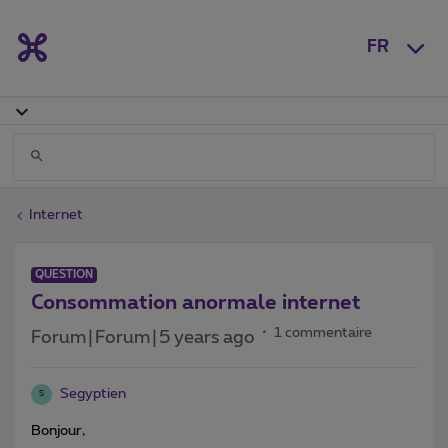
FR
Internet
QUESTION
Consommation anormale internet
1 commentaire
Forum|Forum|5 years ago
Segyptien
S
Bonjour,