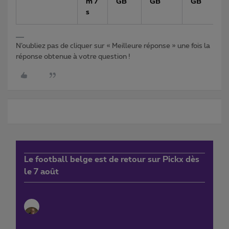
m 7
GB
GB
GB
s
N’oubliez pas de cliquer sur « Meilleure réponse » une fois la
réponse obtenue à votre question !
Le football belge est de retour sur Pickx dès
le 7 août