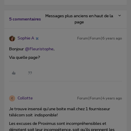
Messages plus anciens en haut de la
5 commentaires
page
Sophie A
Forum|Forum|6 years ago
Bonjour
@Fleuristophe
,
Via quelle page?
Collotte
Forum|Forum|4 years ago
C
Je trouve insensé qu’une boite mail chez 1 fournisseur
télécom soit indisponible!
Les excuses de Proximus sont incompréhensibles et
dénotent soit leur incompétence, soit qu’ils prennent les