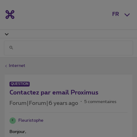
FR
Internet
QUESTION
Contactez par email Proximus
5 commentaires
Forum|Forum|6 years ago
Fleuristophe
F
Bonjour,