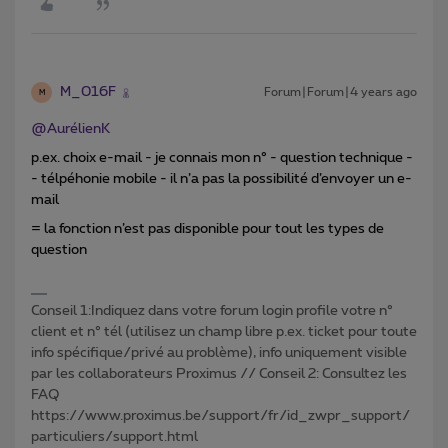
M_016F
Forum|Forum|4 years ago
M
@AurélienK
p.ex. choix e-mail - je connais mon n° - question technique -
- télpéhonie mobile - il n’a pas la possibilité d’envoyer un e-
mail
= la fonction n’est pas disponible pour tout les types de
question
Conseil 1:Indiquez dans votre forum login profile votre n°
client et n° tél (utilisez un champ libre p.ex. ticket pour toute
info spécifique/privé au problème), info uniquement visible
par les collaborateurs Proximus // Conseil 2: Consultez les
FAQ
https://www.proximus.be/support/fr/id_zwpr_support/
particuliers/support.html