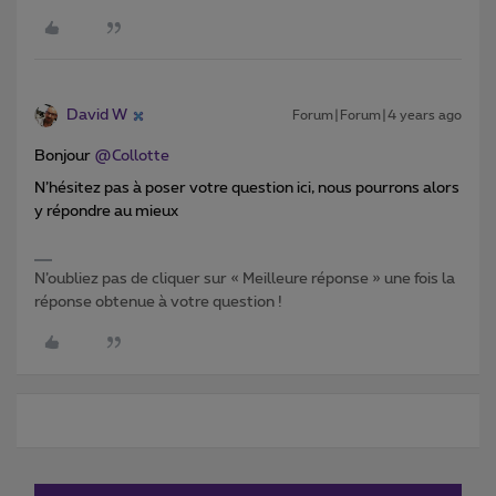
David W
Forum|Forum|4 years ago
Bonjour
@Collotte
N’hésitez pas à poser votre question ici, nous pourrons alors
y répondre au mieux
N’oubliez pas de cliquer sur « Meilleure réponse » une fois la
réponse obtenue à votre question !