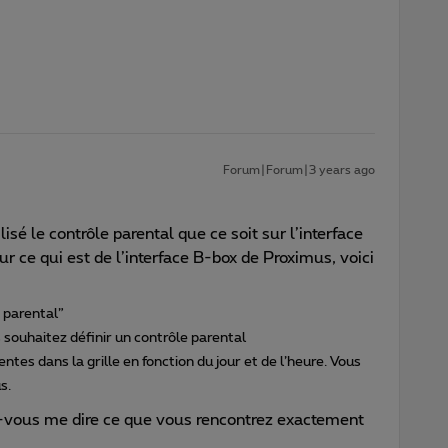
Forum|Forum|3 years ago
isé le contrôle parental que ce soit sur l’interface
r ce qui est de l’interface B-box de Proximus, voici
e parental”
s souhaitez définir un contrôle parental
ntes dans la grille en fonction du jour et de l’heure. Vous
s.
ez-vous me dire ce que vous rencontrez exactement