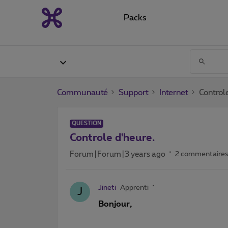
Packs
Communauté
Support
Internet
Control
QUESTION
Controle d'heure.
Forum|Forum|3 years ago
2 commentaire
Jineti
Apprenti
J
Bonjour,