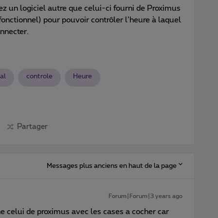
ez un logiciel autre que celui-ci fourni de Proximus
t fonctionnel) pour pouvoir contrôler l’heure à laquel
nnecter.
al
controle
Heure
Partager
Messages plus anciens en haut de la page
Forum|Forum|3 years ago
 celui de proximus avec les cases a cocher car