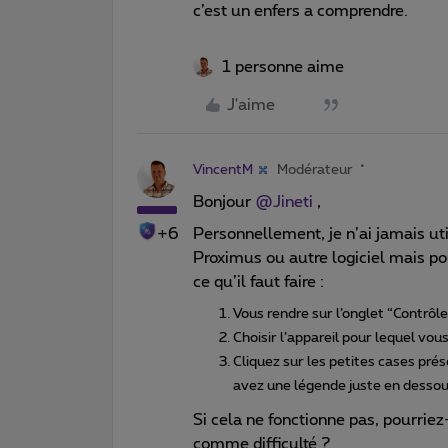
c’est un enfers a comprendre.
1 personne aime
J'aime
VincentM
Modérateur
Bonjour
@Jineti
,
+6
Personnellement, je n’ai jamais util
Proximus ou autre logiciel mais pou
ce qu’il faut faire :
Vous rendre sur l’onglet “Contrôl
Choisir l’appareil pour lequel vou
Cliquez sur les petites cases prése
avez une légende juste en dessou
Si cela ne fonctionne pas, pourri
comme difficulté ?