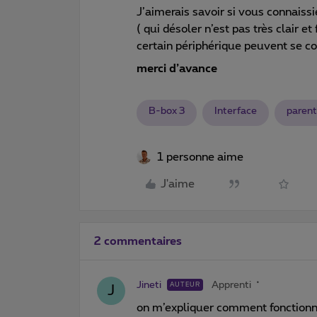
J’aimerais savoir si vous connaissi
( qui désoler n’est pas très clair e
certain périphérique peuvent se co
merci d’avance
B-box 3
Interface
parent
1 personne aime
J'aime
2 commentaires
Jineti
Apprenti
AUTEUR
J
on m’expliquer comment fonctionne