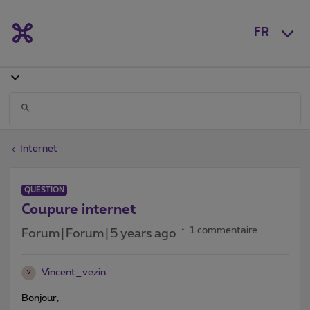
FR
Internet
QUESTION
Coupure internet
1 commentaire
Forum|Forum|5 years ago
Vincent_vezin
V
Bonjour,