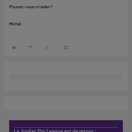
Pouvez-vous m’aider?
Michel
La Jupiler Pro League est de retour :