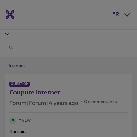
FR
Internet
QUESTION
Coupure internet
0 commentaires
Forum|Forum|4 years ago
MVDV
M
Bonsoir,