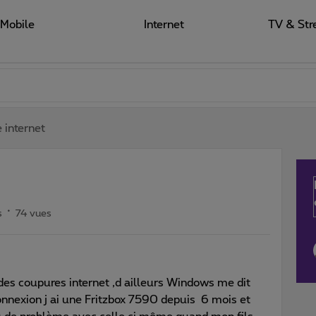
Mobile
Internet
TV & Str
 internet
s
74 vues
 des coupures internet ,d ailleurs Windows me dit
connexion j ai une Fritzbox 7590 depuis 6 mois et