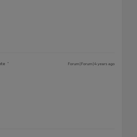
nte
Forum|Forum|4 years ago