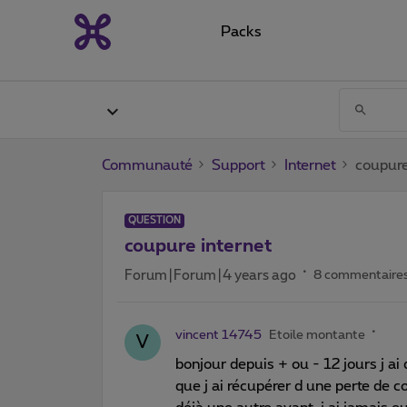
Packs
Communauté
Support
Internet
coupure
QUESTION
coupure internet
Forum|Forum|4 years ago
8 commentaire
vincent 14745
Etoile montante
V
bonjour depuis + ou - 12 jours j ai
que j ai récupérer d une perte de 