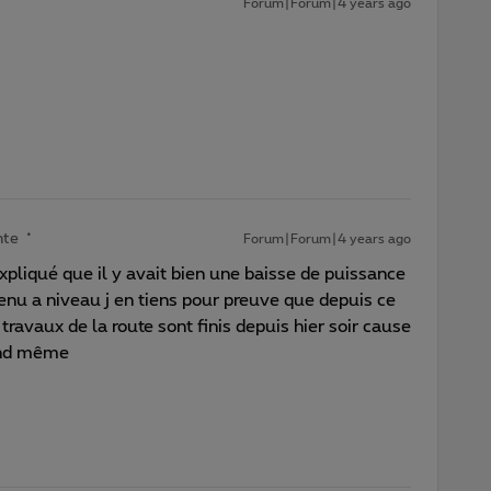
Forum|Forum|4 years ago
nte
Forum|Forum|4 years ago
pliqué que il y avait bien une baisse de puissance
enu a niveau j en tiens pour preuve que depuis ce
travaux de la route sont finis depuis hier soir cause
uand même