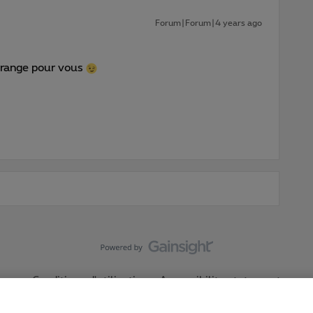
Forum|Forum|4 years ago
arrange pour vous
Conditions d'utilisation
Accessibility statement