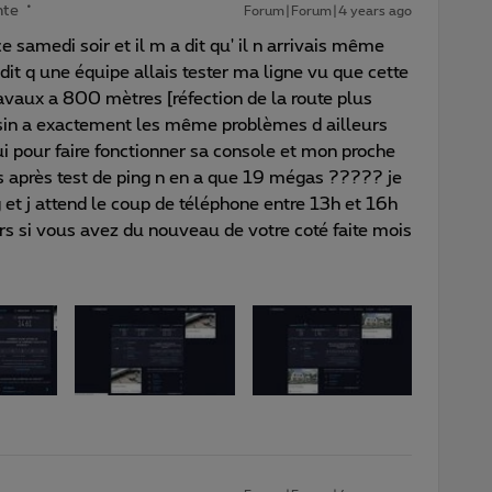
nte
Forum|Forum|4 years ago
e samedi soir et il m a dit qu' il n arrivais même
dit q une équipe allais tester ma ligne vu que cette
avaux a 800 mètres [réfection de la route plus
oisin a exactement les même problèmes d ailleurs
ui pour faire fonctionner sa console et mon proche
s après test de ping n en a que 19 mégas ????? je
ng et j attend le coup de téléphone entre 13h et 16h
ors si vous avez du nouveau de votre coté faite mois