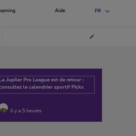
eaming
Aide
FR
La Jupiler Pro League est de retour :
consultez le calendrier sportif Pickx
il y a 5 heures