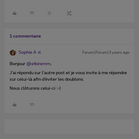
1 commentaire
Sophie A
Forum|Forum|3 years ago
Bonjour
@efeiremm
,
J’ai répondu sur l’autre post et je vous invite à me répondre
sur celui-là afin d’éviter les doublons.
Nous clôturons celui-ci :-)