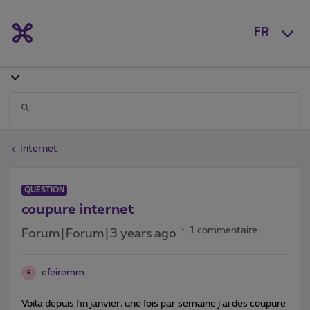
FR
Internet
QUESTION
coupure internet
1 commentaire
Forum|Forum|3 years ago
efeiremm
E
Voila depuis fin janvier, une fois par semaine j'ai des coupure