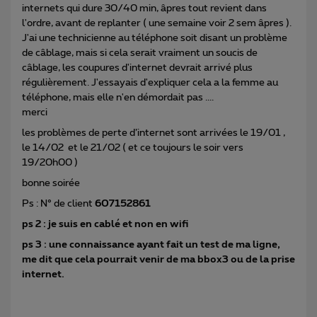
internets qui dure 30/40 min, âpres tout revient dans
l'ordre, avant de replanter ( une semaine voir 2 sem âpres ).
J'ai une technicienne au téléphone soit disant un problème
de câblage, mais si cela serait vraiment un soucis de
câblage, les coupures d'internet devrait arrivé plus
régulièrement. J'essayais d'expliquer cela a la femme au
téléphone, mais elle n'en démordait pas ....
merci
les problèmes de perte d’internet sont arrivées le 19/01 ,
le 14/02 et le 21/02 ( et ce toujours le soir vers
19/20h00 )
bonne soirée
Ps : N° de client
607152861
ps 2 : je suis en cablé et non en wifi
ps 3 : une connaissance ayant fait un test de ma ligne,
me dit que cela pourrait venir de ma bbox3 ou de la prise
internet.