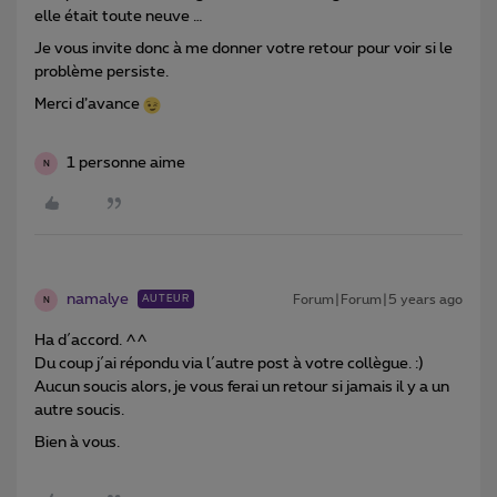
elle était toute neuve …
Je vous invite donc à me donner votre retour pour voir si le
problème persiste.
Merci d’avance
1 personne aime
N
namalye
Forum|Forum|5 years ago
AUTEUR
N
Ha d´accord. ^^
Du coup j´ai répondu via l´autre post à votre collègue. :)
Aucun soucis alors, je vous ferai un retour si jamais il y a un
autre soucis.
Bien à vous.