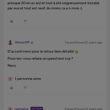
presque 20 en un an) et tout à été soigneusement installé
par eux et tout est neuf, du moins ca a 4 mois ±.
VincentM
Forum|Forum|5 years ago
D’accord merci pour le retour bien détaillé
Pourriez-vous refaire un speed test svp ?
Merci
1 personne aime
N
namalye
Forum|Forum|5 years ago
AUTEUR
N