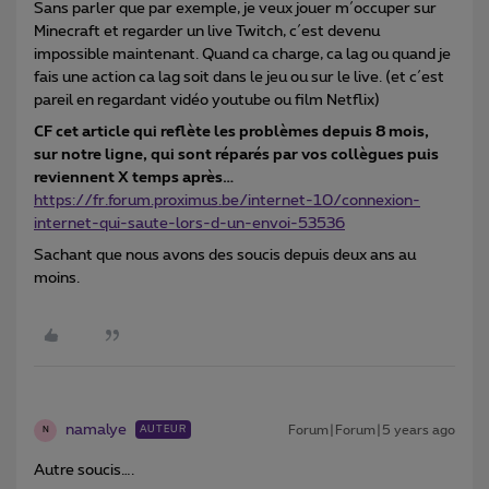
Sans parler que par exemple, je veux jouer m´occuper sur
Minecraft et regarder un live Twitch, c´est devenu
impossible maintenant. Quand ca charge, ca lag ou quand je
fais une action ca lag soit dans le jeu ou sur le live. (et c´est
pareil en regardant vidéo youtube ou film Netflix)
CF cet article qui reflète les problèmes depuis 8 mois,
sur notre ligne, qui sont réparés par vos collègues puis
reviennent X temps après…
https://fr.forum.proximus.be/internet-10/connexion-
internet-qui-saute-lors-d-un-envoi-53536
Sachant que nous avons des soucis depuis deux ans au
moins.
namalye
Forum|Forum|5 years ago
AUTEUR
N
Autre soucis….