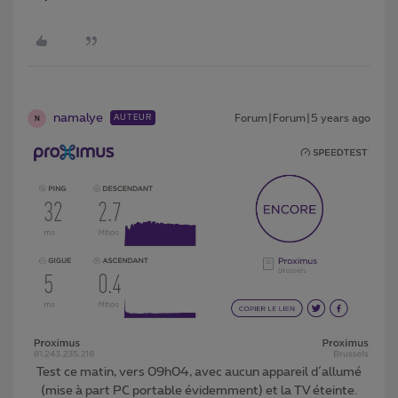
namalye
Forum|Forum|5 years ago
AUTEUR
N
Test ce matin, vers 09h04, avec aucun appareil d´allumé
(mise à part PC portable évidemment) et la TV éteinte.