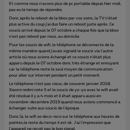
Et comme nous n'avons plus de pc portable depuis hier midi,
pas eu le temps de répondre.
Donc après le reboot de la bbox par vos soins, la TV n'était
plus active du coup j'ai dus faire un reboot juste après. Ce
soucis arrivé depuis le 07 octobre a chaque fois que la bbox
n'est pas reboot par nous, au domicile.
Pour les soucis de wifi, le téléphone se déconnecte de la
même manière quand j'avais signalé le soucis via l'autre
article où nous avions échangé et ce soucis n'était plus
apparu depuis le 07 octobre donc très étrange et ennuyant
car le téléphone reste le seul moyen de communication
pour aller sur internet pendant un petit moment.
Le téléphone n'est pas vieux, de souvenir janvier 2018,
Xiaomi redmi note 5 et le soucis de yo-yo avec le wifi avait
été résolue il y a 4 mois et il était apparu aussi en
novembre-decembre 2019 quand nous avions commencé a
échanger suite aux soucis de l'époque.
Donc là, le wifi se deco-reco sur le téléphone aux heures de
pointes,le reste du temps il est ok. J'ai l'impression que
l'appareil ne reçoit pas le bon signal.