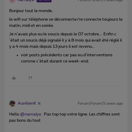
N
Bonjour tout le monde,
le wifi sur téléphone se déconnecte/re connecte toujours le
matin, midi et en soirée.
Je n´avais plus eu le soucis depuis le 07 octobre…. Enfin c
´était un soucis déjà signalé il y à 8 mois qui avait été réglé il
y a 4 mois mais depuis 13 jours il est revenu…
voir posts précédents car pas eu d´interventions
comme c´était durant ce week-end.
AurélienK
Forum|Forum|5 years ago
Hello
@namalye
Pas top top votre ligne. Les chiffres sont
pas bons du tout