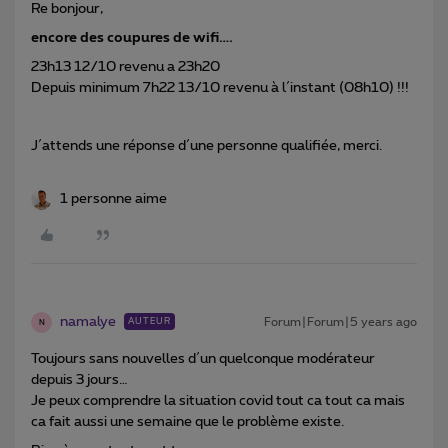
Re bonjour,
encore des coupures de wifi….
23h13 12/10 revenu a 23h20
Depuis minimum 7h22 13/10 revenu à l´instant (08h10) !!!
J´attends une réponse d´une personne qualifiée, merci.
1 personne aime
namalye
Forum|Forum|5 years ago
AUTEUR
N
Toujours sans nouvelles d´un quelconque modérateur
depuis 3 jours…
Je peux comprendre la situation covid tout ca tout ca mais
ca fait aussi une semaine que le problème existe.