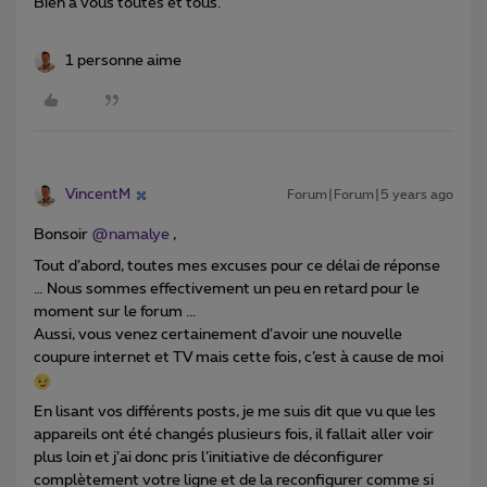
Bien à vous toutes et tous.
1 personne aime
VincentM
Forum|Forum|5 years ago
Bonsoir
@namalye
,
Tout d’abord, toutes mes excuses pour ce délai de réponse
… Nous sommes effectivement un peu en retard pour le
moment sur le forum ...
Aussi, vous venez certainement d’avoir une nouvelle
coupure internet et TV mais cette fois, c’est à cause de moi
En lisant vos différents posts, je me suis dit que vu que les
appareils ont été changés plusieurs fois, il fallait aller voir
plus loin et j’ai donc pris l’initiative de déconfigurer
complètement votre ligne et de la reconfigurer comme si