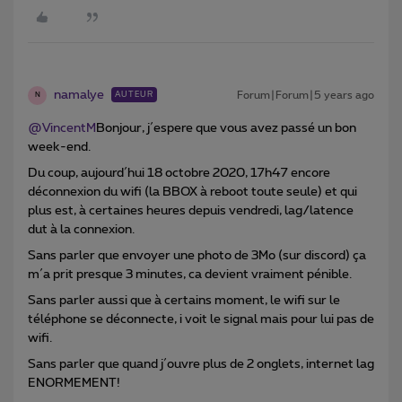
namalye
Forum|Forum|5 years ago
AUTEUR
N
@VincentM
Bonjour, j´espere que vous avez passé un bon
week-end.
Du coup, aujourd´hui 18 octobre 2020, 17h47 encore
déconnexion du wifi (la BBOX à reboot toute seule) et qui
plus est, à certaines heures depuis vendredi, lag/latence
dut à la connexion.
Sans parler que envoyer une photo de 3Mo (sur discord) ça
m´a prit presque 3 minutes, ca devient vraiment pénible.
Sans parler aussi que à certains moment, le wifi sur le
téléphone se déconnecte, i voit le signal mais pour lui pas de
wifi.
Sans parler que quand j´ouvre plus de 2 onglets, internet lag
ENORMEMENT!