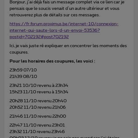
Bonjour, j´ai déjà fais un message complet via ce lien car je
pensais que le soucis venait d´un autre ultérieur et vous
retrouverez plus de détails sur ces messages.
https://fr.forum.proximus.be/internet-10/connexion-
internet-qui-saute-lors-d-un-envoi-53536?
postid=702192#post702192
Ici, je vais juste ré expliquer en concentrer les moments des
coupures.
Pour les horaires des coupures, les voici :
23h59 07/10
21h39 08/10
23h21 10/10 revenu à 23h34
15h23 11/10 revenu à 15h34
20h28 11/10 revenu 20h40
20h52 11/10 revenu 21h06
21h46 11/10 revenu 22h00
22h47 11/10 revenu 23h01
23h32 11/10 revenu 23h46