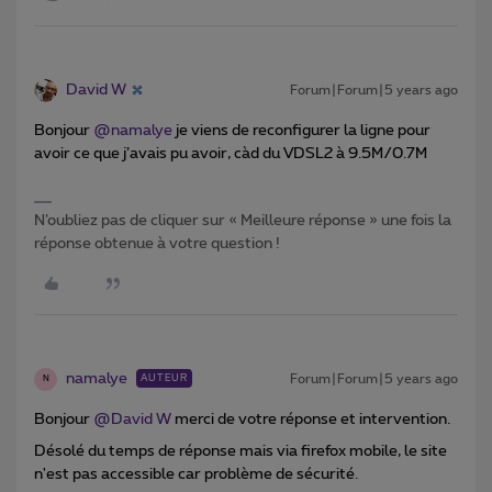
David W
Forum|Forum|5 years ago
Bonjour
@namalye
je viens de reconfigurer la ligne pour
avoir ce que j’avais pu avoir, càd du VDSL2 à 9.5M/0.7M
N’oubliez pas de cliquer sur « Meilleure réponse » une fois la
réponse obtenue à votre question !
namalye
Forum|Forum|5 years ago
AUTEUR
N
Bonjour
@David W
merci de votre réponse et intervention.
Désolé du temps de réponse mais via firefox mobile, le site
n'est pas accessible car problème de sécurité.