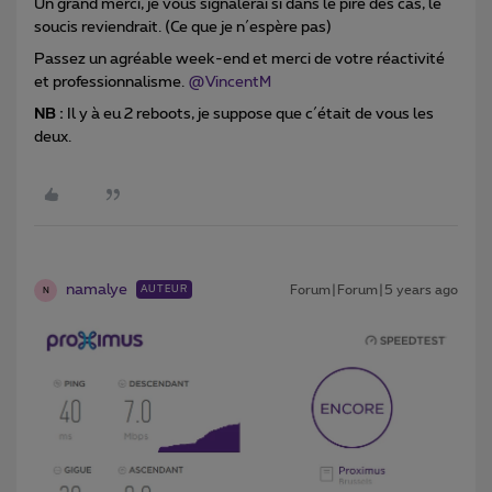
Un grand merci, je vous signalerai si dans le pire des cas, le
soucis reviendrait. (Ce que je n´espère pas)
Passez un agréable week-end et merci de votre réactivité
et professionnalisme.
@VincentM
NB :
Il y à eu 2 reboots, je suppose que c´était de vous les
deux.
namalye
Forum|Forum|5 years ago
AUTEUR
N