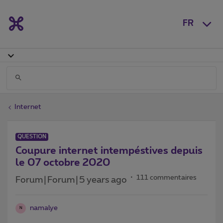
FR
Internet
QUESTION
Coupure internet intempéstives depuis
le 07 octobre 2020
111 commentaires
Forum|Forum|5 years ago
namalye
N