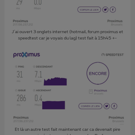
J´ai ouvert 3 onglets internet (hotmail, forum proximus et
speedtest car je voyais du lag) test fait à 15h45 +-
Et là un autre test fait maintenant car ca devenait pire