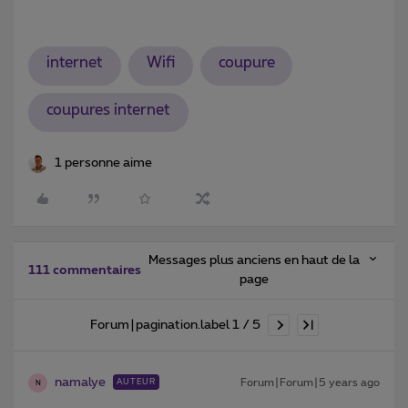
internet
Wifi
coupure
coupures internet
1 personne aime
Messages plus anciens en haut de la
111 commentaires
page
Forum|pagination.label 1 / 5
namalye
Forum|Forum|5 years ago
AUTEUR
N