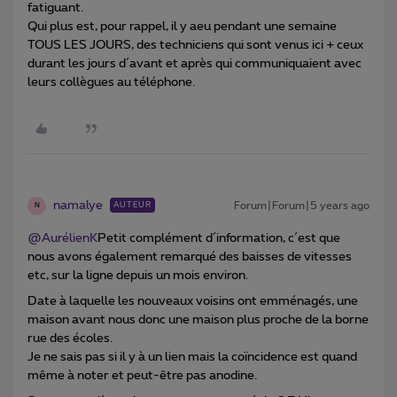
fatiguant.
Qui plus est, pour rappel, il y aeu pendant une semaine
TOUS LES JOURS, des techniciens qui sont venus ici + ceux
durant les jours d´avant et après qui communiquaient avec
leurs collègues au téléphone.
namalye
Forum|Forum|5 years ago
AUTEUR
N
@AurélienK
Petit complément d´information, c´est que
nous avons également remarqué des baisses de vitesses
etc, sur la ligne depuis un mois environ.
Date à laquelle les nouveaux voisins ont emménagés, une
maison avant nous donc une maison plus proche de la borne
rue des écoles.
Je ne sais pas si il y à un lien mais la coïncidence est quand
même à noter et peut-être pas anodine.