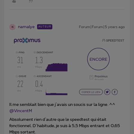
namalye
Forum|Forum|5 years ago
AUTEUR
N
Il me semblait bien que j´avais un soucis sur la ligne. ^^
@VincentM
Absolument rien d´autre que le speedtest qui était
fonctionnel. D´habitude, je suis à 5,5 Mbps entrant et 0,65
Mbps sortant.