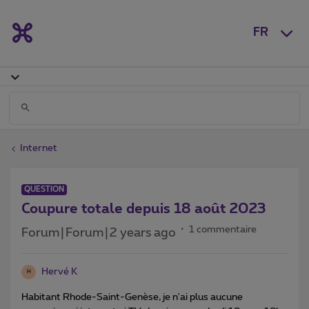
FR
Internet
QUESTION
Coupure totale depuis 18 août 2023
1 commentaire
Forum|Forum|2 years ago
Hervé K
H
Habitant Rhode-Saint-Genèse, je n'ai plus aucune