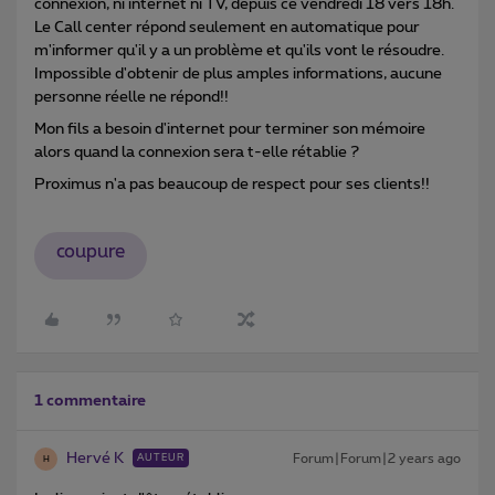
connexion, ni internet ni TV, depuis ce vendredi 18 vers 18h.
Le Call center répond seulement en automatique pour
m'informer qu'il y a un problème et qu'ils vont le résoudre.
Impossible d'obtenir de plus amples informations, aucune
personne réelle ne répond!!
Mon fils a besoin d'internet pour terminer son mémoire
alors quand la connexion sera t-elle rétablie ?
Proximus n'a pas beaucoup de respect pour ses clients!!
coupure
1 commentaire
Hervé K
Forum|Forum|2 years ago
AUTEUR
H