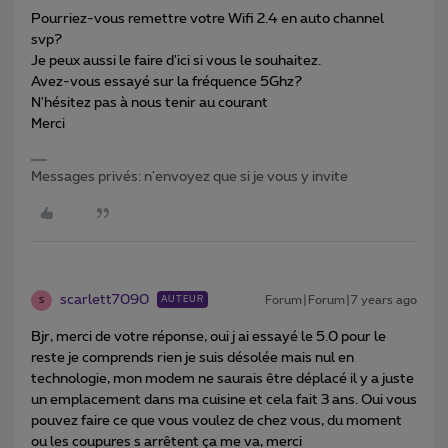
Pourriez-vous remettre votre Wifi 2.4 en auto channel
svp?
Je peux aussi le faire d'ici si vous le souhaitez.
Avez-vous essayé sur la fréquence 5Ghz?
N'hésitez pas à nous tenir au courant
Merci
Messages privés: n'envoyez que si je vous y invite
scarlett7090
Forum|Forum|7 years ago
AUTEUR
S
Bjr, merci de votre réponse, oui j ai essayé le 5.0 pour le
reste je comprends rien je suis désolée mais nul en
technologie, mon modem ne saurais être déplacé il y a juste
un emplacement dans ma cuisine et cela fait 3 ans. Oui vous
pouvez faire ce que vous voulez de chez vous, du moment
ou les coupures s arrêtent ça me va, merci