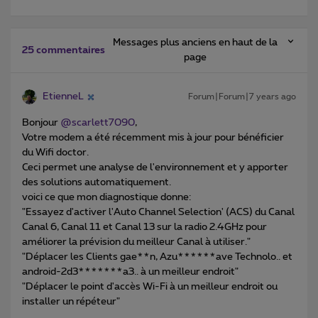
Messages plus anciens en haut de la
25 commentaires
page
EtienneL
Forum|Forum|7 years ago
Bonjour
@scarlett7090
,
Votre modem a été récemment mis à jour pour bénéficier
du Wifi doctor.
Ceci permet une analyse de l'environnement et y apporter
des solutions automatiquement.
voici ce que mon diagnostique donne:
"Essayez d'activer l'Auto Channel Selection' (ACS) du Canal
Canal 6, Canal 11 et Canal 13 sur la radio 2.4GHz pour
améliorer la prévision du meilleur Canal à utiliser."
"Déplacer les Clients gae**n, Azu******ave Technolo.. et
android-2d3*******a3.. à un meilleur endroit"
"Déplacer le point d'accès Wi-Fi à un meilleur endroit ou
installer un répéteur"