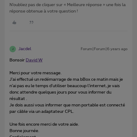
N’oubliez pas de cliquer sur « Meilleure réponse » une fois la
réponse obtenue à votre question !
Jacdel
Forum|Forum|6 years ago
J
Bonsoir
David W
Merci pour votre message.
J’ai effectué un redémarrage de ma bBox ce matin mais je
n’ai pas eu le temps d’utiliser beaucoup l’internet, je vais
donc attendre quelques jours pour vous informer du
résultat .
Je dois aussi vous informer que mon portable est connecté
par câble via un adaptateur CPL.
Une fois encore merci de votre aide.
Bonne journée.