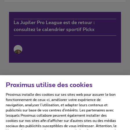
La Jupiler Pro League est de retour :
consultez le calendrier sportif Pickx
Proximus utilise des cookies
Proximus installe des cookies sur ses sites web pour assurer le bon
Conditions d'utilisation
Accessibility statement
fonctionnement de ceux-ci, améliorer votre expérience de
navigation, analyser l’utilisation, et adapter leurs contenus et
publicités sur base de vos centres d’intérêts. Les partenaires avec
lesquels Proximus collabore peuvent également installer des
cookies sur nos sites afin d’afficher sur d'autres sites ou des médias
sociaux des publicités susceptibles de vous intéresser. Attention, le
Tous droits réservés. ©
2026
Proximus