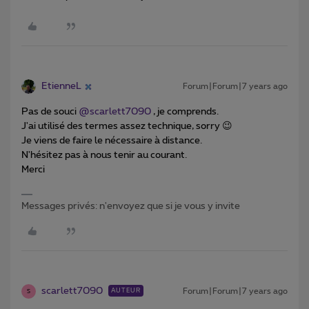
EtienneL
Forum|Forum|7 years ago
Pas de souci
@scarlett7090
, je comprends.
J'ai utilisé des termes assez technique, sorry 😉
Je viens de faire le nécessaire à distance.
N'hésitez pas à nous tenir au courant.
Merci
Messages privés: n'envoyez que si je vous y invite
scarlett7090
Forum|Forum|7 years ago
AUTEUR
S