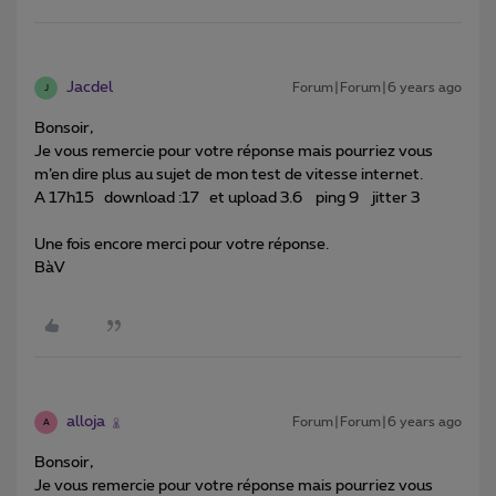
Jacdel
Forum|Forum|6 years ago
J
Bonsoir,
Je vous remercie pour votre réponse mais pourriez vous
m’en dire plus au sujet de mon test de vitesse internet.
A 17h15 download :17 et upload 3.6 ping 9 jitter 3
Une fois encore merci pour votre réponse.
BàV
alloja
Forum|Forum|6 years ago
A
Bonsoir,
Je vous remercie pour votre réponse mais pourriez vous