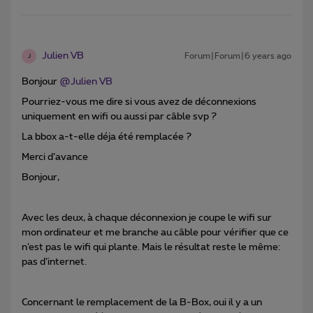
Julien VB
Forum|Forum|6 years ago
J
Bonjour
@Julien VB
Pourriez-vous me dire si vous avez de déconnexions
uniquement en wifi ou aussi par câble svp ?
La bbox a-t-elle déja été remplacée ?
Merci d’avance
Bonjour,
Avec les deux, à chaque déconnexion je coupe le wifi sur
mon ordinateur et me branche au câble pour vérifier que ce
n’est pas le wifi qui plante. Mais le résultat reste le même:
pas d’internet.
Concernant le remplacement de la B-Box, oui il y a un