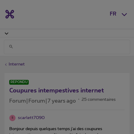
FR
Internet
RÉPONDU
Coupures intempestives internet
25 commentaires
Forum|Forum|7 years ago
scarlett7090
S
Bonjour depuis quelques temps j'ai des coupures