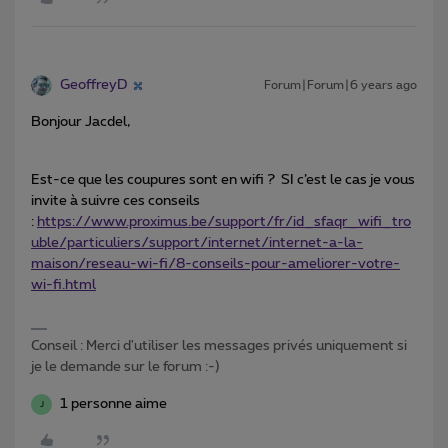
GeoffreyD
Forum|Forum|6 years ago
Bonjour Jacdel,
Est-ce que les coupures sont en wifi ? SI c’est le cas je vous
invite à suivre ces conseils
:
https://www.proximus.be/support/fr/id_sfaqr_wifi_tro
uble/particuliers/support/internet/internet-a-la-
maison/reseau-wi-fi/8-conseils-pour-ameliorer-votre-
wi-fi.html
Conseil : Merci d'utiliser les messages privés uniquement si
je le demande sur le forum :-)
1 personne aime
J