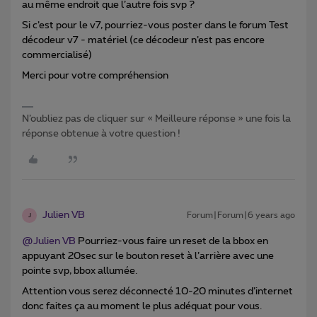
au même endroit que l’autre fois svp ?
Si c’est pour le v7, pourriez-vous poster dans le forum Test
décodeur v7 - matériel (ce décodeur n’est pas encore
commercialisé)
Merci pour votre compréhension
N’oubliez pas de cliquer sur « Meilleure réponse » une fois la
réponse obtenue à votre question !
Julien VB
Forum|Forum|6 years ago
J
@Julien VB
Pourriez-vous faire un reset de la bbox en
appuyant 20sec sur le bouton reset à l’arrière avec une
pointe svp, bbox allumée.
Attention vous serez déconnecté 10-20 minutes d’internet
donc faites ça au moment le plus adéquat pour vous.