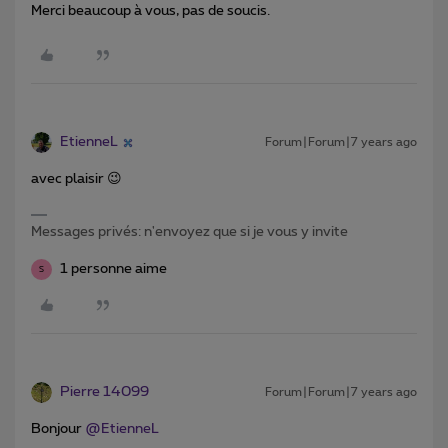
Merci beaucoup à vous, pas de soucis.
EtienneL
Forum|Forum|7 years ago
avec plaisir 😉
Messages privés: n'envoyez que si je vous y invite
1 personne aime
S
Pierre 14099
Forum|Forum|7 years ago
Bonjour
@EtienneL