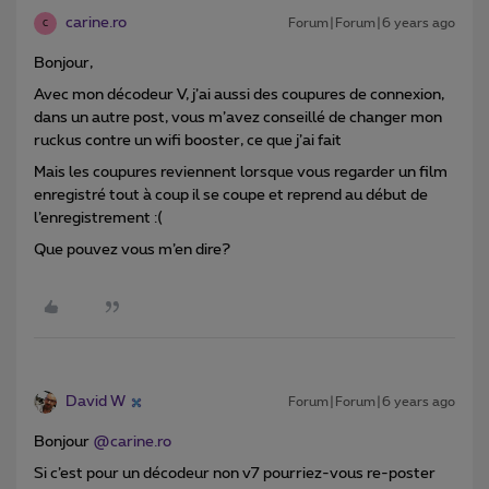
carine.ro
Forum|Forum|6 years ago
C
Bonjour,
Avec mon décodeur V, j’ai aussi des coupures de connexion,
dans un autre post, vous m’avez conseillé de changer mon
ruckus contre un wifi booster, ce que j’ai fait
Mais les coupures reviennent lorsque vous regarder un film
enregistré tout à coup il se coupe et reprend au début de
l’enregistrement :(
Que pouvez vous m’en dire?
David W
Forum|Forum|6 years ago
Bonjour
@carine.ro
Si c’est pour un décodeur non v7 pourriez-vous re-poster