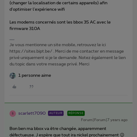
(changer la localisation de certains appareils) afin
d'optimiser l'expérience wifi
Les modems concernés sont les bbox 3S AC avec le
firmware 310A
Je vous mentionne un site mobile, retrouvez le ici
https://sites.bipt.be/ . Merci de me contacter en message
privé uniquement si je le demande. Notez également le lien
du topic dans votre message privé. Merci
1 personne aime
scarlett7090
AUTEUR
RÉPONSE
S
Forum|Forum|7 years ago
Bon ben ma bbox va être changée, apparemment
défectueuse. J espère que tout ira nickel prochainement 😉