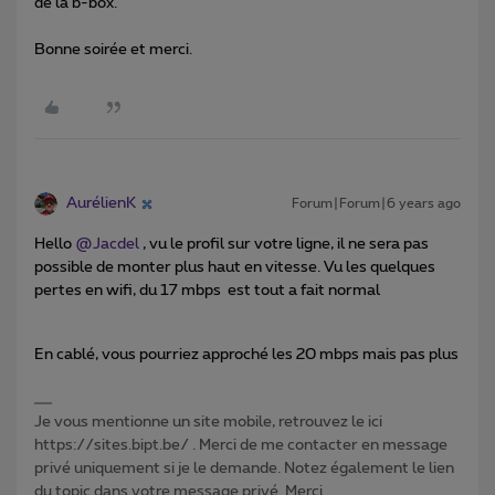
de la b-box.
Bonne soirée et merci.
AurélienK
Forum|Forum|6 years ago
Hello
@Jacdel
, vu le profil sur votre ligne, il ne sera pas
possible de monter plus haut en vitesse. Vu les quelques
pertes en wifi, du 17 mbps est tout a fait normal
En cablé, vous pourriez approché les 20 mbps mais pas plus
Je vous mentionne un site mobile, retrouvez le ici
https://sites.bipt.be/ . Merci de me contacter en message
privé uniquement si je le demande. Notez également le lien
du topic dans votre message privé. Merci