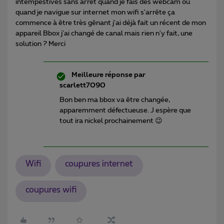
intempestives sans arrêt quand je fais des webcam ou
quand je navigue sur internet mon wifi s'arrête ça
commence à être très gênant j'ai déjà fait un récent de mon
appareil Bbox j'ai changé de canal mais rien n'y fait, une
solution ? Merci
Meilleure réponse par
scarlett7090
Bon ben ma bbox va être changée,
apparemment défectueuse. J espère que
tout ira nickel prochainement 😉
Wifi
coupures internet
coupures wifi