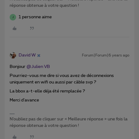
réponse obtenue à votre question !
1 personne aime
J
David W
Forum|Forum|6 years ago
Bonjour
@Julien VB
Pourriez-vous me dire si vous avez de déconnexions
uniquement en wifi ou aussi par câble svp ?
La bbox a-t-elle déja été remplacée ?
Merci d’avance
N’oubliez pas de cliquer sur « Meilleure réponse » une fois la
réponse obtenue à votre question !