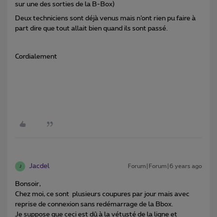
sur une des sorties de la B-Box)
Deux techniciens sont déjà venus mais n’ont rien pu faire à
part dire que tout allait bien quand ils sont passé.
Cordialement
Jacdel
Forum|Forum|6 years ago
J
Bonsoir,
Chez moi, ce sont plusieurs coupures par jour mais avec
reprise de connexion sans redémarrage de la Bbox.
Je suppose que ceci est dû à la vétusté de la ligne et