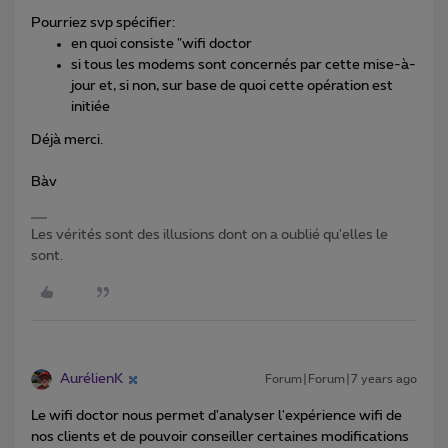
Pourriez svp spécifier:
en quoi consiste "wifi doctor
si tous les modems sont concernés par cette mise-à-
jour et, si non, sur base de quoi cette opération est
initiée
Déjà merci.
Bàv
Les vérités sont des illusions dont on a oublié qu'elles le
sont.
AurélienK
Forum|Forum|7 years ago
Le wifi doctor nous permet d'analyser l'expérience wifi de
nos clients et de pouvoir conseiller certaines modifications