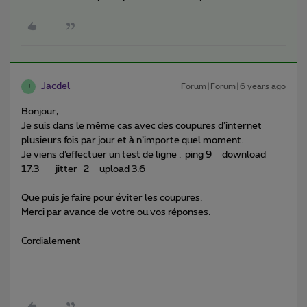
Jacdel
Forum|Forum|6 years ago
J
Bonjour,
Je suis dans le même cas avec des coupures d’internet
plusieurs fois par jour et à n’importe quel moment.
Je viens d’effectuer un test de ligne : ping 9 download
17.3 jitter 2 upload 3.6
Que puis je faire pour éviter les coupures.
Merci par avance de votre ou vos réponses.
Cordialement