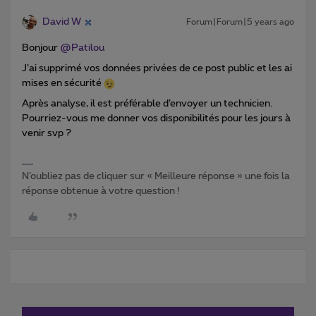
David W
Forum|Forum|5 years ago
Bonjour
@Patilou
J’ai supprimé vos données privées de ce post public et les ai
mises en sécurité
Après analyse, il est préférable d’envoyer un technicien.
Pourriez-vous me donner vos disponibilités pour les jours à
venir svp ?
N’oubliez pas de cliquer sur « Meilleure réponse » une fois la
réponse obtenue à votre question !