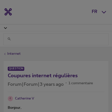
FR
Internet
QUESTION
Coupures internet régulières
1 commentaire
Forum|Forum|3 years ago
Catherine V
C
Bonjour,