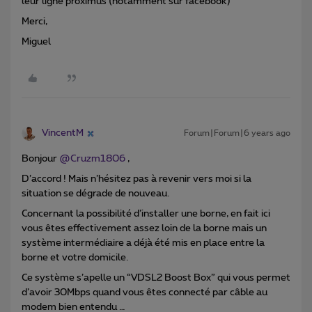
leur ligne proximus (notamment sur facebook)
Merci,
Miguel
VincentM
Forum|Forum|6 years ago
Bonjour
@Cruzm1806
,
D’accord ! Mais n’hésitez pas à revenir vers moi si la
situation se dégrade de nouveau.
Concernant la possibilité d’installer une borne, en fait ici
vous êtes effectivement assez loin de la borne mais un
système intermédiaire a déjà été mis en place entre la
borne et votre domicile.
Ce système s’apelle un “VDSL2 Boost Box” qui vous permet
d’avoir 30Mbps quand vous êtes connecté par câble au
modem bien entendu …