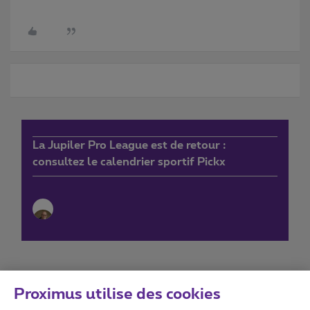
La Jupiler Pro League est de retour :
consultez le calendrier sportif Pickx
Proximus utilise des cookies