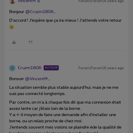
VincentM
Forum|Forum|6 years ago
Bonjour
@Cruzm1806
,
D’accord ! J’espère que ça ira mieux ! J’attends votre retour
Cruzm1806
Forum|Forum|6 years ago
AUTEUR
C
Bonsoir
@VincentM
,
La situation semble plus stable aujourd’hui. mais je ne me
suis pas connecté longtemps.
Par contre, on m’a à chaque fois dit que ma connexion était
assez lente car j’étais loin de la borne.
Y a-t-il moyen de faire une demande afin d’installer une
borne, ou un relais proche de chez moi.
J’entends souvent mes voisins se plaindre éde la qualité de