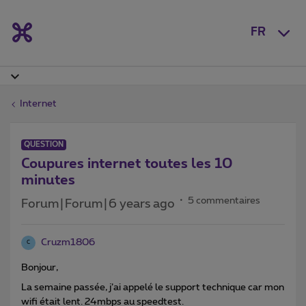
FR
Internet
QUESTION
Coupures internet toutes les 10
minutes
5 commentaires
Forum|Forum|6 years ago
Cruzm1806
C
Bonjour,
La semaine passée, j’ai appelé le support technique car mon
wifi était lent. 24mbps au speedtest.