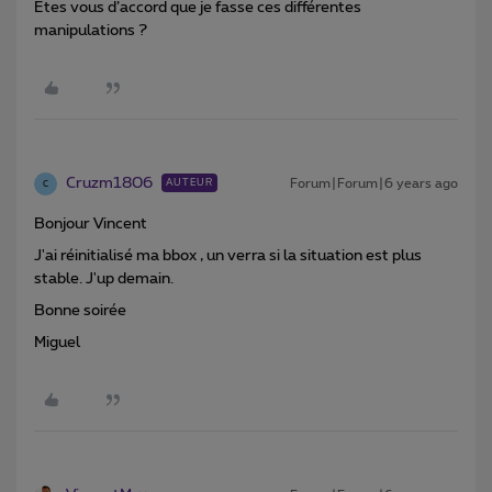
Etes vous d’accord que je fasse ces différentes
manipulations ?
Cruzm1806
Forum|Forum|6 years ago
AUTEUR
C
Bonjour Vincent
J'ai réinitialisé ma bbox , un verra si la situation est plus
stable. J'up demain.
Bonne soirée
Miguel