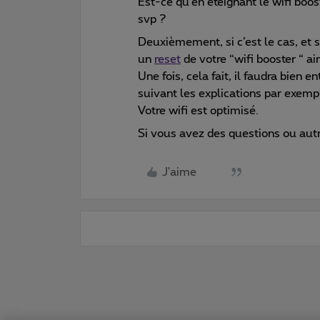
Est-ce qu’en éteignant le wifi bo
svp ?
Deuxièmement, si c’est le cas, et si
un
reset
de votre “wifi booster “ ai
Une fois, cela fait, il faudra bien 
suivant les explications par exemp
Votre wifi est optimisé.
Si vous avez des questions ou autr
J'aime