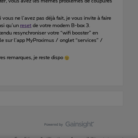
oster, vous avez les mêmes problèmes de coupures
 vous ne l’avez pas déjà fait, je vous invite à faire
nsi qu’un
reset
de votre modem B-box 3.
entendu resynchroniser votre “wifi booster” en
le sur l’app MyProximus / onglet “services” /
es remarques, je reste dispo