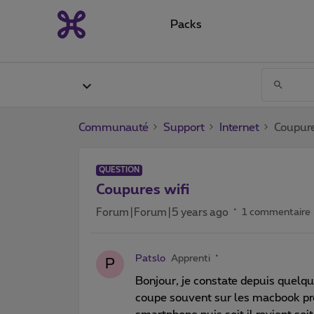
Packs
Communauté
Support
Internet
Coupure
QUESTION
Coupures wifi
Forum|Forum|5 years ago
1 commentaire
Patslo
Apprenti
P
Bonjour, je constate depuis quelqu
coupe souvent sur les macbook pr