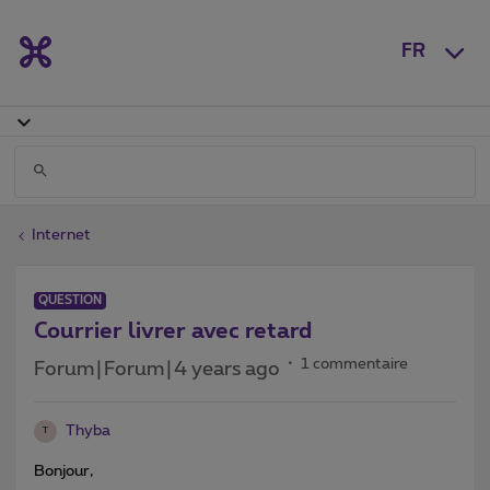
FR
Internet
QUESTION
Courrier livrer avec retard
1 commentaire
Forum|Forum|4 years ago
Thyba
T
Bonjour,