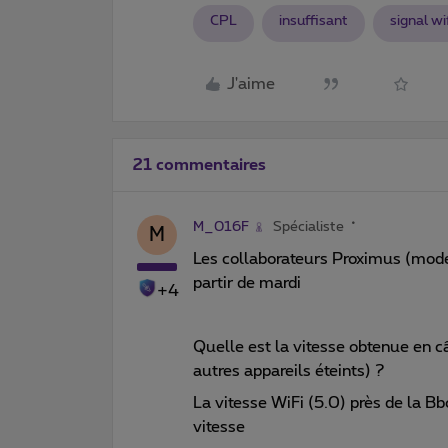
CPL
insuffisant
signal wi
J'aime
21 commentaires
M_016F
Spécialiste
M
Les collaborateurs Proximus (modé
partir de mardi
+4
Quelle est la vitesse obtenue en c
autres appareils éteints) ?
La vitesse WiFi (5.0) près de la B
vitesse