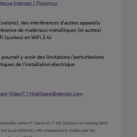
itesse Internet | Proximus
voisins), des interférences d’autres appareils
présence de matériaux métalliques (et autres)
Fi (surtout en WiFi 2.4)
l pourrait y avoir des limitations/perturbations
istiques de l’installation électrique
eam Video? | HighSpeedInternet.com
profile votre n° client et n° tél (utilisez un champ libre
privé au problème), info uniquement visible par les