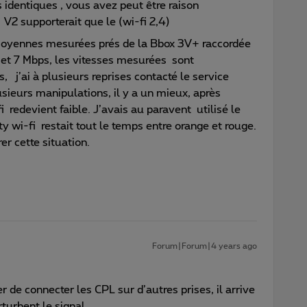
identiques , vous avez peut être raison
V2 supporterait que le (wi-fi 2,4)
 moyennes mesurées prés de la Bbox 3V+ raccordée
 et 7 Mbps, les vitesses mesurées sont
 j’ai à plusieurs reprises contacté le service
sieurs manipulations, il y a un mieux, après
 redevient faible. J’avais au paravent utilisé le
ty wi-fi restait tout le temps entre orange et rouge.
er cette situation.
Forum|Forum|4 years ago
de connecter les CPL sur d’autres prises, il arrive
rturbent le signal