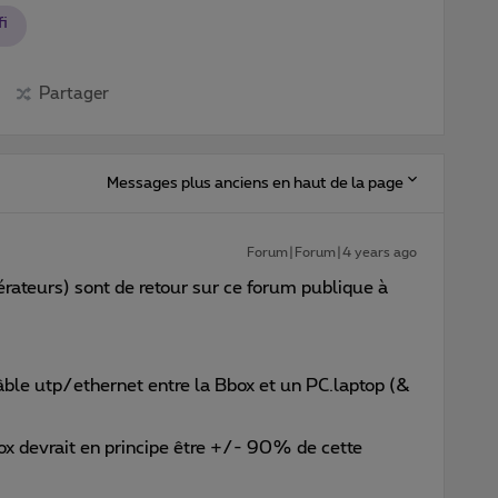
fi
Partager
Messages plus anciens en haut de la page
Forum|Forum|4 years ago
rateurs) sont de retour sur ce forum publique à
âble utp/ethernet entre la Bbox et un PC.laptop (&
box devrait en principe être +/- 90% de cette