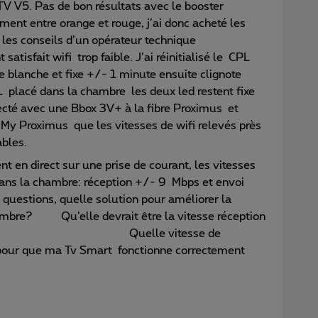
 V5. Pas de bon résultats avec le booster
ment entre orange et rouge, j’ai donc acheté les
les conseils d’un opérateur technique
atisfait wifi trop faible. J’ai réinitialisé le CPL
e blanche et fixe +/- 1 minute ensuite clignote
 placé dans la chambre les deux led restent fixe
avec une Bbox 3V+ à la fibre Proximus et
n My Proximus que les vitesses de wifi relevés près
ables.
 en direct sur une prise de courant, les vitesses
ns la chambre: réception +/- 9 Mbps et envoi
 quelle solution pour améliorer la
hambre? Qu’elle devrait être la vitesse réception
x V3+ ? Quelle vitesse de
 pour que ma Tv Smart fonctionne correctement