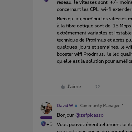
réseau le vitesses sont +/- moins 
concernant les CPL wi-fi extender 
Bien qu’ aujourd’hui les vitesses
à la fibre optique sont de 15 Mbps
extrêmement variables et instables,
technique de Proximus et après plu
quelques jours et semaines, le wifi
booster wifi Proximus, le led quali
qu’elle est la solution pour amélior
J'aime
David W
Community Manager
Bonjour
@zefpicasso
+5
Vous pouvez éventuellement tenter 
que certaines prises de courant pe