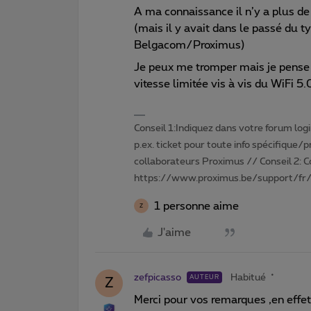
A ma connaissance il n’y a plus d
(mais il y avait dans le passé du 
Belgacom/Proximus)
Je peux me tromper mais je pense 
vitesse limitée vis à vis du WiFi 5.
Conseil 1:Indiquez dans votre forum login 
p.ex. ticket pour toute info spécifique/
collaborateurs Proximus // Conseil 2: 
https://www.proximus.be/support/fr/
1 personne aime
Z
J'aime
zefpicasso
Habitué
AUTEUR
Z
Merci pour vos remarques ,en effet