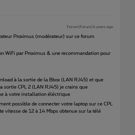
Forum|Forum|4 years ago
orateur Proximus (modérateur) sur ce forum
tion WiFi par Proximus & une recommandation pour
load à la sortie de la Bbox (LAN RJ45) et que
a sortie CPL 2 (LAN RJ45) je crains que
ue à votre installation éléctrique
ment possible de connecter votre laptop sur ce CPL
tte vitesse de 12 à 14 Mbps obtenue sur la télé