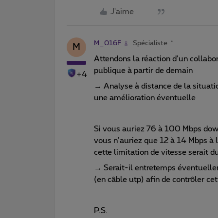
J'aime
M_016F
Spécialiste
M
Attendons la réaction d’un collab
publique à partir de demain
+4
→ Analyse à distance de la situa
une amélioration éventuelle
Si vous auriez 76 à 100 Mbps down
vous n’auriez que 12 à 14 Mbps à l
cette limitation de vitesse serait d
→ Serait-il entretemps éventuelle
(en câble utp) afin de contrôler ce
P.S.