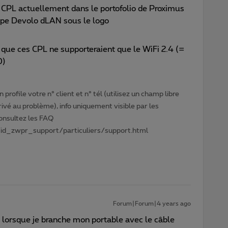
e CPL actuellement dans le portofolio de Proximus
type Devolo dLAN sous le logo
que ces CPL ne supporteraient que le WiFi 2.4 (=
0)
profile votre n° client et n° tél (utilisez un champ libre
privé au problème), info uniquement visible par les
Consultez les FAQ
id_zwpr_support/particuliers/support.html
Forum|Forum|4 years ago
 lorsque je branche mon portable avec le câble