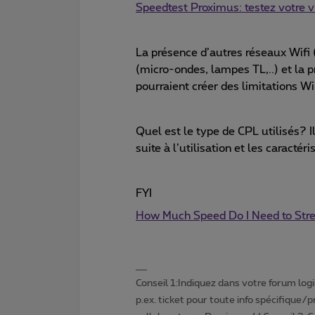
Speedtest Proximus: testez votre v
La présence d’autres réseaux Wifi (
(micro-ondes, lampes TL,..) et la 
pourraient créer des limitations Wi
Quel est le type de CPL utilisés? I
suite à l’utilisation et les caractér
FYI
How Much Speed Do I Need to Str
Conseil 1:Indiquez dans votre forum login 
p.ex. ticket pour toute info spécifique/