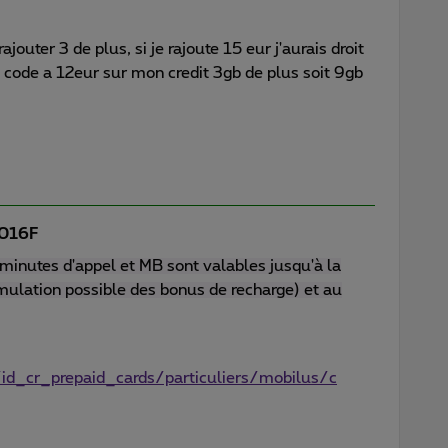
rajouter 3 de plus, si je rajoute 15 eur j'aurais droit
 le code a 12eur sur mon credit 3gb de plus soit 9gb
016F
 minutes d'appel et MB sont valables jusqu'à la
mulation possible des bonus de recharge) et au
id_cr_prepaid_cards/particuliers/mobilus/c