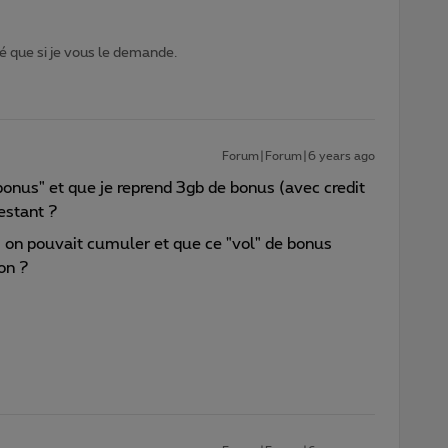
 que si je vous le demande.
Forum|Forum|6 years ago
"bonus" et que je reprend 3gb de bonus (avec credit
estant ?
s on pouvait cumuler et que ce "vol" de bonus
non ?