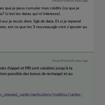
Forum|Forum|6 years ago
es que je peux cumuler mes crédits (ce que je
a? (c’est les datas qui m’interesse)..
 eur je recois donc 3gb de data..Et si je reprend
res, est ce que les 3 nouveauxgb vont s’ajouter au
Forum|Forum|6 years ago
tes d'appel et MB sont valables jusqu'à la
tion possible des bonus de recharge) et au
r_prepaid_cards/particuliers/mobilus/cartes-