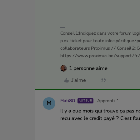
Conseil 1:Indiquez dans votre forum login 
p.ex. ticket pour toute info spécifique/
collaborateurs Proximus // Conseil 2: 
https://www.proximus.be/support/fr/
1 personne aime
J'aime
Mati80
Apprenti
AUTEUR
M
Il y a que mois qui trouve ça pas 
recu avec le credit payé ? C’est f