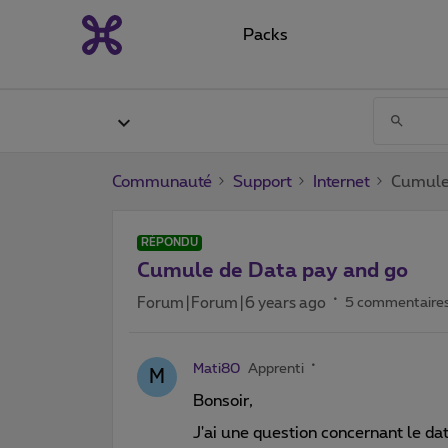
Packs
Communauté
Support
Internet
Cumule
RÉPONDU
Cumule de Data pay and go
Forum|Forum|6 years ago
5 commentaire
Mati80
Apprenti
M
Bonsoir,
J'ai une question concernant le dat