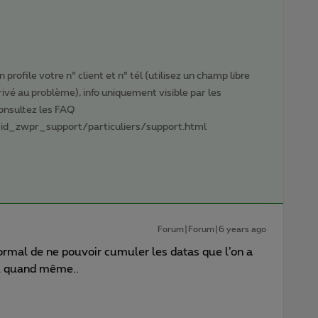
profile votre n° client et n° tél (utilisez un champ libre
privé au problème), info uniquement visible par les
Consultez les FAQ
id_zwpr_support/particuliers/support.html
Forum|Forum|6 years ago
normal de ne pouvoir cumuler les datas que l’on a
ou quand même..