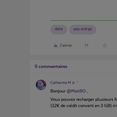
data
pay and go
J'aime
5 commentaires
Catherine M
Bonjour
@Mati80
,
Vous pouvez recharger plusieurs fo
(12€ de crédit converti en 3 GB) n’