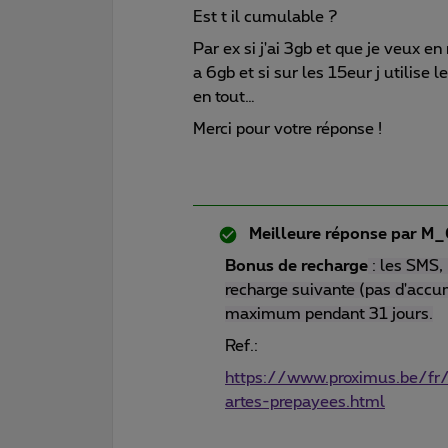
Est t il cumulable ?
Par ex si j'ai 3gb et que je veux en 
a 6gb et si sur les 15eur j utilise
en tout…
Merci pour votre réponse !
Meilleure réponse par
M_
Bonus de recharge
: les SMS,
recharge suivante (pas d'accu
maximum pendant 31 jours.
Ref.:
https://www.proximus.be/fr/
artes-prepayees.html