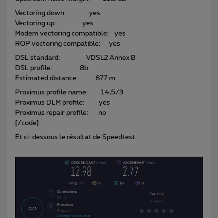
Vectoring down: yes
Vectoring up: yes
Modem vectoring compatible: yes
ROP vectoring compatible: yes
DSL standard: VDSL2 Annex B
DSL profile: 8b
Estimated distance: 877 m
Proximus profile name: 14,5/3
Proximus DLM profile: yes
Proximus repair profile: no
[/code]
Et ci-dessous le résultat de Speedtest: