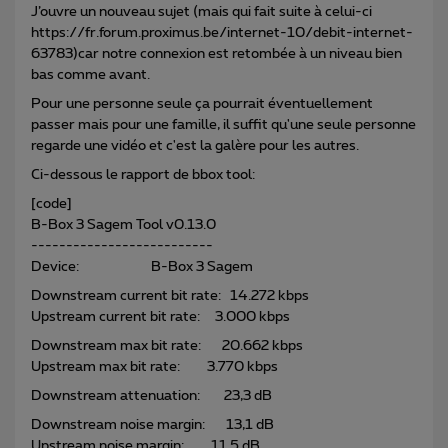
J’ouvre un nouveau sujet (mais qui fait suite à celui-ci
https://fr.forum.proximus.be/internet-10/debit-internet-
63783)​car notre connexion est retombée à un niveau bien
bas comme avant.
Pour une personne seule ça pourrait éventuellement
passer mais pour une famille, il suffit qu'une seule personne
regarde une vidéo et c'est la galère pour les autres.
Ci-dessous le rapport de bbox tool:
[code]
B-Box 3 Sagem Tool v0.13.0
--------------------------
Device: B-Box 3 Sagem
Downstream current bit rate: 14.272 kbps
Upstream current bit rate: 3.000 kbps
Downstream max bit rate: 20.662 kbps
Upstream max bit rate: 3.770 kbps
Downstream attenuation: 23,3 dB
Downstream noise margin: 13,1 dB
Upstream noise margin: 11,5 dB