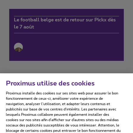
Le football belge est de retour sur Pickx dès
le 7 août
Proximus utilise des cookies
Proximus installe des cookies sur ses sites web pour assurer le bon
Conditions d'utilisation
Accessibility statement
fonctionnement de ceux-ci, améliorer votre expérience de
navigation, analyser l’utilisation, et adapter leurs contenus et
publicités sur base de vos centres d’intérêts. Les partenaires avec
lesquels Proximus collabore peuvent également installer des
cookies sur nos sites afin d’afficher sur d'autres sites ou des médias
sociaux des publicités susceptibles de vous intéresser. Attention, le
Tous droits réservés. ©
2026
Proximus
blocage de certains cookies peut entraver le bon fonctionnement du