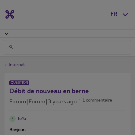
FR
Internet
QUESTION
Débit de nouveau en berne
1 commentaire
Forum|Forum|3 years ago
IoYa
I
Bonjour,