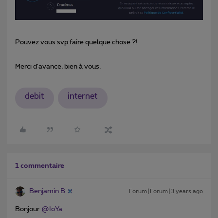
Pouvez vous svp faire quelque chose ?!
Merci d'avance, bien à vous.
debit
internet
1 commentaire
Benjamin B
Forum|Forum|3 years ago
Bonjour
@IoYa