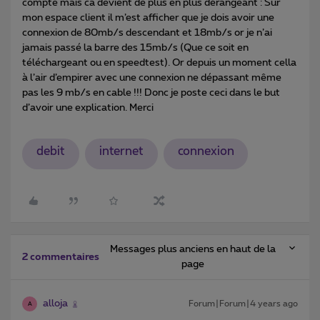
compte mais ca devient de plus en plus dérangeant : Sur
mon espace client il m’est afficher que je dois avoir une
connexion de 80mb/s descendant et 18mb/s or je n’ai
jamais passé la barre des 15mb/s (Que ce soit en
téléchargeant ou en speedtest). Or depuis un moment cella
à l’air d’empirer avec une connexion ne dépassant même
pas les 9 mb/s en cable !!! Donc je poste ceci dans le but
d’avoir une explication. Merci
debit
internet
connexion
Messages plus anciens en haut de la
2 commentaires
page
alloja
Forum|Forum|4 years ago
A