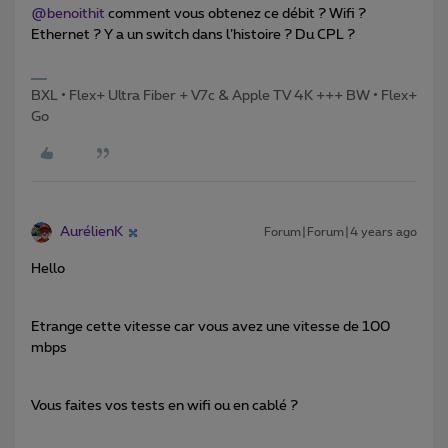
@benoithit
comment vous obtenez ce débit ? Wifi ?
Ethernet ? Y a un switch dans l’histoire ? Du CPL ?
BXL • Flex+ Ultra Fiber + V7c & Apple TV 4K +++ BW • Flex+
Go
AurélienK
Forum|Forum|4 years ago
Hello
Etrange cette vitesse car vous avez une vitesse de 100
mbps
Vous faites vos tests en wifi ou en cablé ?