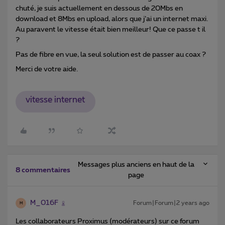
chuté, je suis actuellement en dessous de 20Mbs en
download et 8Mbs en upload, alors que j’ai un internet maxi.
Au paravent le vitesse était bien meilleur! Que ce passe t il
?
Pas de fibre en vue, la seul solution est de passer au coax ?
Merci de votre aide.
vitesse internet
Messages plus anciens en haut de la
8 commentaires
page
M_016F
Forum|Forum|2 years ago
M
Les collaborateurs Proximus (modérateurs) sur ce forum