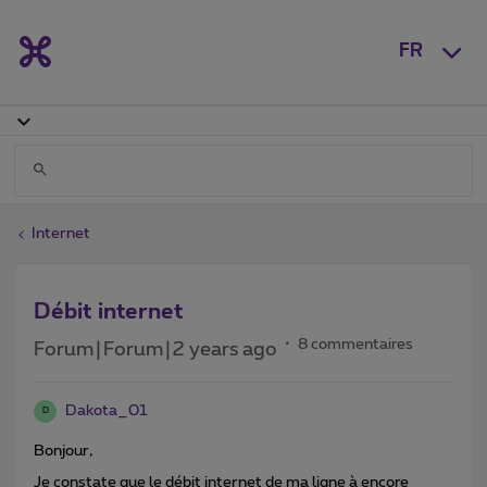
FR
Internet
Débit internet
8 commentaires
Forum|Forum|2 years ago
Dakota_01
D
Bonjour,
Je constate que le débit internet de ma ligne à encore