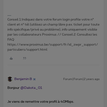
Conseil 1:Indiquez dans votre forum login profile votre n°
client et n° tél (utilisez un champ libre p.ex. ticket pour toute
info spécifique/privé au problème), info uniquement visible
par les collaborateurs Proximus // Conseil 2: Consultez les
FAQ
https://www.proximus.be/support/fr/id_zwpr_support/
particuliers/support.html
Benjamin B
Forum|Forum|2 years ago
Bonjour
@Dakota_01
Je viens de remettre votre profil à 40Mbps.