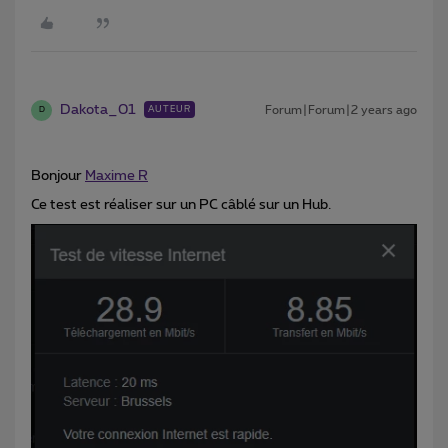
Dakota_01
Forum|Forum|2 years ago
AUTEUR
D
Bonjour
Maxime R
Ce test est réaliser sur un PC câblé sur un Hub.