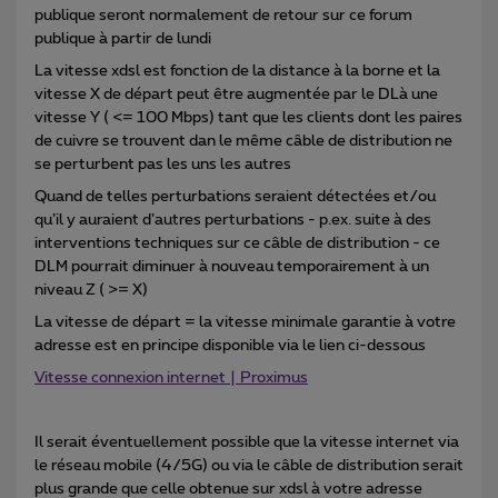
publique seront normalement de retour sur ce forum
publique à partir de lundi
La vitesse xdsl est fonction de la distance à la borne et la
vitesse X de départ peut être augmentée par le DLà une
vitesse Y ( <= 100 Mbps) tant que les clients dont les paires
de cuivre se trouvent dan le même câble de distribution ne
se perturbent pas les uns les autres
Quand de telles perturbations seraient détectées et/ou
qu’il y auraient d’autres perturbations - p.ex. suite à des
interventions techniques sur ce câble de distribution - ce
DLM pourrait diminuer à nouveau temporairement à un
niveau Z ( >= X)
La vitesse de départ = la vitesse minimale garantie à votre
adresse est en principe disponible via le lien ci-dessous
Vitesse connexion internet | Proximus
Il serait éventuellement possible que la vitesse internet via
le réseau mobile (4/5G) ou via le câble de distribution serait
plus grande que celle obtenue sur xdsl à votre adresse