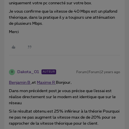
uniquement votre pc connecté sur votre box.
Je vous confirme que la vitesse de 40 Mbps est un plafond
théorique, dans la pratique il y a toujours une atténuation
de plusieurs Mbps.
Merci
Dakota_01
Forum|Forum|2 years ago
AUTEUR
D
Benjamin B
,et
Maxime R
Bonjour,
Dans mon précédent post je vous précise que l’essai est
réalise directement sur le modem est identique que sur le
réseau
Si le résultat obtenu est 25% inférieur à la théorie Pourquoi
ne pas ne pas augment la vitesse max de de 20% pour se
rapprocher de la vitesse théorique pour le client.