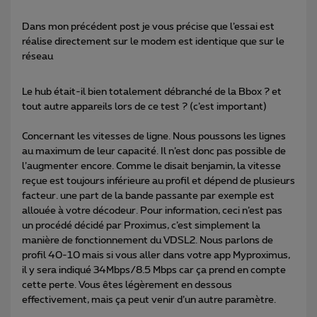
Dans mon précédent post je vous précise que l’essai est
réalise directement sur le modem est identique que sur le
réseau
Le hub était-il bien totalement débranché de la Bbox ? et
tout autre appareils lors de ce test ? (c’est important)
Concernant les vitesses de ligne. Nous poussons les lignes
au maximum de leur capacité. Il n’est donc pas possible de
l’augmenter encore. Comme le disait benjamin, la vitesse
reçue est toujours inférieure au profil et dépend de plusieurs
facteur. une part de la bande passante par exemple est
allouée à votre décodeur. Pour information, ceci n’est pas
un procédé décidé par Proximus, c’est simplement la
manière de fonctionnement du VDSL2. Nous parlons de
profil 40-10 mais si vous aller dans votre app Myproximus,
il y sera indiqué 34Mbps/8.5 Mbps car ça prend en compte
cette perte. Vous êtes légèrement en dessous
effectivement, mais ça peut venir d’un autre paramètre.