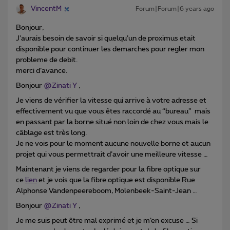
VincentM
Forum|Forum|6 years ago
Bonjour,
J’aurais besoin de savoir si quelqu’un de proximus etait
disponible pour continuer les demarches pour regler mon
probleme de debit.
merci d’avance.
Bonjour
@Zinati Y
,
Je viens de vérifier la vitesse qui arrive à votre adresse et
effectivement vu que vous êtes raccordé au “bureau” mais
en passant par la borne situé non loin de chez vous mais le
câblage est très long.
Je ne vois pour le moment aucune nouvelle borne et aucun
projet qui vous permettrait d’avoir une meilleure vitesse …
Maintenant je viens de regarder pour la fibre optique sur
ce
lien
et je vois que la fibre optique est disponible Rue
Alphonse Vandenpeereboom, Molenbeek-Saint-Jean …
Bonjour
@Zinati Y
,
Je me suis peut être mal exprimé et je m’en excuse … Si