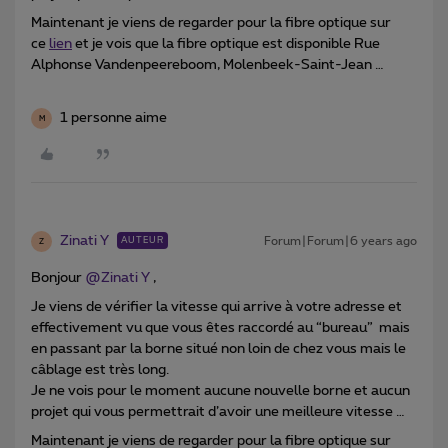
Maintenant je viens de regarder pour la fibre optique sur
ce
lien
et je vois que la fibre optique est disponible Rue
Alphonse Vandenpeereboom, Molenbeek-Saint-Jean …
1 personne aime
M
Zinati Y
Forum|Forum|6 years ago
AUTEUR
Z
Bonjour
@Zinati Y
,
Je viens de vérifier la vitesse qui arrive à votre adresse et
effectivement vu que vous êtes raccordé au “bureau” mais
en passant par la borne situé non loin de chez vous mais le
câblage est très long.
Je ne vois pour le moment aucune nouvelle borne et aucun
projet qui vous permettrait d’avoir une meilleure vitesse …
Maintenant je viens de regarder pour la fibre optique sur