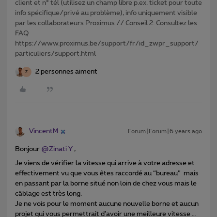
client et n° tél (utilisez un champ libre p.ex. ticket pour toute
info spécifique/privé au problème), info uniquement visible
par les collaborateurs Proximus // Conseil 2: Consultez les
FAQ
https://www.proximus.be/support/fr/id_zwpr_support/
particuliers/support.html
2 personnes aiment
Z
VincentM
Forum|Forum|6 years ago
Bonjour
@Zinati Y
,
Je viens de vérifier la vitesse qui arrive à votre adresse et
effectivement vu que vous êtes raccordé au “bureau” mais
en passant par la borne situé non loin de chez vous mais le
câblage est très long.
Je ne vois pour le moment aucune nouvelle borne et aucun
projet qui vous permettrait d’avoir une meilleure vitesse …