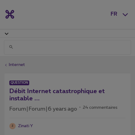
FR
Internet
QUESTION
Débit Internet catastrophique et
instable ...
24 commentaires
Forum|Forum|6 years ago
Zinati Y
Z