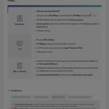
Mais…..