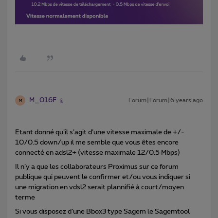
M_016F
Forum|Forum|6 years ago
M
Etant donné qu’il s’agit d’une vitesse maximale de +/-
10/0.5 down/up il me semble que vous êtes encore
connecté en adsl2+ (vitesse maximale 12/0.5 Mbps)
Il n’y a que les collaborateurs Proximus sur ce forum
publique qui peuvent le confirmer et/ou vous indiquer si
une migration en vdsl2 serait plannifié à court/moyen
terme
Si vous disposez d’une Bbox3 type Sagem le Sagemtool