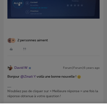
2 personnes aiment
M
David W
Forum|Forum|6 years ago
Bonjour
@Zinati Y
voilà une bonne nouvelle !
N’oubliez pas de cliquer sur « Meilleure réponse » une fois la
réponse obtenue à votre question !