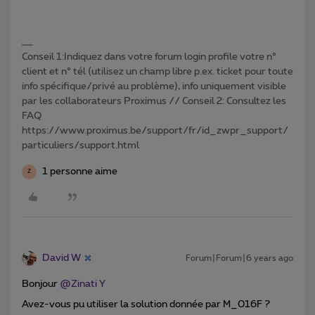
Conseil 1:Indiquez dans votre forum login profile votre n°
client et n° tél (utilisez un champ libre p.ex. ticket pour toute
info spécifique/privé au problème), info uniquement visible
par les collaborateurs Proximus // Conseil 2: Consultez les
FAQ
https://www.proximus.be/support/fr/id_zwpr_support/
particuliers/support.html
1 personne aime
Z
David W
Forum|Forum|6 years ago
Bonjour
@Zinati Y
Avez-vous pu utiliser la solution donnée par M_016F ?