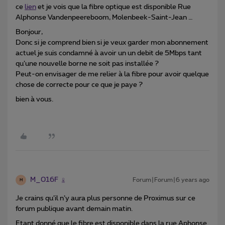
ce
lien
et je vois que la fibre optique est disponible Rue
Alphonse Vandenpeereboom, Molenbeek-Saint-Jean …
Bonjour,
Donc si je comprend bien si je veux garder mon abonnement
actuel je suis condamné à avoir un un debit de 5Mbps tant
qu’une nouvelle borne ne soit pas installée ?
Peut-on envisager de me relier à la fibre pour avoir quelque
chose de correcte pour ce que je paye ?
bien à vous.
M_016F
Forum|Forum|6 years ago
M
Je crains qu’il n’y aura plus personne de Proximus sur ce
forum publique avant demain matin.
Etant donné que le fibre est disponible dans la rue Aphonse