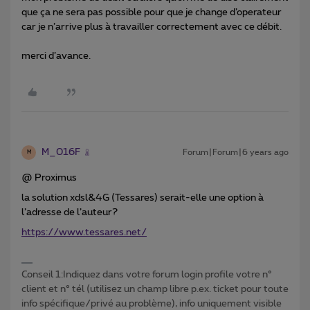
que ça ne sera pas possible pour que je change d’operateur
car je n’arrive plus à travailler correctement avec ce débit.
merci d’avance.
M_016F
Forum|Forum|6 years ago
M
@ Proximus
la solution xdsl&4G (Tessares) serait-elle une option à
l’adresse de l’auteur?
https://www.tessares.net/
Conseil 1:Indiquez dans votre forum login profile votre n°
client et n° tél (utilisez un champ libre p.ex. ticket pour toute
info spécifique/privé au problème), info uniquement visible