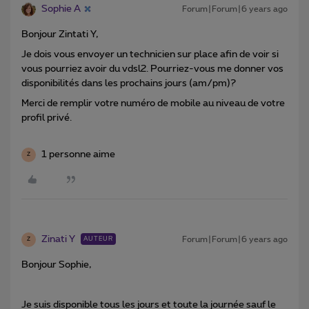
Sophie A
Forum|Forum|6 years ago
Bonjour Zintati Y,
Je dois vous envoyer un technicien sur place afin de voir si
vous pourriez avoir du vdsl2. Pourriez-vous me donner vos
disponibilités dans les prochains jours (am/pm)?
Merci de remplir votre numéro de mobile au niveau de votre
profil privé.
1 personne aime
Z
Zinati Y
Forum|Forum|6 years ago
AUTEUR
Z
Bonjour Sophie,
Je suis disponible tous les jours et toute la journée sauf le