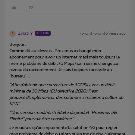
Zinati Y
Forum|Forum|6 years ago
AUTEUR
Z
Bonjour,
Comme dit au-dessus , Proximus a changé mon
abonnement pour avoir un internet maxi mais toujours le
même problème de débit (5 Mbps) car rien ne change au
niveau du raccordement. Je suis toujours raccordé au
“bureau” …
“Afin d’obtenir une couverture de 100% avec un débit
minimal de 30 Mbps (EU directive 2020) il est
proposé d’implémenter des solutions similaires à cellles de
KPN”
“Une version modifiée/réduite du produit "Proximus 5G
illimité" pourrait être considérée”
Je voudrais qu’on implémente la solution 4G pour régler
mon problème de débit ou alors qu’on me de dise clairement