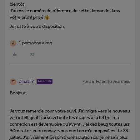
bientôt.
J’ai mis le numéro de référence de cette demande dans
votre profil privé
Je reste à votre disposition.
1 personne aime
Z
Zinati Y
Forum|Forum|6 years ago
AUTEUR
Z
Bonjour,
Je vous remercie pour votre suivi. J’ai migré vers le nouveau
wifi intelligent, j’ai suivi toute les étapes à la lettre, ma
connexion est devenu pire qu’avant. J’ai des beug toutes les
30min. Le seule rendez-vous que l’on m’a proposé est le 23
juillet. J’ai vraiment besoin d’une solution car je ne sais plus