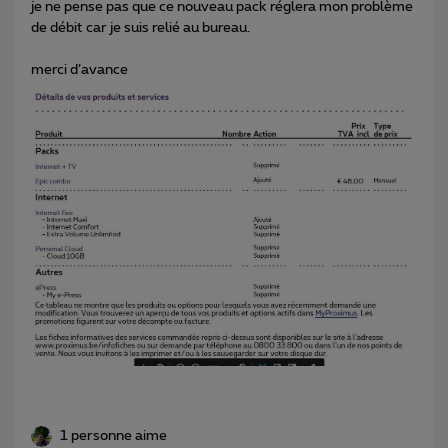
je ne pense pas que ce nouveau pack réglera mon problème
de débit car je suis relié au bureau.
merci d’avance
1 personne aime