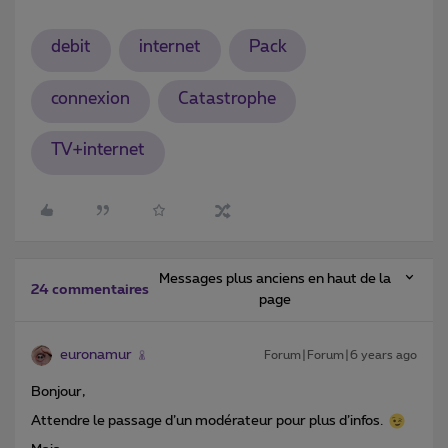
debit
internet
Pack
connexion
Catastrophe
TV+internet
Messages plus anciens en haut de la
24 commentaires
page
euronamur
Forum|Forum|6 years ago
Bonjour,
Attendre le passage d’un modérateur pour plus d’infos.