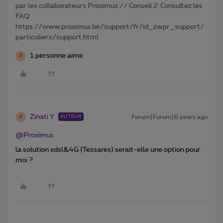
par les collaborateurs Proximus // Conseil 2: Consultez les
FAQ
https://www.proximus.be/support/fr/id_zwpr_support/
particuliers/support.html
1 personne aime
Z
Zinati Y
Forum|Forum|6 years ago
AUTEUR
Z
@Proximus
la solution xdsl&4G (Tessares) serait-elle une option pour
moi ?