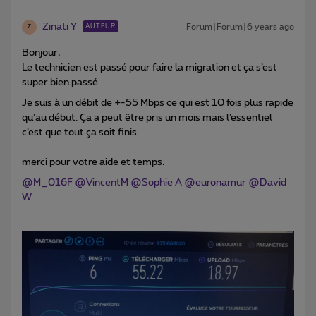
Zinati Y
Forum|Forum|6 years ago
AUTEUR
Z
Bonjour,
Le technicien est passé pour faire la migration et ça s’est
super bien passé.
Je suis à un débit de +-55 Mbps ce qui est 10 fois plus rapide
qu’au début. Ça a peut être pris un mois mais l’essentiel
c’est que tout ça soit finis.
merci pour votre aide et temps.
@M_016F
@VincentM
@Sophie A
@euronamur
@David
W