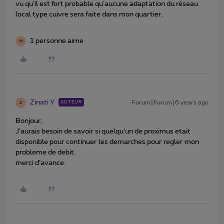
vu qu’il est fort probable qu’aucune adaptation du réseau
local type cuivre sera faite dans mon quartier.
1 personne aime
M
Zinati Y
Forum|Forum|6 years ago
AUTEUR
Z
Bonjour,
J’aurais besoin de savoir si quelqu’un de proximus etait
disponible pour continuer les demarches pour regler mon
probleme de debit.
merci d’avance.