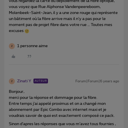
vous regardez la carte du déploiement de la fibre optique,
vous voyez que Rue Alphonse Vandenpeereboom,
Molenbeek-Saint-Jean, il y a une zone rouge qui représente
un bâtiment où la fibre arrive mais il n’y a pas pour le
moment pas de projet fibre dans votre rue … Toutes mes
excuses
1 personne aime
Z
Zinati Y
Forum|Forum|6 years ago
AUTEUR
Z
Bonjour,
merci pour la réponse et dommage pour la fibre.
Entre temps j’ai appelé proximus et on a changé mon
abonnement par Epic Combo avec internet maxi et je
voudrais savoir de quoi est exactement composé ce pack.
Sinon d’apres les réponses que vous m’avez tous fournies ,