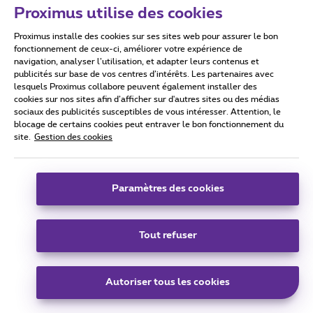
Proximus utilise des cookies
Proximus installe des cookies sur ses sites web pour assurer le bon
fonctionnement de ceux-ci, améliorer votre expérience de
navigation, analyser l’utilisation, et adapter leurs contenus et
publicités sur base de vos centres d’intérêts. Les partenaires avec
lesquels Proximus collabore peuvent également installer des
cookies sur nos sites afin d’afficher sur d'autres sites ou des médias
La Jupiler Pro League est de retour :
sociaux des publicités susceptibles de vous intéresser. Attention, le
blocage de certains cookies peut entraver le bon fonctionnement du
consultez le calendrier sportif Pickx
site.
Gestion des cookies
Paramètres des cookies
Tout refuser
Autoriser tous les cookies
Conditions d'utilisation
Accessibility statement