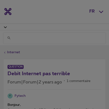
FR
Internet
QUESTION
Debit Internet pas terrible
1 commentaire
Forum|Forum|2 years ago
Fytech
F
Bonjour,