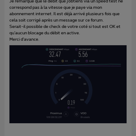
Je remarque que le débit que j’obtiens via un speed test ne
correspond pas à la vitesse que je paye via mon
abonnement internet. Il est déjà arrivé plusieurs fois que
cela soit corrigé après un message sur ce forum.
Serait-il possible de check de votre coté si tout est OK et
qu’aucun blocage du débit en active.
Merci d’avance.