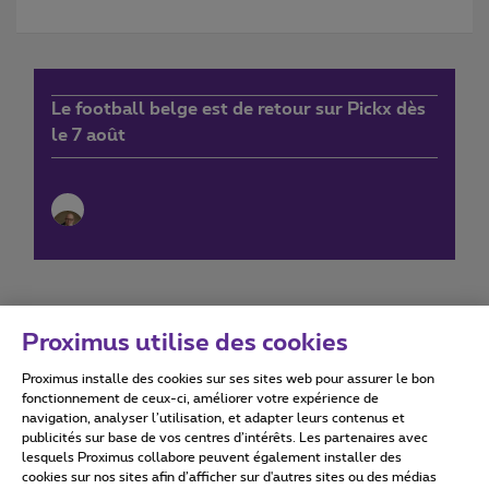
Le football belge est de retour sur Pickx dès
le 7 août
Proximus utilise des cookies
Proximus installe des cookies sur ses sites web pour assurer le bon
Conditions d'utilisation
Accessibility statement
fonctionnement de ceux-ci, améliorer votre expérience de
navigation, analyser l’utilisation, et adapter leurs contenus et
publicités sur base de vos centres d’intérêts. Les partenaires avec
lesquels Proximus collabore peuvent également installer des
cookies sur nos sites afin d’afficher sur d'autres sites ou des médias