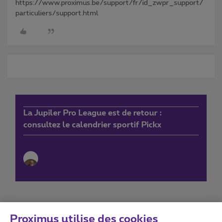
https://www.proximus.be/support/fr/id_zwpr_support/
particuliers/support.html
La Jupiler Pro League est de retour :
consultez le calendrier sportif Pickx
Proximus utilise des cookies