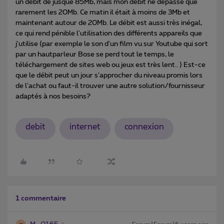
un débit de jusque 85Mb, mais mon débit ne dépasse que
rarement les 20Mb. Ce matin il était à moins de 3Mb et
maintenant autour de 20Mb. Le débit est aussi très inégal,
ce qui rend pénible l'utilisation des différents appareils que
j'utilise (par exemple le son d'un film vu sur Youtube qui sort
par un hautparleur Bose se perd tout le temps, le
téléchargement de sites web ou jeux est très lent.. ) Est-ce
que le débit peut un jour s'approcher du niveau promis lors
de l'achat ou faut-il trouver une autre solution/fournisseur
adaptés à nos besoins?
debit
internet
connexion
1 commentaire