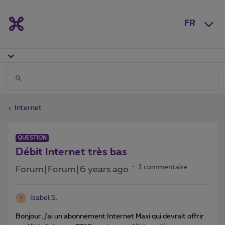
FR
Internet
QUESTION
Débit Internet très bas
1 commentaire
Forum|Forum|6 years ago
Isabel S.
I
Bonjour, j'ai un abonnement Internet Maxi qui devrait offrir