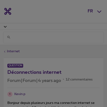
FR
Internet
QUESTION
Déconnections internet
12 commentaires
Forum|Forum|4 years ago
Kevin p
K
Bonjour depuis plusieurs jours ma connection internet se