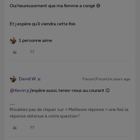
Oui heureusement que ma femme a congé 😅
Et j espère qu'il viendra cette fois
1 personne aime
David W
Forum|Forum|4 years ago
@Kevin p
j’espère aussi, tenez-nous au courant 😉
N’oubliez pas de cliquer sur « Meilleure réponse » une fois la
réponse obtenue à votre question !