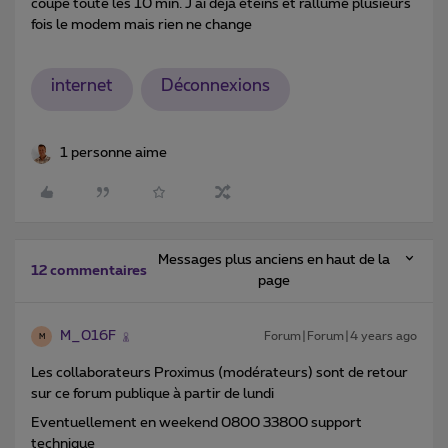
coupe toute les 10 min. J ai déjà éteins et rallumé plusieurs
fois le modem mais rien ne change
internet
Déconnexions
1 personne aime
Messages plus anciens en haut de la
12 commentaires
page
M_016F
Forum|Forum|4 years ago
M
Les collaborateurs Proximus (modérateurs) sont de retour
sur ce forum publique à partir de lundi
Eventuellement en weekend 0800 33800 support
technique