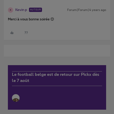
Kevin p
Forum|Forum|4 years ago
AUTEUR
K
Merci à vous bonne soirée 😊
Le football belge est de retour sur Pickx dès
le 7 août