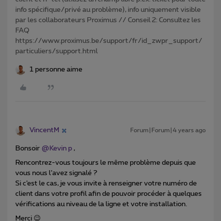
info spécifique/privé au problème), info uniquement visible
par les collaborateurs Proximus // Conseil 2: Consultez les
FAQ
https://www.proximus.be/support/fr/id_zwpr_support/
particuliers/support.html
1 personne aime
VincentM
Forum|Forum|4 years ago
Bonsoir
@Kevin p
,
Rencontrez-vous toujours le même problème depuis que
vous nous l’avez signalé ?
Si c’est le cas, je vous invite à renseigner votre numéro de
client dans votre profil afin de pouvoir procéder à quelques
vérifications au niveau de la ligne et votre installation.
Merci 😉