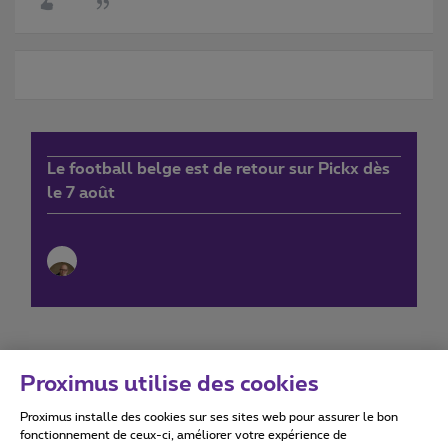
Le football belge est de retour sur Pickx dès
le 7 août
Proximus utilise des cookies
Proximus installe des cookies sur ses sites web pour assurer le bon
Conditions d'utilisation
Accessibility statement
fonctionnement de ceux-ci, améliorer votre expérience de