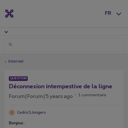
FR
Internet
QUESTION
Déconnexion intempestive de la ligne
1 commentaire
Forum|Forum|5 years ago
CedricSJongers
C
Bonjour,