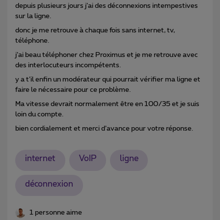
depuis plusieurs jours j’ai des déconnexions intempestives
sur la ligne.
donc je me retrouve à chaque fois sans internet, tv,
téléphone.
j’ai beau téléphoner chez Proximus et je me retrouve avec
des interlocuteurs incompétents.
y a t’il enfin un modérateur qui pourrait vérifier ma ligne et
faire le nécessaire pour ce problème.
Ma vitesse devrait normalement être en 100/35 et je suis
loin du compte.
bien cordialement et merci d’avance pour votre réponse.
internet
VoIP
ligne
déconnexion
1 personne aime