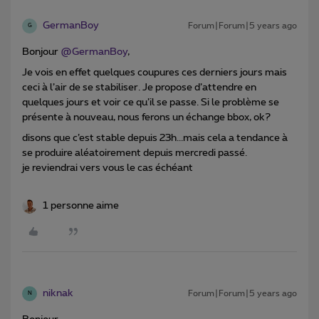
GermanBoy
Forum|Forum|5 years ago
G
Bonjour
@GermanBoy
,
Je vois en effet quelques coupures ces derniers jours mais
ceci à l’air de se stabiliser. Je propose d’attendre en
quelques jours et voir ce qu’il se passe. Si le problème se
présente à nouveau, nous ferons un échange bbox, ok?
disons que c’est stable depuis 23h...mais cela a tendance à
se produire aléatoirement depuis mercredi passé.
je reviendrai vers vous le cas échéant
1 personne aime
niknak
Forum|Forum|5 years ago
N