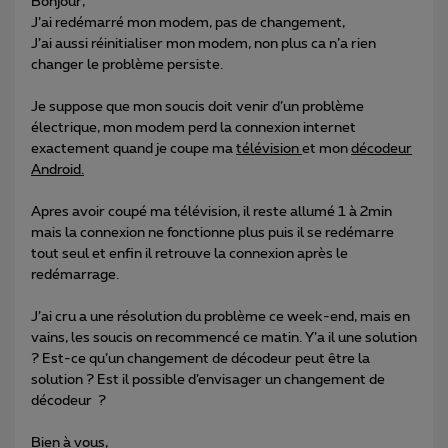
Bonjour,
J’ai redémarré mon modem, pas de changement,
J’ai aussi réinitialiser mon modem, non plus ca n’a rien
changer le problème persiste.
Je suppose que mon soucis doit venir d’un problème
électrique, mon modem perd la connexion internet
exactement quand je coupe ma
télévision
et mon
décodeur
Android.
Apres avoir coupé ma télévision, il reste allumé 1 à 2min
mais la connexion ne fonctionne plus puis il se redémarre
tout seul et enfin il retrouve la connexion après le
redémarrage.
J’ai cru a une résolution du problème ce week-end, mais en
vains, les soucis on recommencé ce matin. Y’a il une solution
? Est-ce qu’un changement de décodeur peut être la
solution ? Est il possible d’envisager un changement de
décodeur ?
Bien à vous,