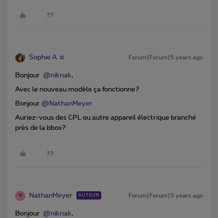
Sophie A
Forum|Forum|5 years ago
Bonjour
@niknak
,
Avec le nouveau modèle ça fonctionne?
Bonjour
@NathanMeyer
Auriez-vous des CPL ou autre appareil électrique branché
près de la bbox?
NathanMeyer
Forum|Forum|5 years ago
AUTEUR
N
Bonjour
@niknak
,