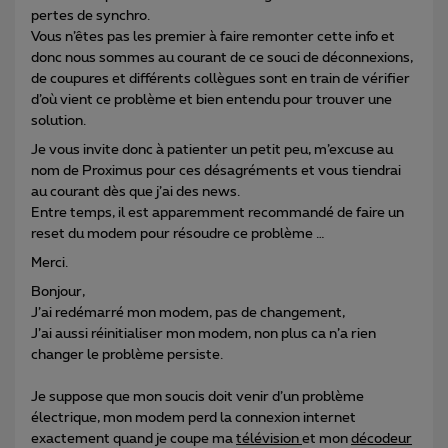
pertes de synchro.
Vous n’êtes pas les premier à faire remonter cette info et
donc nous sommes au courant de ce souci de déconnexions,
de coupures et différents collègues sont en train de vérifier
d’où vient ce problème et bien entendu pour trouver une
solution.
Je vous invite donc à patienter un petit peu, m’excuse au
nom de Proximus pour ces désagréments et vous tiendrai
au courant dès que j’ai des news.
Entre temps, il est apparemment recommandé de faire un
reset du modem pour résoudre ce problème …
Merci.
Bonjour,
J’ai redémarré mon modem, pas de changement,
J’ai aussi réinitialiser mon modem, non plus ca n’a rien
changer le problème persiste.
Je suppose que mon soucis doit venir d’un problème
électrique, mon modem perd la connexion internet
exactement quand je coupe ma
télévision
et mon
décodeur