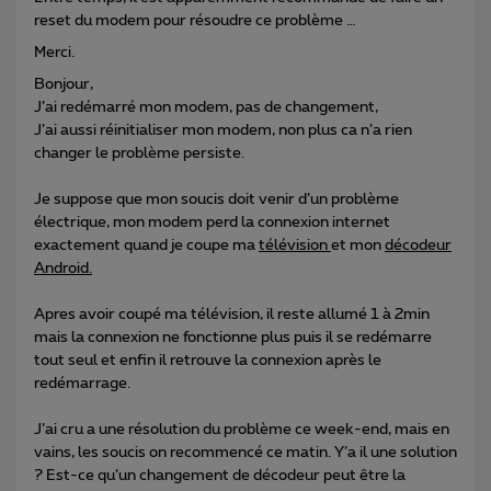
reset du modem pour résoudre ce problème …
Merci.
Bonjour,
J’ai redémarré mon modem, pas de changement,
J’ai aussi réinitialiser mon modem, non plus ca n’a rien
changer le problème persiste.
Je suppose que mon soucis doit venir d’un problème
électrique, mon modem perd la connexion internet
exactement quand je coupe ma
télévision
et mon
décodeur
Android.
Apres avoir coupé ma télévision, il reste allumé 1 à 2min
mais la connexion ne fonctionne plus puis il se redémarre
tout seul et enfin il retrouve la connexion après le
redémarrage.
J’ai cru a une résolution du problème ce week-end, mais en
vains, les soucis on recommencé ce matin. Y’a il une solution
? Est-ce qu’un changement de décodeur peut être la