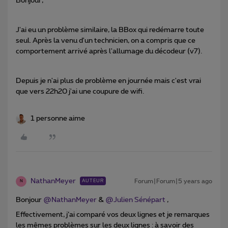
Bonjour,
J'ai eu un problème similaire, la BBox qui redémarre toute
seul. Après la venu d'un technicien, on a compris que ce
comportement arrivé après l'allumage du décodeur (v7).
Depuis je n'ai plus de problème en journée mais c'est vrai
que vers 22h20 j'ai une coupure de wifi.
1 personne aime
NathanMeyer
Forum|Forum|5 years ago
AUTEUR
N
Bonjour
@NathanMeyer
&
@Julien Sénépart
,
Effectivement, j’ai comparé vos deux lignes et je remarques
les mêmes problèmes sur les deux lignes : à savoir des