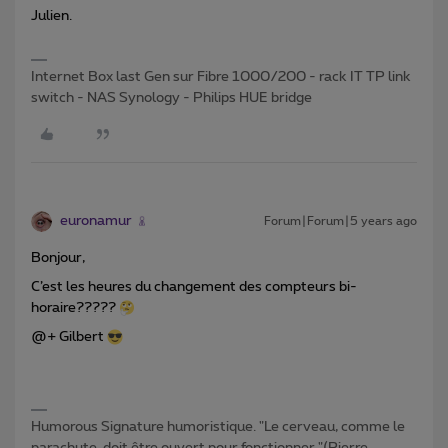
Julien.
Internet Box last Gen sur Fibre 1000/200 - rack IT TP link
switch - NAS Synology - Philips HUE bridge
euronamur
Forum|Forum|5 years ago
Bonjour,
C’est les heures du changement des compteurs bi-
horaire?????
@+ Gilbert
Humorous Signature humoristique. "Le cerveau, comme le
parachute, doit être ouvert pour fonctionner."(Pierre