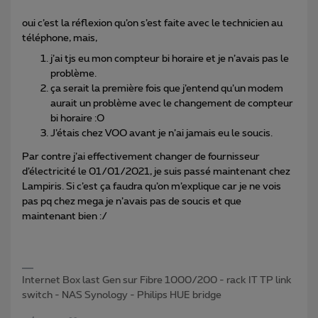
oui c’est la réflexion qu’on s’est faite avec le technicien au
téléphone, mais,
j’ai tjs eu mon compteur bi horaire et je n’avais pas le
problème.
ça serait la première fois que j’entend qu’un modem
aurait un problème avec le changement de compteur
bi horaire :O
J’étais chez VOO avant je n’ai jamais eu le soucis.
Par contre j’ai effectivement changer de fournisseur
d’électricité le 01/01/2021, je suis passé maintenant chez
Lampiris. Si c’est ça faudra qu’on m’explique car je ne vois
pas pq chez mega je n’avais pas de soucis et que
maintenant bien :/
Internet Box last Gen sur Fibre 1000/200 - rack IT TP link
switch - NAS Synology - Philips HUE bridge