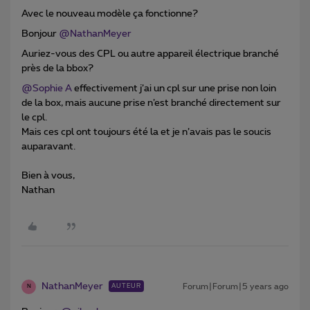
Avec le nouveau modèle ça fonctionne?
Bonjour
@NathanMeyer
Auriez-vous des CPL ou autre appareil électrique branché
près de la bbox?
@Sophie A
effectivement j’ai un cpl sur une prise non loin
de la box, mais aucune prise n’est branché directement sur
le cpl.
Mais ces cpl ont toujours été la et je n’avais pas le soucis
auparavant.
Bien à vous,
Nathan
NathanMeyer
Forum|Forum|5 years ago
AUTEUR
N