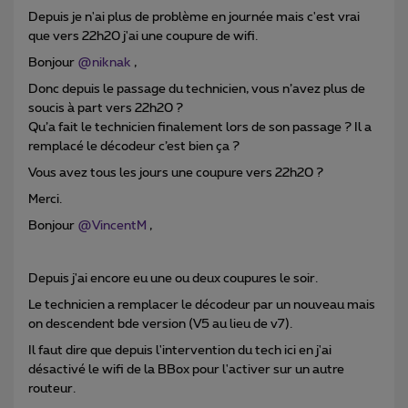
Depuis je n'ai plus de problème en journée mais c'est vrai
que vers 22h20 j'ai une coupure de wifi.
Bonjour
@niknak
,
Donc depuis le passage du technicien, vous n’avez plus de
soucis à part vers 22h20 ?
Qu’a fait le technicien finalement lors de son passage ? Il a
remplacé le décodeur c’est bien ça ?
Vous avez tous les jours une coupure vers 22h20 ?
Merci.
Bonjour
@VincentM
,
Depuis j'ai encore eu une ou deux coupures le soir.
Le technicien a remplacer le décodeur par un nouveau mais
on descendent bde version (V5 au lieu de v7).
Il faut dire que depuis l'intervention du tech ici en j'ai
désactivé le wifi de la BBox pour l'activer sur un autre
routeur.