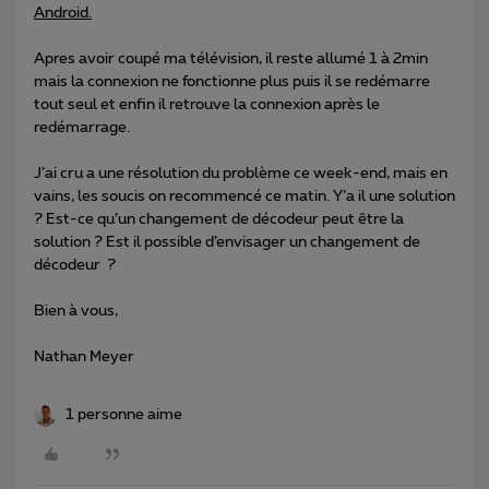
Android.
Apres avoir coupé ma télévision, il reste allumé 1 à 2min
mais la connexion ne fonctionne plus puis il se redémarre
tout seul et enfin il retrouve la connexion après le
redémarrage.
J’ai cru a une résolution du problème ce week-end, mais en
vains, les soucis on recommencé ce matin. Y’a il une solution
? Est-ce qu’un changement de décodeur peut être la
solution ? Est il possible d’envisager un changement de
décodeur ?
Bien à vous,
Nathan Meyer
1 personne aime