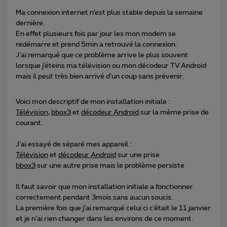
Ma connexion internet n’est plus stable depuis la semaine
dernière.
En effet plusieurs fois par jour les mon modem se
redémarre et prend 5min a retrouvé la connexion.
J’ai remarqué que ce problème arrive le plus souvent
lorsque j’éteins ma télévision ou mon décodeur TV Android
mais il peut très bien arrivé d’un coup sans prévenir.
Voici mon descriptif de mon installation initiale :
Télévision
,
bbox3
et
décodeur Android
sur la même prise de
courant.
J’ai essayé de séparé mes appareil :
Télévision
et
décodeur Android
sur une prise
bbox3
sur une autre prise mais le problème persiste
Il faut savoir que mon installation initiale a fonctionner
correctement pendant 3mois sans aucun soucis.
La première fois que j’ai remarqué celui ci c’était le 11 janvier
et je n’ai rien changer dans les environs de ce moment.