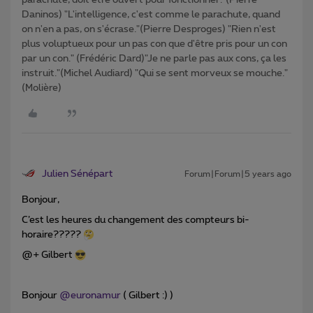
Daninos) "L'intelligence, c'est comme le parachute, quand
on n'en a pas, on s'écrase."(Pierre Desproges) "Rien n'est
plus voluptueux pour un pas con que d'être pris pour un con
par un con." (Frédéric Dard)"Je ne parle pas aux cons, ça les
instruit."(Michel Audiard) "Qui se sent morveux se mouche."
(Molière)
Julien Sénépart
Forum|Forum|5 years ago
Bonjour,
C’est les heures du changement des compteurs bi-
horaire?????
@+ Gilbert
Bonjour
@euronamur
( Gilbert :) )