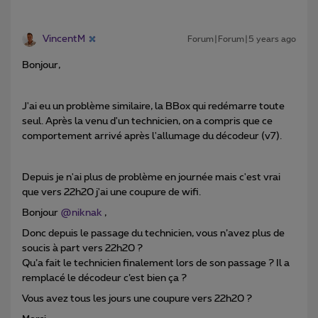
VincentM
Forum|Forum|5 years ago
Bonjour,
J'ai eu un problème similaire, la BBox qui redémarre toute
seul. Après la venu d'un technicien, on a compris que ce
comportement arrivé après l'allumage du décodeur (v7).
Depuis je n'ai plus de problème en journée mais c'est vrai
que vers 22h20 j'ai une coupure de wifi.
Bonjour
@niknak
,
Donc depuis le passage du technicien, vous n’avez plus de
soucis à part vers 22h20 ?
Qu’a fait le technicien finalement lors de son passage ? Il a
remplacé le décodeur c’est bien ça ?
Vous avez tous les jours une coupure vers 22h20 ?