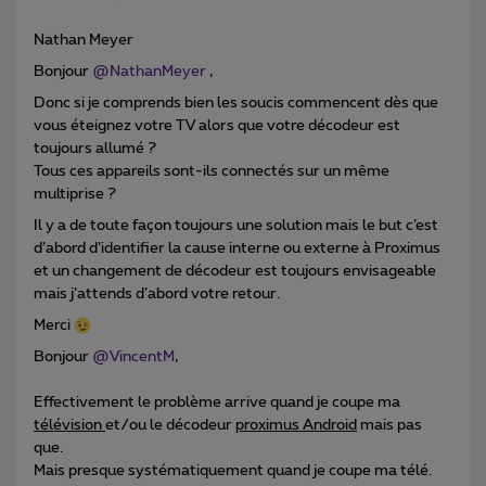
Nathan Meyer
Bonjour
@NathanMeyer
,
Donc si je comprends bien les soucis commencent dès que
vous éteignez votre TV alors que votre décodeur est
toujours allumé ?
Tous ces appareils sont-ils connectés sur un même
multiprise ?
Il y a de toute façon toujours une solution mais le but c’est
d’abord d’identifier la cause interne ou externe à Proximus
et un changement de décodeur est toujours envisageable
mais j’attends d’abord votre retour.
Merci
Bonjour
@VincentM
,
Effectivement le problème arrive quand je coupe ma
télévision
et/ou le décodeur
proximus Android
mais pas
que.
Mais presque systématiquement quand je coupe ma télé.