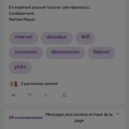
En espérant pouvoir trouver une réponse ici,
Cordialement,
Nathan Meyer
internet
décodeur
Wifi
connexion
déconnexion
Reboot
pickx
2 personnes aiment
A
Messages plus anciens en haut de la
28 commentaires
page