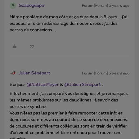
Guapoguapa
Forum|Forum|5 years ago
G
Même problème de mon côté et ça dure depuis 5 jours…. j’ai
eu beau faire un redémarrage du modem, reset j’ai des
pertes de connexions….
Julien Sénépart
Forum|Forum|5 years ago
Bonjour
@NathanMeyer
&
@Julien Sénépart
,
Effectivement, j’ai comparé vos deux lignes et je remarques
les mêmes problèmes sur les deux lignes : à savoir des
pertes de synchro.
Vous n’êtes pas les premier à faire remonter cette info et
donc nous sommes au courant de ce souci de déconnexions,
de coupures et différents collègues sont en train de vérifier
d’où vient ce problème et bien entendu pour trouver une