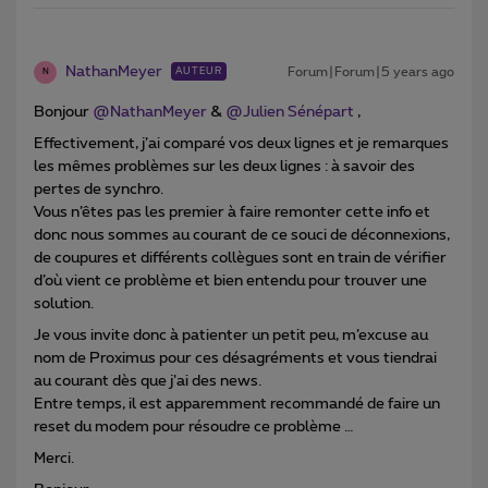
NathanMeyer
Forum|Forum|5 years ago
AUTEUR
N
Bonjour
@NathanMeyer
&
@Julien Sénépart
,
Effectivement, j’ai comparé vos deux lignes et je remarques
les mêmes problèmes sur les deux lignes : à savoir des
pertes de synchro.
Vous n’êtes pas les premier à faire remonter cette info et
donc nous sommes au courant de ce souci de déconnexions,
de coupures et différents collègues sont en train de vérifier
d’où vient ce problème et bien entendu pour trouver une
solution.
Je vous invite donc à patienter un petit peu, m’excuse au
nom de Proximus pour ces désagréments et vous tiendrai
au courant dès que j’ai des news.
Entre temps, il est apparemment recommandé de faire un
reset du modem pour résoudre ce problème …
Merci.