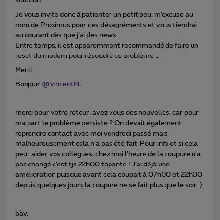
solution.
Je vous invite donc à patienter un petit peu, m’excuse au
nom de Proximus pour ces désagréments et vous tiendrai
au courant dès que j’ai des news.
Entre temps, il est apparemment recommandé de faire un
reset du modem pour résoudre ce problème …
Merci.
Bonjour
@VincentM
,
merci pour votre retour, avez vous des nouvelles, car pour
ma part le problème persiste ? On devait également
reprendre contact avec moi vendredi passé mais
malheureusement cela n’a pas été fait. Pour info et si cela
peut aider vos collègues, chez moi l’heure de la coupure n’a
pas changé c’est tjs 22h00 tapante ! J’ai déjà une
amélioration puisque avant cela coupait à 07h00 et 22h00
depuis quelques jours la coupure ne se fait plus que le soir :)
bàv,