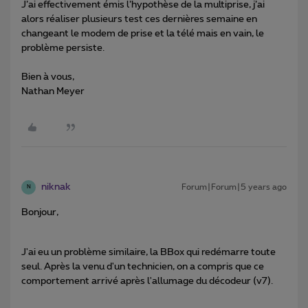
J’ai effectivement émis l’hypothèse de la multiprise, j’ai
alors réaliser plusieurs test ces dernières semaine en
changeant le modem de prise et la télé mais en vain, le
problème persiste.
Bien à vous,
Nathan Meyer
niknak
Forum|Forum|5 years ago
N
Bonjour,
J'ai eu un problème similaire, la BBox qui redémarre toute
seul. Après la venu d'un technicien, on a compris que ce
comportement arrivé après l'allumage du décodeur (v7).