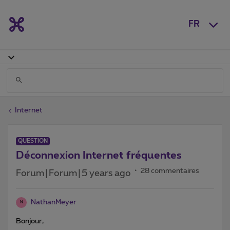
FR
Internet
QUESTION
Déconnexion Internet fréquentes
28 commentaires
Forum|Forum|5 years ago
NathanMeyer
N
Bonjour,