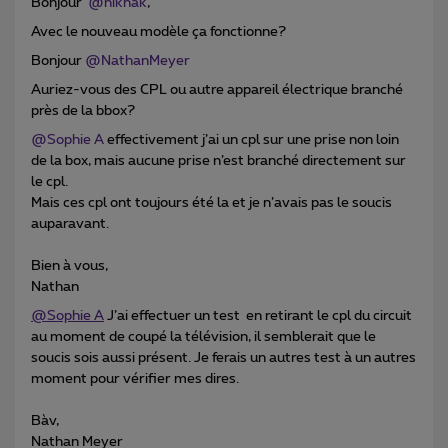
Bonjour
@niknak
,
Avec le nouveau modèle ça fonctionne?
Bonjour
@NathanMeyer
Auriez-vous des CPL ou autre appareil électrique branché
près de la bbox?
@Sophie A
effectivement j’ai un cpl sur une prise non loin
de la box, mais aucune prise n’est branché directement sur
le cpl.
Mais ces cpl ont toujours été la et je n’avais pas le soucis
auparavant.
Bien à vous,
Nathan
@Sophie A
J’ai effectuer un test en retirant le cpl du circuit
au moment de coupé la télévision, il semblerait que le
soucis sois aussi présent. Je ferais un autres test à un autres
moment pour vérifier mes dires.
Bàv,
Nathan Meyer