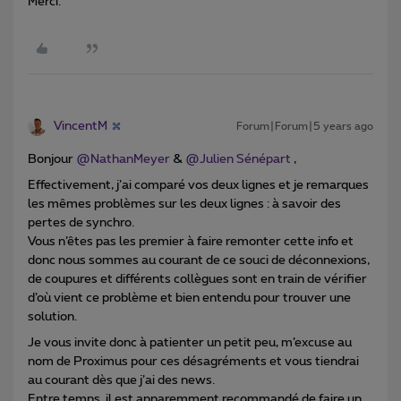
Merci.
VincentM
Forum|Forum|5 years ago
Bonjour
@NathanMeyer
&
@Julien Sénépart
,
Effectivement, j’ai comparé vos deux lignes et je remarques
les mêmes problèmes sur les deux lignes : à savoir des
pertes de synchro.
Vous n’êtes pas les premier à faire remonter cette info et
donc nous sommes au courant de ce souci de déconnexions,
de coupures et différents collègues sont en train de vérifier
d’où vient ce problème et bien entendu pour trouver une
solution.
Je vous invite donc à patienter un petit peu, m’excuse au
nom de Proximus pour ces désagréments et vous tiendrai
au courant dès que j’ai des news.
Entre temps, il est apparemment recommandé de faire un