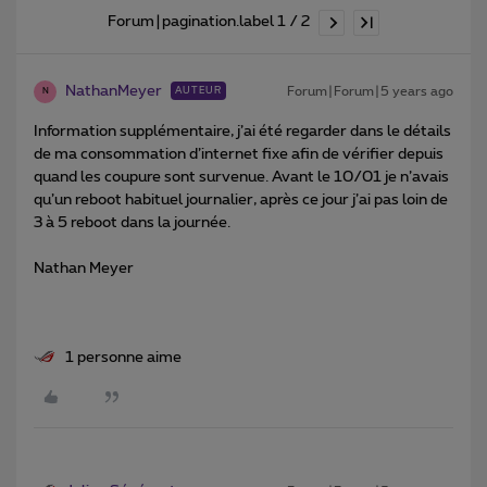
Forum|pagination.label 1 / 2
NathanMeyer
Forum|Forum|5 years ago
AUTEUR
N
Information supplémentaire, j’ai été regarder dans le détails
de ma consommation d’internet fixe afin de vérifier depuis
quand les coupure sont survenue. Avant le 10/01 je n’avais
qu’un reboot habituel journalier, après ce jour j’ai pas loin de
3 à 5 reboot dans la journée.
Nathan Meyer
1 personne aime