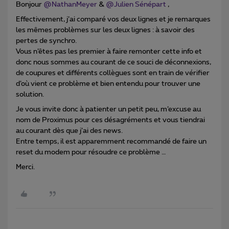
Bonjour
@NathanMeyer
&
@Julien Sénépart
,
Effectivement, j’ai comparé vos deux lignes et je remarques
les mêmes problèmes sur les deux lignes : à savoir des
pertes de synchro.
Vous n’êtes pas les premier à faire remonter cette info et
donc nous sommes au courant de ce souci de déconnexions,
de coupures et différents collègues sont en train de vérifier
d’où vient ce problème et bien entendu pour trouver une
solution.
Je vous invite donc à patienter un petit peu, m’excuse au
nom de Proximus pour ces désagréments et vous tiendrai
au courant dès que j’ai des news.
Entre temps, il est apparemment recommandé de faire un
reset du modem pour résoudre ce problème …
Merci.