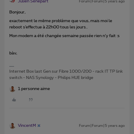
Julien Sénépart
Forum|Forum|5 years ago
Bonjour,
exactement le même problème que vous, mais moi le
reboot s’effectue à 22h00 tous les jours..
Mon modem a été changée semaine passée rien n’y fait :s
bàv,
Internet Box last Gen sur Fibre 1000/200 - rack IT TP link
switch - NAS Synology - Philips HUE bridge
1 personne aime
VincentM
Forum|Forum|5 years ago