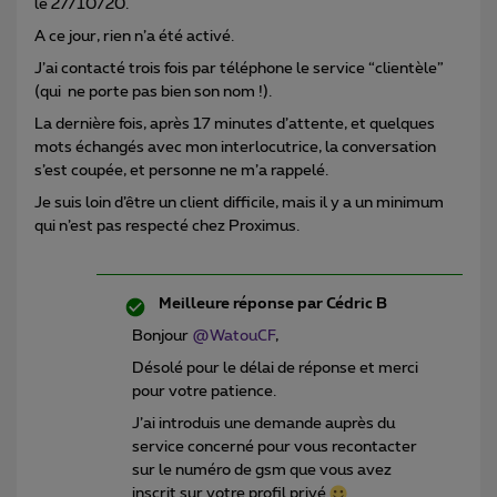
le 27/10/20.
A ce jour, rien n’a été activé.
J’ai contacté trois fois par téléphone le service “clientèle”
(qui ne porte pas bien son nom !).
La dernière fois, après 17 minutes d’attente, et quelques
mots échangés avec mon interlocutrice, la conversation
s’est coupée, et personne ne m’a rappelé.
Je suis loin d’être un client difficile, mais il y a un minimum
qui n’est pas respecté chez Proximus.
Meilleure réponse par
Cédric B
Bonjour
@WatouCF
,
Désolé pour le délai de réponse et merci
pour votre patience.
J’ai introduis une demande auprès du
service concerné pour vous recontacter
sur le numéro de gsm que vous avez
inscrit sur votre profil privé