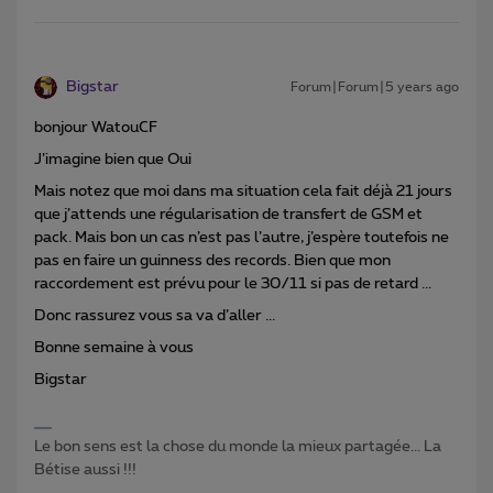
Bigstar
Forum|Forum|5 years ago
bonjour WatouCF
J’imagine bien que Oui
Mais notez que moi dans ma situation cela fait déjà 21 jours
que j’attends une régularisation de transfert de GSM et
pack. Mais bon un cas n’est pas l’autre, j’espère toutefois ne
pas en faire un guinness des records. Bien que mon
raccordement est prévu pour le 30/11 si pas de retard ...
Donc rassurez vous sa va d’aller ...
Bonne semaine à vous
Bigstar
Le bon sens est la chose du monde la mieux partagée... La
Bétise aussi !!!