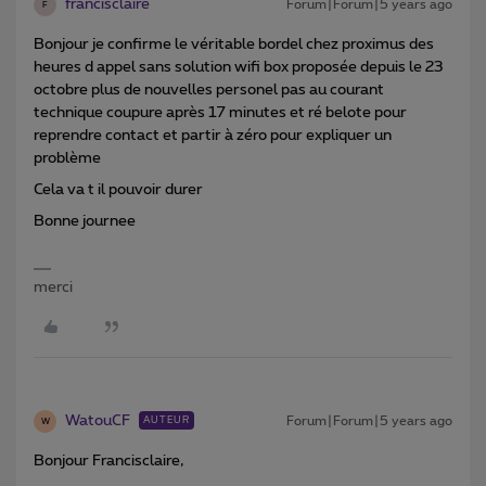
francisclaire
Forum|Forum|5 years ago
F
Bonjour je confirme le véritable bordel chez proximus des
heures d appel sans solution wifi box proposée depuis le 23
octobre plus de nouvelles personel pas au courant
technique coupure après 17 minutes et ré belote pour
reprendre contact et partir à zéro pour expliquer un
problème
Cela va t il pouvoir durer
Bonne journee
merci
WatouCF
Forum|Forum|5 years ago
AUTEUR
W
Bonjour Francisclaire,