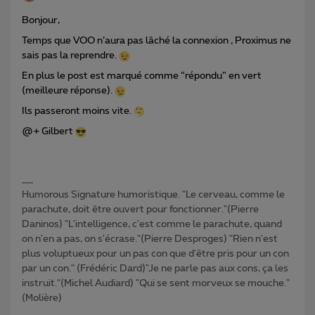
Bonjour,
Temps que VOO n’aura pas lâché la connexion , Proximus ne
sais pas la reprendre.
En plus le post est marqué comme “répondu” en vert
(meilleure réponse).
Ils passeront moins vite.
@+ Gilbert
Humorous Signature humoristique. "Le cerveau, comme le
parachute, doit être ouvert pour fonctionner."(Pierre
Daninos) "L'intelligence, c'est comme le parachute, quand
on n'en a pas, on s'écrase."(Pierre Desproges) "Rien n'est
plus voluptueux pour un pas con que d'être pris pour un con
par un con." (Frédéric Dard)"Je ne parle pas aux cons, ça les
instruit."(Michel Audiard) "Qui se sent morveux se mouche."
(Molière)