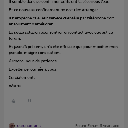
Il semble donc se confirmer qu’ils ont la tête sous l’eau.
Et ce nouveau confinement ne doit rien arranger.
Il n’empêche que leur service clientèle par téléphone doit
absolument s’améliorer.
Le seule solution pour rentrer en contact avec eux est ce
forum.
Et jusqu’à présent, il n’a été efficace que pour modifier mon
pseudo, maigre consolation…
Armons-nous de patience…
Excellente journée à vous.
Cordialement,
Watou
euronamur
Forum|Forum|5 years ago