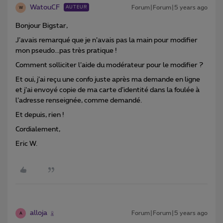
WatouCF
Forum|Forum|5 years ago
AUTEUR
W
Bonjour Bigstar,
J’avais remarqué que je n’avais pas la main pour modifier
mon pseudo...pas très pratique !
Comment solliciter l’aide du modérateur pour le modifier ?
Et oui, j’ai reçu une confo juste après ma demande en ligne
et j’ai envoyé copie de ma carte d’identité dans la foulée à
l’adresse renseignée, comme demandé.
Et depuis, rien !
Cordialement,
Eric W.
alloja
Forum|Forum|5 years ago
A