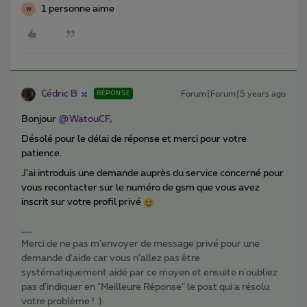
1 personne aime
W
Cédric B
Forum|Forum|5 years ago
RÉPONSE
Bonjour
@WatouCF
,
Désolé pour le délai de réponse et merci pour votre
patience.
J’ai introduis une demande auprès du service concerné pour
vous recontacter sur le numéro de gsm que vous avez
inscrit sur votre profil privé
Merci de ne pas m'envoyer de message privé pour une
demande d'aide car vous n'allez pas être
systématiquement aidé par ce moyen et ensuite n'oubliez
pas d'indiquer en "Meilleure Réponse" le post qui a résolu
votre problème ! :)