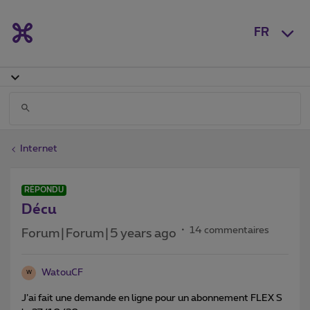
FR
Internet
RÉPONDU
Décu
14 commentaires
Forum|Forum|5 years ago
WatouCF
W
J’ai fait une demande en ligne pour un abonnement FLEX S