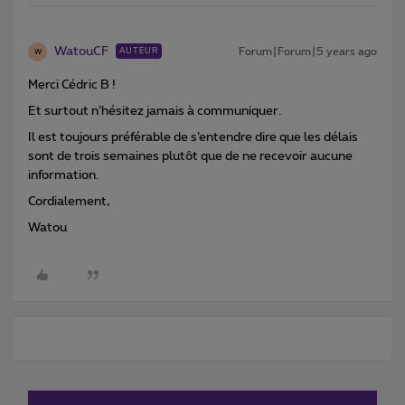
WatouCF
Forum|Forum|5 years ago
AUTEUR
W
Merci Cédric B !
Et surtout n’hésitez jamais à communiquer.
Il est toujours préférable de s’entendre dire que les délais
sont de trois semaines plutôt que de ne recevoir aucune
information.
Cordialement,
Watou