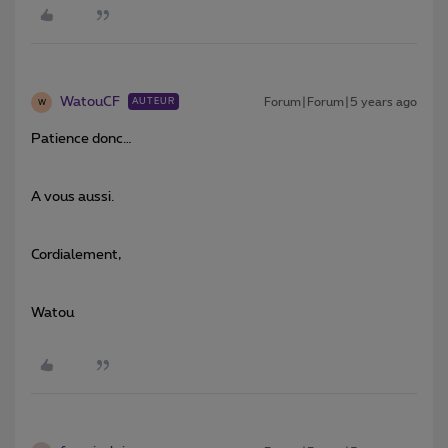
WatouCF
Forum|Forum|5 years ago
AUTEUR
W
Patience donc…
A vous aussi.
Cordialement,
Watou