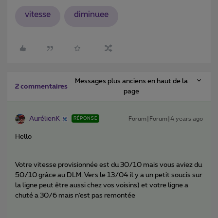
vitesse
diminuee
Messages plus anciens en haut de la
2 commentaires
page
AurélienK
Forum|Forum|4 years ago
RÉPONSE
Hello
Votre vitesse provisionnée est du 30/10 mais vous aviez du
50/10 grâce au DLM. Vers le 13/04 il y a un petit soucis sur
la ligne peut être aussi chez vos voisins) et votre ligne a
chuté a 30/6 mais n’est pas remontée