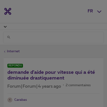
FR
Internet
RÉPONDU
demande d'aide pour vitesse qui a été
diminuée drastiquement
2 commentaires
Forum|Forum|4 years ago
Carabas
C