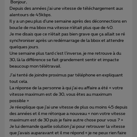
Bonjour,
Depuis des années j’ai une vitesse de téléchargement aux
alentours de 45kbps.
Il y a un peu plus d’une semaine après des déconnections en
boucle de ma bbox ma vitesse n’était plus que de 40.
Je me disais que ce n’était pas bien grave que ça allait se ré
synchroniser après un redémarrage de la bbox et attendre
quelques jours.
Une semaine plus tard c’est l’inverse, je me retrouve à du
30, là la différence se fait grandement sentir et impacte
beaucoup mon télétravail.
J’ai tenté de joindre proximus par téléphone en expliquant
tout cela.
La réponse de la personne à qui j’ai eu affaire a été « votre
vitesse maximum est de 30, vous êtes au maximum
possible »
Je réexplique que j’ai une vitesse de plus ou moins 45 depuis
des années et il me rétorque a nouveau « non votre vitesse
maximum est de 30 puis je faire autre chose pour vous ? »
Je lui demande quelle solution j’ai pour retrouver la vitesse
que j’avais auparavant et il me répond « je ne peux rien faire