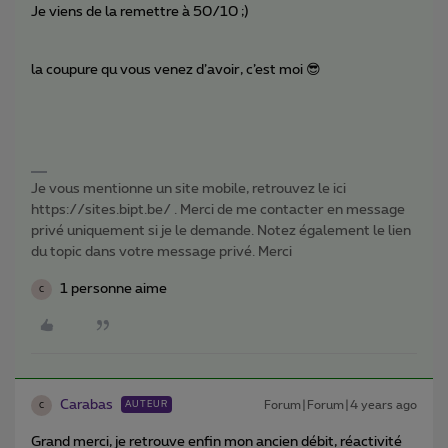
Je viens de la remettre à 50/10 ;)
la coupure qu vous venez d’avoir, c’est moi 😎
Je vous mentionne un site mobile, retrouvez le ici
https://sites.bipt.be/ . Merci de me contacter en message
privé uniquement si je le demande. Notez également le lien
du topic dans votre message privé. Merci
1 personne aime
C
Carabas
Forum|Forum|4 years ago
AUTEUR
C
Grand merci, je retrouve enfin mon ancien débit, réactivité