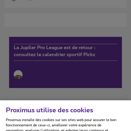
La Jupiler Pro League est de retour :
consultez le calendrier sportif Pickx
Proximus utilise des cookies
Proximus installe des cookies sur ses sites web pour assurer le bon
Conditions d'utilisation
Accessibility statement
fonctionnement de ceux-ci, améliorer votre expérience de
navigation, analyser l’utilisation, et adapter leurs contenus et