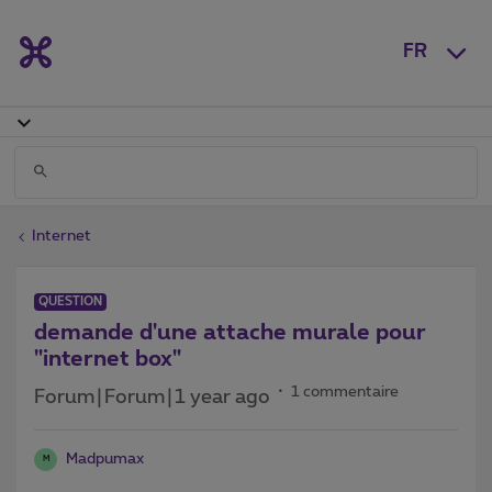
FR
Internet
QUESTION
demande d'une attache murale pour
"internet box"
1 commentaire
Forum|Forum|1 year ago
Madpumax
M