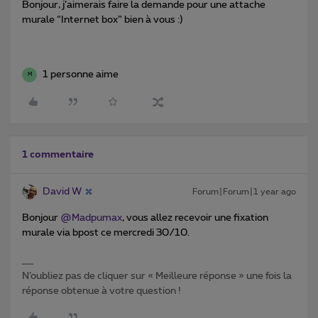
Bonjour, j’aimerais faire la demande pour une attache
murale “Internet box” bien à vous :)
1 personne aime
M
1 commentaire
David W
Forum|Forum|1 year ago
Bonjour
@Madpumax
, vous allez recevoir une fixation
murale via bpost ce mercredi 30/10.
N’oubliez pas de cliquer sur « Meilleure réponse » une fois la
réponse obtenue à votre question !