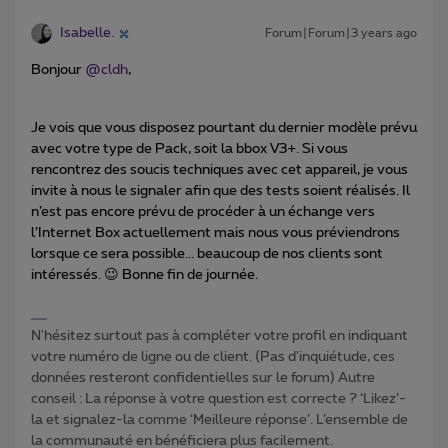
Isabelle.
Forum|Forum|3 years ago
Bonjour
@cldh
,
Je vois que vous disposez pourtant du dernier modèle prévu
avec votre type de Pack, soit la bbox V3+. Si vous
rencontrez des soucis techniques avec cet appareil, je vous
invite à nous le signaler afin que des tests soient réalisés. Il
n’est pas encore prévu de procéder à un échange vers
l’Internet Box actuellement mais nous vous préviendrons
lorsque ce sera possible... beaucoup de nos clients sont
intéressés. 😉 Bonne fin de journée.
N'hésitez surtout pas à compléter votre profil en indiquant
votre numéro de ligne ou de client. (Pas d'inquiétude, ces
données resteront confidentielles sur le forum) Autre
conseil : La réponse à votre question est correcte ? ‘Likez’-
la et signalez-la comme ‘Meilleure réponse’. L’ensemble de
la communauté en bénéficiera plus facilement.