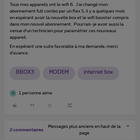
Tous mes appareils ont le wifi 6. J’ai changé mon
abonnement full combo par un flex S, il y a quelques mois
en espérant avoir la nouvelle box et le wifi booster compris
dans mon nouvel abonnement. Pourrais-je avoir aussi la
venue d’un technicien pour paramètrer ces nouveaux
appareil.
En espérant une suite favorable à ma demande, merci
d’avance.
BBOX3
MODEM
internet box
1 personne aime
M
Messages plus anciens en haut de la
2 commentaires
page