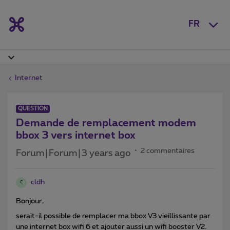
FR
Internet
QUESTION
Demande de remplacement modem
bbox 3 vers internet box
2 commentaires
Forum|Forum|3 years ago
cldh
C
Bonjour,
serait-il possible de remplacer ma bbox V3 vieillissante par
une internet box wifi 6 et ajouter aussi un wifi booster V2.