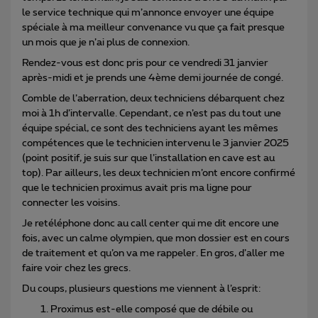
le service technique qui m’annonce envoyer une équipe
spéciale à ma meilleur convenance vu que ça fait presque
un mois que je n’ai plus de connexion.
Rendez-vous est donc pris pour ce vendredi 31 janvier
après-midi et je prends une 4ème demi journée de congé.
Comble de l’aberration, deux techniciens débarquent chez
moi à 1h d’intervalle. Cependant, ce n’est pas du tout une
équipe spécial, ce sont des techniciens ayant les mêmes
compétences que le technicien intervenu le 3 janvier 2025
(point positif, je suis sur que l’installation en cave est au
top). Par ailleurs, les deux technicien m’ont encore confirmé
que le technicien proximus avait pris ma ligne pour
connecter les voisins.
Je retéléphone donc au call center qui me dit encore une
fois, avec un calme olympien, que mon dossier est en cours
de traitement et qu’on va me rappeler. En gros, d’aller me
faire voir chez les grecs.
Du coups, plusieurs questions me viennent à l’esprit:
Proximus est-elle composé que de débile ou