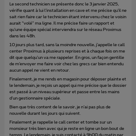
Le second technicien se présente donc le 3 janvier 2025,
vérifie quant à lui l’installation en cave et me précise qu’il ne
sait rien faire car le technicien étant intervenu chez le voisin
aurait “volé” ma ligne. Il me précise faire un rapport et
qu’une équipe spécial interviendra sur le réseau Proximus
dans les 48h.
10 jours plus tard, sans la moindre nouvelle, j’appelle le call
center Proximus à plusieurs reprises et à chaque fois on me
dit que quelqu’un va me rappeler. En gros, un façon gentille
de m’envoyer me faire voir chez les grecs car bien entendu
aucun appel ne vient en retour.
Finalement, je me rends en magasin pour déposer plainte et
le lendemain, je reçois un appel qui me précise que le dossier
est passé à un niveau supérieur et passe entre les mains
d’un gestionnaire spéciale.
Bien que très content de le savoir, je n’ai pas plus de
nouvelle durant les jours qui suivent.
Finalement je rappelle le call center et tombe sur un
monsieur très bien avec qui je reste en ligne un bon bout de
temps. Le lendemain, je suis contacté à 9h00 du matin par