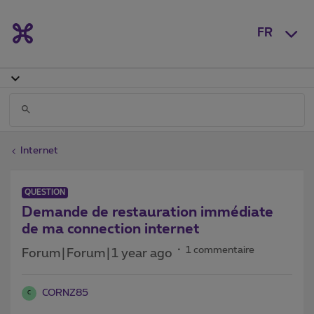
FR
Internet
QUESTION
Demande de restauration immédiate
de ma connection internet
1 commentaire
Forum|Forum|1 year ago
CORNZ85
C