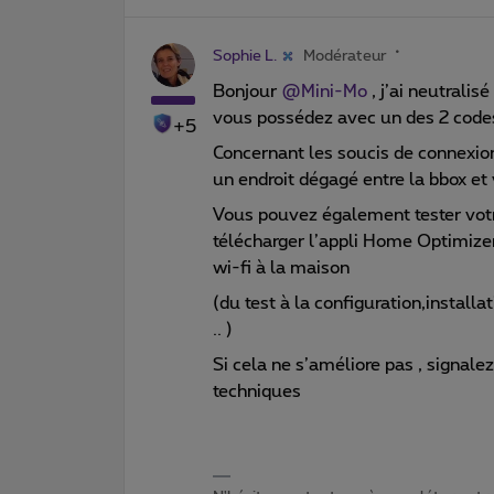
Sophie L.
Modérateur
Bonjour
@Mini-Mo
, j’ai neutrali
vous possédez avec un des 2 codes
+5
Concernant les soucis de connexion
un endroit dégagé entre la bbox et
Vous pouvez également tester votr
télécharger l’appli Home Optimizer
wi-fi à la maison
(du test à la configuration,install
.. )
Si cela ne s’améliore pas , signale
techniques