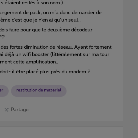
s étaient restés à son nom ).
 changement de pack, on m’a donc demander de
ème c’est que je n’en ai qu’un seul..
dois faire pour que le deuxième décodeur
 ??
 des fortes diminution de réseau. Ayant fortement
ai déjà un wifi booster (littéralement sur ma tour
ement cette amplification..
doit- il être placé plus près du modem ?
er
restitution de materiel
Partager