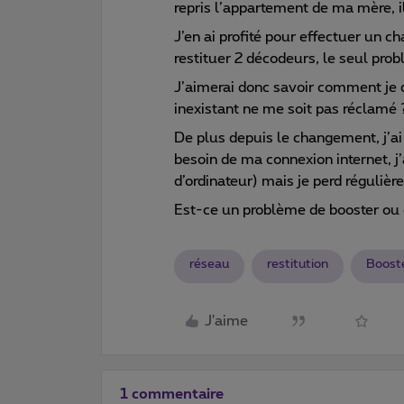
repris l’appartement de ma mère, il
J’en ai profité pour effectuer un
restituer 2 décodeurs, le seul probl
J’aimerai donc savoir comment je 
inexistant ne me soit pas réclamé
De plus depuis le changement, j’ai
besoin de ma connexion internet, j’
d’ordinateur) mais je perd régulièr
Est-ce un problème de booster ou 
réseau
restitution
Boost
J'aime
1 commentaire