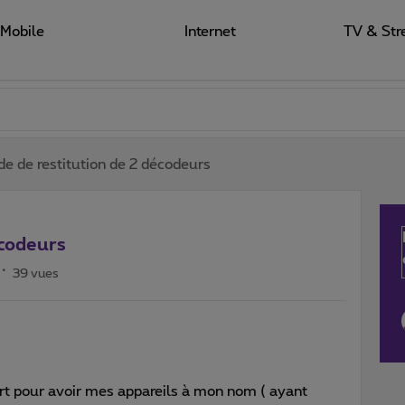
Mobile
Internet
TV & Str
 de restitution de 2 décodeurs
écodeurs
39 vues
ert pour avoir mes appareils à mon nom ( ayant