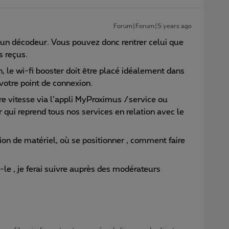
Forum|Forum|5 years ago
sé un décodeur. Vous pouvez donc rentrer celui que
 reçus.
, le wi-fi booster doit être placé idéalement dans
 votre point de connexion.
e vitesse via l’appli MyProximus /service ou
 qui reprend tous nos services en relation avec le
ation de matériel, où se positionner , comment faire
z-le , je ferai suivre auprès des modérateurs