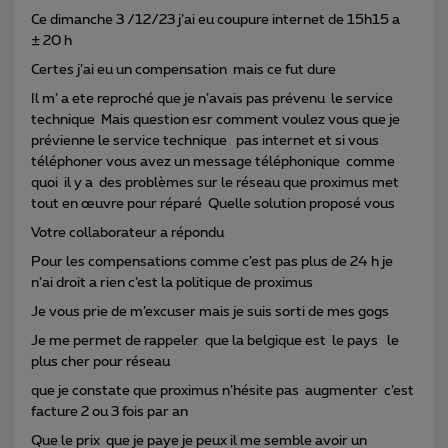
Ce dimanche 3 /12/23 j’ai eu coupure internet de 15h15 a
± 20 h
Certes j’ai eu un compensation mais ce fut dure
Il m’ a ete reproché que je n’avais pas prévenu le service
technique Mais question esr comment voulez vous que je
prévienne le service technique pas internet et si vous
téléphoner vous avez un message téléphonique comme
quoi il y a des problèmes sur le réseau que proximus met
tout en œuvre pour réparé Quelle solution proposé vous
Votre collaborateur a répondu
Pour les compensations comme c’est pas plus de 24 h je
n’ai droit a rien c’est la politique de proximus
Je vous prie de m’excuser mais je suis sorti de mes gogs
Je me permet de rappeler que la belgique est le pays le
plus cher pour réseau
que je constate que proximus n’hésite pas augmenter c’est
facture 2 ou 3 fois par an
Que le prix que je paye je peux il me semble avoir un