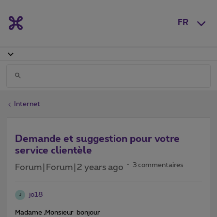
FR
Internet
Demande et suggestion pour votre
service clientèle
3 commentaires
Forum|Forum|2 years ago
jo18
J
Madame ,Monsieur bonjour