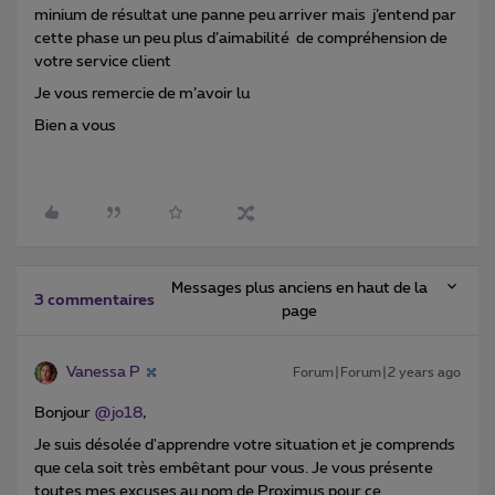
minium de résultat une panne peu arriver mais j’entend par
cette phase un peu plus d’aimabilité de compréhension de
votre service client
Je vous remercie de m’avoir lu
Bien a vous
Messages plus anciens en haut de la
3 commentaires
page
Vanessa P
Forum|Forum|2 years ago
Bonjour
@jo18
,
Je suis désolée d'apprendre votre situation et je comprends
que cela soit très embêtant pour vous. Je vous présente
toutes mes excuses au nom de Proximus pour ce