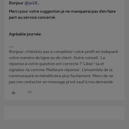
Bonjour
@jo18
,
Merci pour votre suggestion je ne m
anquerai pas d’en faire
part au service concerné.
Agréable journée.
Bonjour, n'hésitez pas à compléter votre profil en indiquant
votre numéro de ligne ou de client. Autre conseil : La
réponse à votre question est correcte ? ‘Likez’-la et
signalez-la comme ‘Meilleure réponse’. L’ensemble de la
communauté en bénéficiera plus facilement. Merci de ne
pas me contacter en message privé sauf à ma demande.